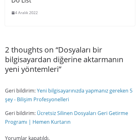
Do List
4 Aralık 2022
2 thoughts on “
Dosyaları bir
bilgisayardan diğerine aktarmanın
yeni yöntemleri
”
Geri bildirim:
Yeni bilgisayarınızda yapmanız gereken 5
şey - Bilişim Profesyonelleri
Geri bildirim:
Ücretsiz Silinen Dosyaları Geri Getirme
Programı | Hemen Kurtarın
Yorumlar kapatıldı.