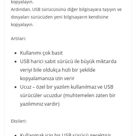
kopyalayın.
Ardından, USB sürücüsünü diğer bilgisayara taşıyın ve
dosyaları sürücüden yeni bilgisayarın kendisine
kopyalayın.
Artıları:
Kullanımı çok basit
USB harici sabit sürücü ile büyük miktarda
veriyi bile oldukça hızlı bir şekilde
kopyalamanıza izin verir
Ucuz – özel bir yazılım kullanılmaz ve USB
sürücüler ucuzdur (muhtemelen zaten bir
yazılımınız vardır)
Eksileri:
Kullanmak için bir USB sürücü gerektirir