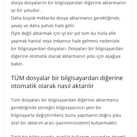
dosya dosyalarını bir bilgisayardan diğerine aktarmanın
iyi bir yoludur .
Daha büyük miktarda dosya aktarmanız gerektiğinde,
yavaş ve daha pahalı hale gelir.
Öyle değil aktarmak için iyi bir yol tüm bu hızla elle
yapmak hantal veya imkansız hale gelmesi nedeniyle
bir bilgisayardan dosyaları. Dosyaları bir bilgisayardan
diğerine otomatik olarak aktarmanın yolu için aşağıya
bakın.
TÜM dosyalar bir bilgisayardan diğerine
otomatik olarak nasıl aktarılır
Tüm dosyaları bir bilgisayardan diğerine aktarmanız
gerektiğinde (örneğin bilgisayarınızı yeni bir
bilgisayarla değiştirirken), bunu yapmanın doğru yolu
özel bir aktarım aracı (yazılımı/sistemi) kullanmaktır.
Tipik bir bilgisayarda, günlük kullanım açısından önemli