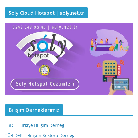
Soly Cloud Hotspot | soly.net.tr
Bilişim Derneklerimiz
TBD – Türkiye Bilişim Derneği
TÜBİDER – Bilişim Sektörü Derneği