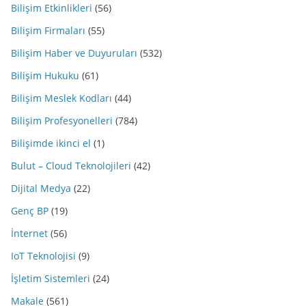
Bilişim Etkinlikleri
(56)
Bilişim Firmaları
(55)
Bilişim Haber ve Duyuruları
(532)
Bilişim Hukuku
(61)
Bilişim Meslek Kodları
(44)
Bilişim Profesyonelleri
(784)
Bilişimde ikinci el
(1)
Bulut – Cloud Teknolojileri
(42)
Dijital Medya
(22)
Genç BP
(19)
İnternet
(56)
IoT Teknolojisi
(9)
İşletim Sistemleri
(24)
Makale
(561)