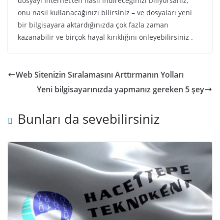
dosyayı İnternet’ten nasıl indireceğinizi biliyorsanız,
onu nasıl kullanacağınızı bilirsiniz – ve dosyaları yeni
bir bilgisayara aktardığınızda çok fazla zaman
kazanabilir ve birçok hayal kırıklığını önleyebilirsiniz .
Web Sitenizin Sıralamasını Arttırmanın Yolları
Yeni bilgisayarınızda yapmanız gereken 5 şey
Bunları da sevebilirsiniz