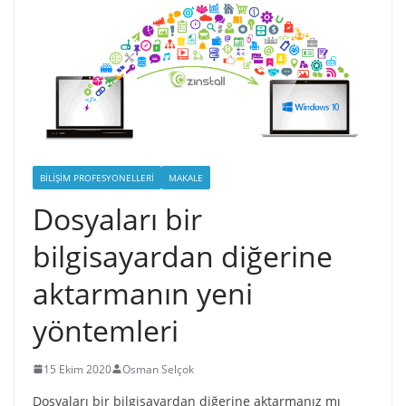
BILIŞIM PROFESYONELLERI
MAKALE
Dosyaları bir
bilgisayardan diğerine
aktarmanın yeni
yöntemleri
15 Ekim 2020
Osman Selçok
Dosyaları bir bilgisayardan diğerine aktarmanız mı