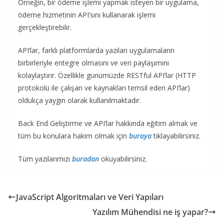
Örneğin, bir ödeme işlemi yapmak isteyen bir uygulama,
ödeme hizmetinin API’sını kullanarak işlemi
gerçekleştirebilir.
API’lar, farklı platformlarda yazılan uygulamaların
birbirleriyle entegre olmasını ve veri paylaşımını
kolaylaştırır. Özellikle günümüzde RESTful API’lar (HTTP
protokolü ile çalışan ve kaynakları temsil eden API’lar)
oldukça yaygın olarak kullanılmaktadır.
Back End Geliştirme ve API’lar hakkında eğitim almak ve
tüm bu konulara hakim olmak için
buraya
tıklayabilirsiniz.
Tüm yazılarımızı
buradan
okuyabilirsiniz.
JavaScript Algoritmaları ve Veri Yapıları
Yazılım Mühendisi ne iş yapar?