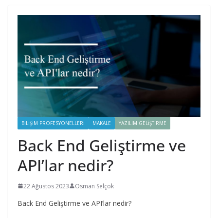
BILIŞIM PROFESYONELLERI
MAKALE
YAZILIM GELIŞTIRME
Back End Geliştirme ve
API’lar nedir?
22 Ağustos 2023
Osman Selçok
Back End Geliştirme ve API’lar nedir?