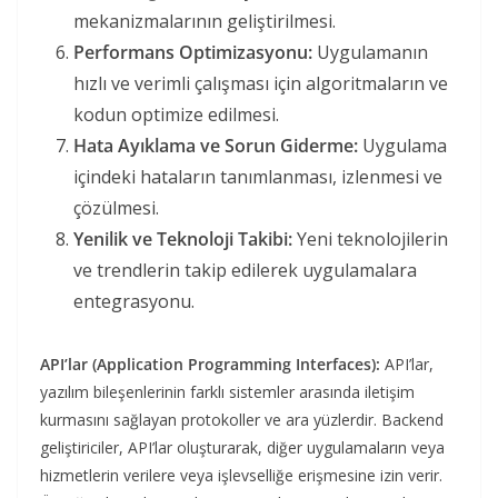
mekanizmalarının geliştirilmesi.
Performans Optimizasyonu:
Uygulamanın
hızlı ve verimli çalışması için algoritmaların ve
kodun optimize edilmesi.
Hata Ayıklama ve Sorun Giderme:
Uygulama
içindeki hataların tanımlanması, izlenmesi ve
çözülmesi.
Yenilik ve Teknoloji Takibi:
Yeni teknolojilerin
ve trendlerin takip edilerek uygulamalara
entegrasyonu.
API’lar (Application Programming Interfaces):
API’lar,
yazılım bileşenlerinin farklı sistemler arasında iletişim
kurmasını sağlayan protokoller ve ara yüzlerdir. Backend
geliştiriciler, API’lar oluşturarak, diğer uygulamaların veya
hizmetlerin verilere veya işlevselliğe erişmesine izin verir.