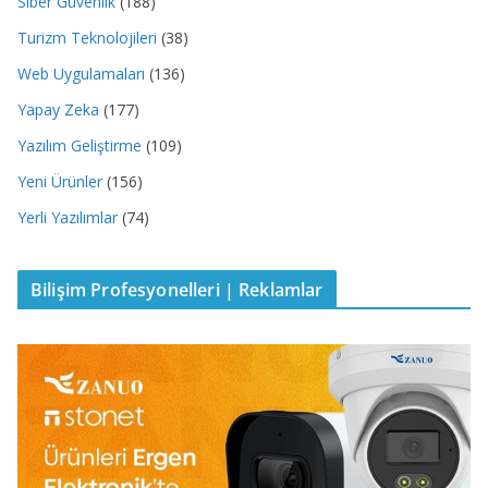
Siber Güvenlik
(188)
Turizm Teknolojileri
(38)
Web Uygulamaları
(136)
Yapay Zeka
(177)
Yazılım Geliştirme
(109)
Yeni Ürünler
(156)
Yerli Yazılımlar
(74)
Bilişim Profesyonelleri | Reklamlar