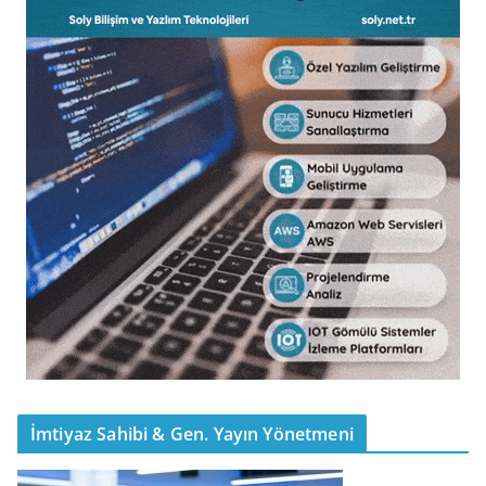
İmtiyaz Sahibi & Gen. Yayın Yönetmeni