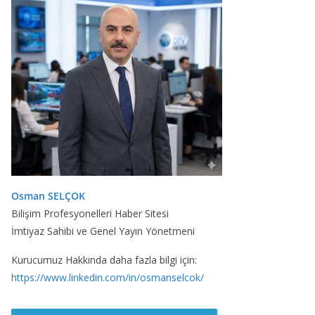
Osman SELÇOK
Bilişim Profesyonelleri Haber Sitesi
İmtiyaz Sahibi ve Genel Yayın Yönetmeni
Kurucumuz Hakkında daha fazla bilgi için:
https://www.linkedin.com/in/osmanselcok/