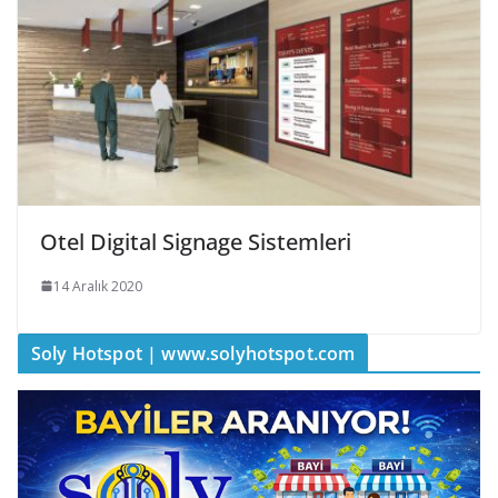
Otel Digital Signage Sistemleri
14 Aralık 2020
Soly Hotspot | www.solyhotspot.com