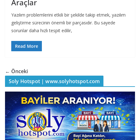
Araçlar
Yazılım problemlerini etkili bir şekilde takip etmek, yazılım
geliştirme sürecinin önemli bir parçasıdır. Bu sayede
sorunlar daha hızlı tespit edilir,
Read More
← Önceki
Soly Hotspot | www.solyhotspot.com