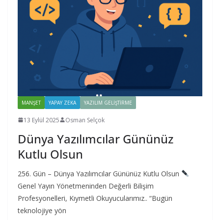
MANŞET
YAPAY ZEKA
YAZILIM GELIŞTIRME
13 Eylül 2025
Osman Selçok
Dünya Yazılımcılar Gününüz
Kutlu Olsun
256. Gün – Dünya Yazılımcılar Gününüz Kutlu Olsun
Genel Yayın Yönetmeninden Değerli Bilişim
Profesyonelleri, Kıymetli Okuyucularımız.. “Bugün
teknolojiye yön