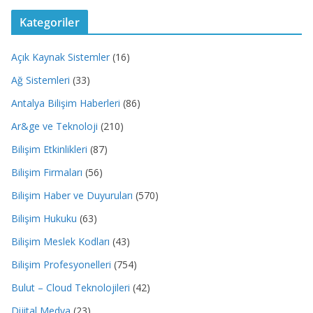
Kategoriler
Açık Kaynak Sistemler
(16)
Ağ Sistemleri
(33)
Antalya Bilişim Haberleri
(86)
Ar&ge ve Teknoloji
(210)
Bilişim Etkinlikleri
(87)
Bilişim Firmaları
(56)
Bilişim Haber ve Duyuruları
(570)
Bilişim Hukuku
(63)
Bilişim Meslek Kodları
(43)
Bilişim Profesyonelleri
(754)
Bulut – Cloud Teknolojileri
(42)
Dijital Medya
(23)