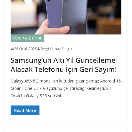
YAZILIM GELIŞTIRME
28 Ocak 2025
Sevgi Yılmaz Selçok
Samsung’un Altı Yıl Güncelleme
Alacak Telefonu İçin Geri Sayım!
Galaxy A56 5G modelinin kutudan çıkar çıkmaz Android 15
tabanlı One UI 7 arayüzünü çalıştıracağı kesinleşti. 22
Ocak’ta Galaxy S25 serisini
Read More