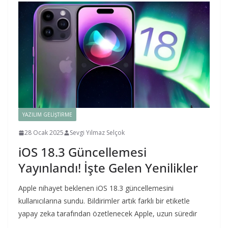
YAZILIM GELIŞTIRME
28 Ocak 2025
Sevgi Yılmaz Selçok
iOS 18.3 Güncellemesi
Yayınlandı! İşte Gelen Yenilikler
Apple nihayet beklenen iOS 18.3 güncellemesini
kullanıcılarına sundu. Bildirimler artık farklı bir etiketle
yapay zeka tarafından özetlenecek Apple, uzun süredir