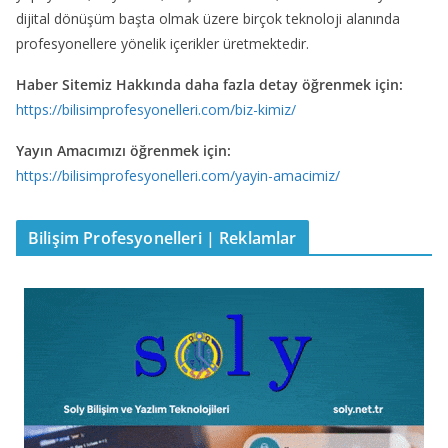
dijital dönüşüm başta olmak üzere birçok teknoloji alanında
profesyonellere yönelik içerikler üretmektedir.
Haber Sitemiz Hakkında daha fazla detay öğrenmek için:
https://bilisimprofesyonelleri.com/biz-kimiz/
Yayın Amacımızı öğrenmek için:
https://bilisimprofesyonelleri.com/yayin-amacimiz/
Bilişim Profesyonelleri | Reklamlar