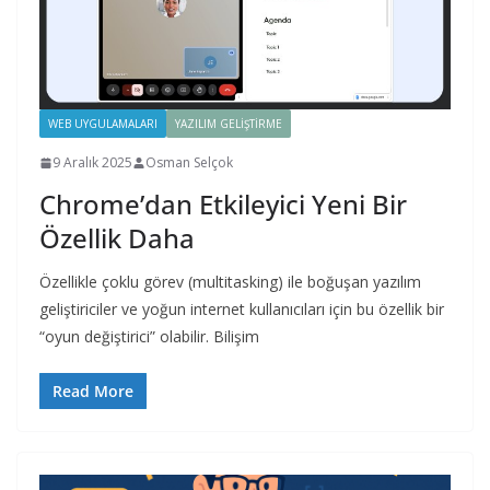
WEB UYGULAMALARI
YAZILIM GELIŞTIRME
9 Aralık 2025
Osman Selçok
Chrome’dan Etkileyici Yeni Bir
Özellik Daha
Özellikle çoklu görev (multitasking) ile boğuşan yazılım
geliştiriciler ve yoğun internet kullanıcıları için bu özellik bir
“oyun değiştirici” olabilir. Bilişim
Read More