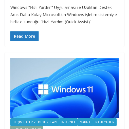
Windows “Hızlı Yardım” Uygulaması ile Uzaktan Destek
Artık Daha Kolay Microsoft’un Windows işletim sistemiyle
birlikte sunduğu “Hızlı Yardım (Quick Assist)”
Read More
BILIŞIM HABER VE DUYURULARI
İNTERNET
MAKALE
NASIL YAPILIR