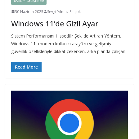
YAZILIM GELIŞTIRME
30 Haziran 2025
Sevgi Yılmaz Selçok
Windows 11’de Gizli Ayar
Sistem Performansını Hissedilir Şekilde Artıran Yöntem.
Windows 11, modern kullanıcı arayüzü ve gelişmiş
güvenlik özellikleriyle dikkat çekerken, arka planda çalışan
Read More