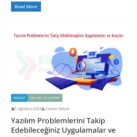
Read More
MAKALE
YAZILIM GELIŞTIRME
1 Ağustos 2024
Osman Selçok
Yazılım Problemlerini Takip
Edebileceğiniz Uygulamalar ve