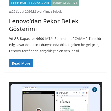
BILIŞIM HABER VE DUYURULARI
YAZILIM GELIŞTIRME
22 Şubat 2026
Sevgi Yılmaz Selçok
Lenovo’dan Rekor Bellek
Gösterimi
96 GB Kapasiteli 9600 MT/s Samsung LPCAMM2 Tanıtıldı
Bilgisayar donanımı dünyasında dikkat çeken bir gelişme,
Lenovo tarafından gerçekleştirilen yeni nesil
Read More