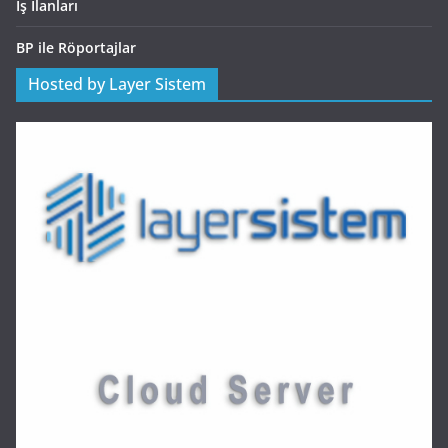
İş İlanları
BP ile Röportajlar
Hosted by Layer Sistem