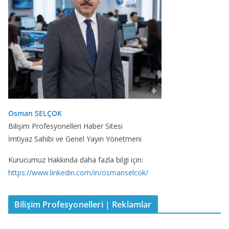
Osman SELÇOK
Bilişim Profesyonelleri Haber Sitesi
İmtiyaz Sahibi ve Genel Yayın Yönetmeni
Kurucumuz Hakkında daha fazla bilgi için:
https://www.linkedin.com/in/osmanselcok/
Bilişim Profesyonelleri | Reklamlar