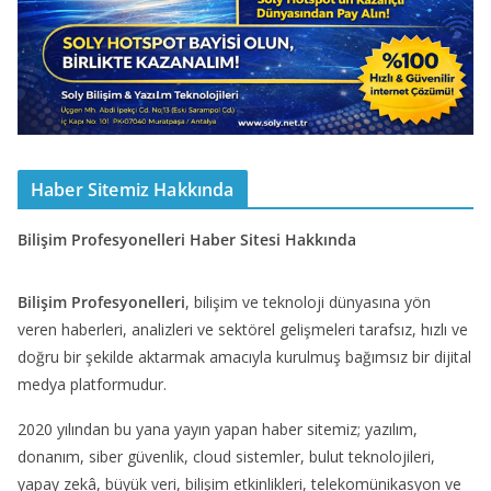
Haber Sitemiz Hakkında
Bilişim Profesyonelleri Haber Sitesi Hakkında
Bilişim Profesyonelleri
, bilişim ve teknoloji dünyasına yön
veren haberleri, analizleri ve sektörel gelişmeleri tarafsız, hızlı ve
doğru bir şekilde aktarmak amacıyla kurulmuş bağımsız bir dijital
medya platformudur.
2020 yılından bu yana yayın yapan haber sitemiz; yazılım,
donanım, siber güvenlik, cloud sistemler, bulut teknolojileri,
yapay zekâ, büyük veri, bilişim etkinlikleri, telekomünikasyon ve