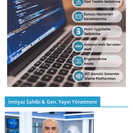
İmtiyaz Sahibi & Gen. Yayın Yönetmeni