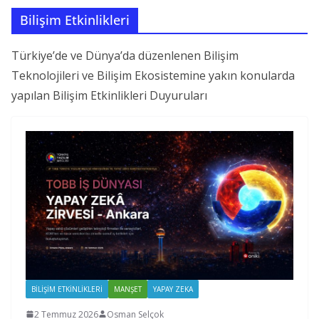
Bilişim Etkinlikleri
Türkiye’de ve Dünya’da düzenlenen Bilişim
Teknolojileri ve Bilişim Ekosistemine yakın konularda
yapılan Bilişim Etkinlikleri Duyuruları
BILIŞIM ETKINLIKLERI
MANŞET
YAPAY ZEKA
2 Temmuz 2026
Osman Selçok