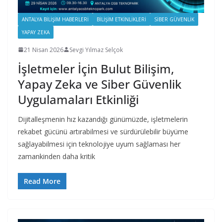
ANTALYA BILIŞIM HABERLERI
BILIŞIM ETKINLIKLERI
SIBER GÜVENLIK
YAPAY ZEKA
21 Nisan 2026
Sevgi Yılmaz Selçok
İşletmeler İçin Bulut Bilişim,
Yapay Zeka ve Siber Güvenlik
Uygulamaları Etkinliği
Dijitalleşmenin hız kazandığı günümüzde, işletmelerin
rekabet gücünü artırabilmesi ve sürdürülebilir büyüme
sağlayabilmesi için teknolojiye uyum sağlaması her
zamankinden daha kritik
Read More