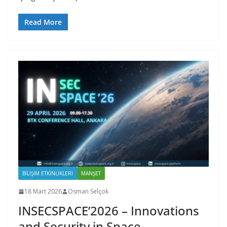
Read More
BILIŞIM ETKINLIKLERI
MANŞET
18 Mart 2026
Osman Selçok
INSECSPACE’2026 – Innovations
and Security in Space