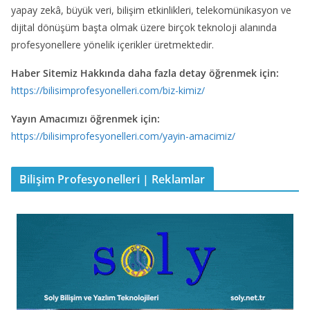
yapay zekâ, büyük veri, bilişim etkinlikleri, telekomünikasyon ve
dijital dönüşüm başta olmak üzere birçok teknoloji alanında
profesyonellere yönelik içerikler üretmektedir.
Haber Sitemiz Hakkında daha fazla detay öğrenmek için:
https://bilisimprofesyonelleri.com/biz-kimiz/
Yayın Amacımızı öğrenmek için:
https://bilisimprofesyonelleri.com/yayin-amacimiz/
Bilişim Profesyonelleri | Reklamlar