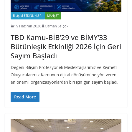
BILIŞIM ETKINLIKLERI
MANŞET
19 Haziran 2026
Osman Selçok
TBD Kamu-BİB’29 ve BİMY’33
Bütünleşik Etkinliği 2026 İçin Geri
Sayım Başladı
Değerli Bilişim Profesyoneli Meslektaşlarımız ve Kıymetli
Okuyucularımız Kamunun dijital dönüşümüne yön veren
en önemli organizasyonlardan biri için geri sayım başladı.
Read More