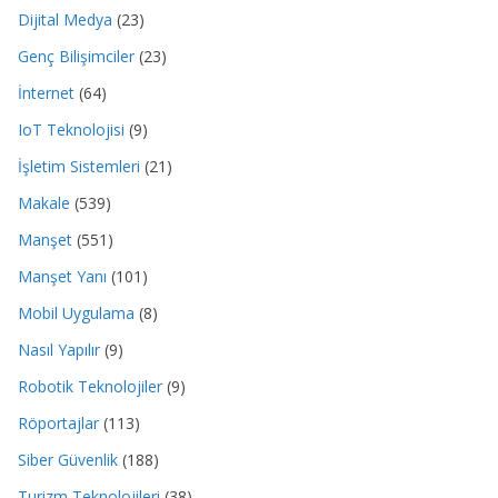
Dijital Medya
(23)
Genç Bilişimciler
(23)
İnternet
(64)
IoT Teknolojisi
(9)
İşletim Sistemleri
(21)
Makale
(539)
Manşet
(551)
Manşet Yanı
(101)
Mobil Uygulama
(8)
Nasıl Yapılır
(9)
Robotik Teknolojiler
(9)
Röportajlar
(113)
Siber Güvenlik
(188)
Turizm Teknolojileri
(38)