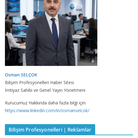
Osman SELÇOK
Bilişim Profesyonelleri Haber Sitesi
İmtiyaz Sahibi ve Genel Yayın Yönetmeni
Kurucumuz Hakkında daha fazla bilgi için:
https://www.linkedin.com/in/osmanselcok/
Bilişim Profesyonelleri | Reklamlar