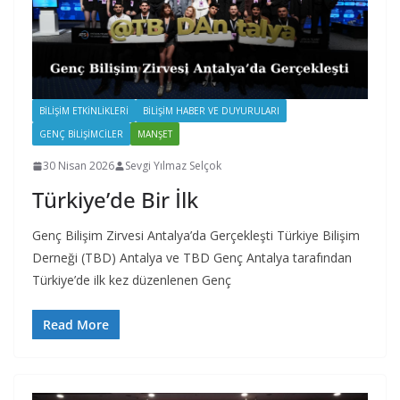
BILIŞIM ETKINLIKLERI
BILIŞIM HABER VE DUYURULARI
GENÇ BILIŞIMCILER
MANŞET
30 Nisan 2026
Sevgi Yılmaz Selçok
Türkiye’de Bir İlk
Genç Bilişim Zirvesi Antalya’da Gerçekleşti Türkiye Bilişim
Derneği (TBD) Antalya ve TBD Genç Antalya tarafından
Türkiye’de ilk kez düzenlenen Genç
Read More