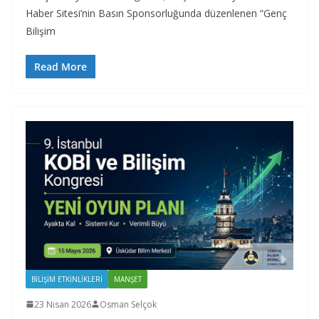
Haber Sitesi’nin Basın Sponsorluğunda düzenlenen “Genç
Bilişim
Read More
BILIŞIM ETKINLIKLERI
MANŞET
23 Nisan 2026
Osman Selçok