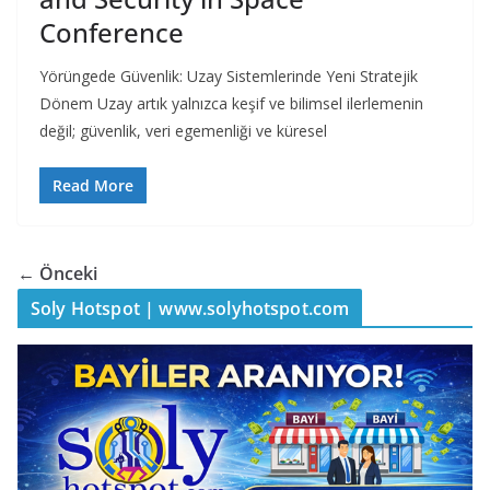
Conference
Yörüngede Güvenlik: Uzay Sistemlerinde Yeni Stratejik
Dönem Uzay artık yalnızca keşif ve bilimsel ilerlemenin
değil; güvenlik, veri egemenliği ve küresel
Read More
← Önceki
Soly Hotspot | www.solyhotspot.com