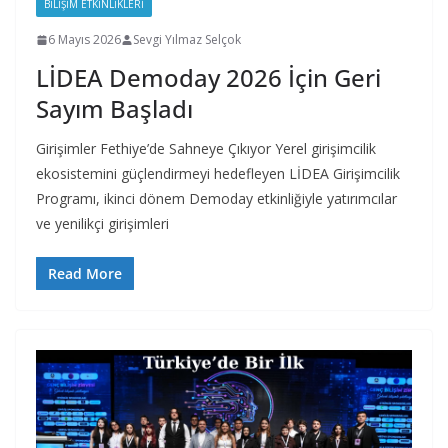
BILIŞIM ETKINLIKLERI
6 Mayıs 2026
Sevgi Yılmaz Selçok
LİDEA Demoday 2026 İçin Geri
Sayım Başladı
Girişimler Fethiye’de Sahneye Çıkıyor Yerel girişimcilik
ekosistemini güçlendirmeyi hedefleyen LİDEA Girişimcilik
Programı, ikinci dönem Demoday etkinliğiyle yatırımcılar
ve yenilikçi girişimleri
Read More