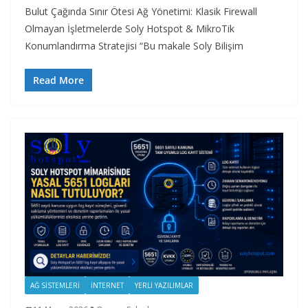
Bulut Çağında Sınır Ötesi Ağ Yönetimi: Klasik Firewall
Olmayan İşletmelerde Soly Hotspot & MikroTik
Konumlandırma Stratejisi “Bu makale Soly Bilişim
Read More
AĞ SISTEMLERI
İNTERNET
YERLI YAZILIMLAR