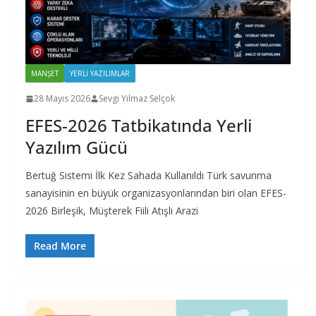
MANŞET
YERLI YAZILIMLAR
28 Mayıs 2026
Sevgi Yılmaz Selçok
EFES-2026 Tatbikatında Yerli
Yazılım Gücü
Bertuğ Sistemi İlk Kez Sahada Kullanıldı Türk savunma
sanayisinin en büyük organizasyonlarından biri olan EFES-
2026 Birleşik, Müşterek Fiili Atışlı Arazi
Read More