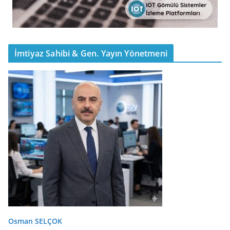
İmtiyaz Sahibi & Gen. Yayın Yönetmeni
Osman SELÇOK