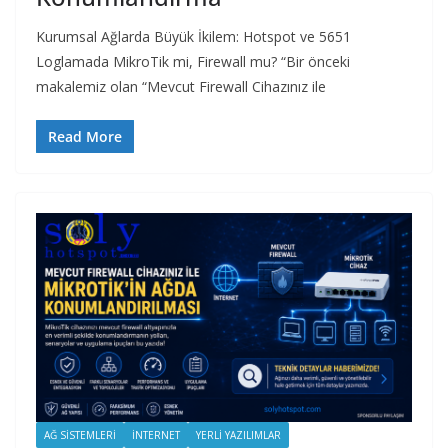
Kurumsal Ağlarda Büyük İkilem: Hotspot ve 5651
Loglamada MikroTik mi, Firewall mu? “Bir önceki
makalemiz olan “Mevcut Firewall Cihazınız ile
Read More
AĞ SISTEMLERI
İNTERNET
YERLI YAZILIMLAR