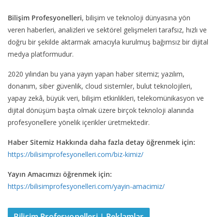
Bilişim Profesyonelleri
, bilişim ve teknoloji dünyasına yön
veren haberleri, analizleri ve sektörel gelişmeleri tarafsız, hızlı ve
doğru bir şekilde aktarmak amacıyla kurulmuş bağımsız bir dijital
medya platformudur.
2020 yılından bu yana yayın yapan haber sitemiz; yazılım,
donanım, siber güvenlik, cloud sistemler, bulut teknolojileri,
yapay zekâ, büyük veri, bilişim etkinlikleri, telekomünikasyon ve
dijital dönüşüm başta olmak üzere birçok teknoloji alanında
profesyonellere yönelik içerikler üretmektedir.
Haber Sitemiz Hakkında daha fazla detay öğrenmek için:
https://bilisimprofesyonelleri.com/biz-kimiz/
Yayın Amacımızı öğrenmek için:
https://bilisimprofesyonelleri.com/yayin-amacimiz/
Bilişim Profesyonelleri | Reklamlar