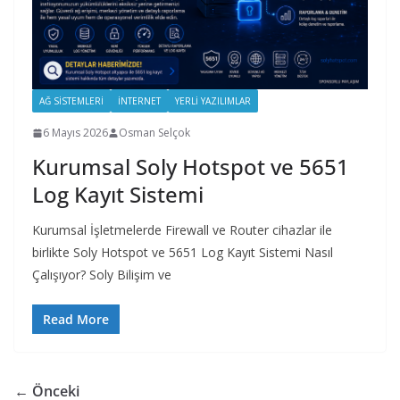
AĞ SISTEMLERI
İNTERNET
YERLI YAZILIMLAR
6 Mayıs 2026
Osman Selçok
Kurumsal Soly Hotspot ve 5651
Log Kayıt Sistemi
Kurumsal İşletmelerde Firewall ve Router cihazlar ile
birlikte Soly Hotspot ve 5651 Log Kayıt Sistemi Nasıl
Çalışıyor? Soly Bilişim ve
Read More
← Önceki