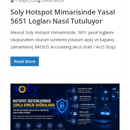
11 Mayıs 2026
Osman Selçok
Soly Hotspot Mimarisinde Yasal
5651 Logları Nasıl Tutuluyor
Mevcut Soly Hotspot mimarimizde, 5651 yasal loglarını
oluştururken oturum sürelerini (oturum açılış ve kapanış
zamanlarını) RADIUS Accounting (Acct-Start / Acct-Stop)
Read More