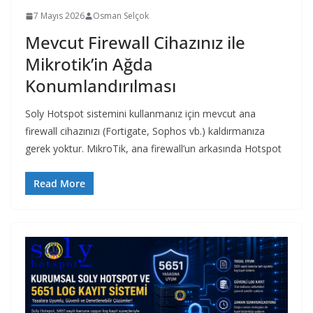
7 Mayıs 2026
Osman Selçok
Mevcut Firewall Cihazınız ile
Mikrotik’in Ağda
Konumlandırılması
Soly Hotspot sistemini kullanmanız için mevcut ana
firewall cihazınızı (Fortigate, Sophos vb.) kaldırmanıza
gerek yoktur. MikroTik, ana firewall’un arkasında Hotspot
Read More