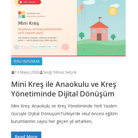
YERLI YAZILIMLAR
13 Mayıs 2026
Sevgi Yılmaz Selçok
Mini Kreş ile Anaokulu ve Kreş
Yönetiminde Dijital Dönüşüm
Mini Kreş: Anaokulu ve Kreş Yönetiminde Yerli Yazılım
Gücüyle Dijital DönüşümTürkiye’de okul öncesi eğitim
kurumlarının sayısı her geçen yıl artarken,
Read More