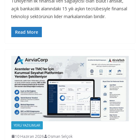
Türkiye’nin ilk finansal veri sağlayıcısı olan BulutTahsilat,
açık bankacılık alanındaki 15 yılı aşkın tecrübesiyle finansal
teknoloji sektörünün lider markalarından biridir.
Read More
YERLI YAZILIMLAR
10 Haziran 2026
Osman Selçok