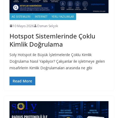
AĞ SISTEMLERI
İNTERNET
YERLI YAZILIMLAR
10 Mayıs 2026
Osman Selçok
Hotspot Sistemlerinde Çoklu
Kimlik Doğrulama
Soly Hotspot ile Büyük İşletmelerde Çoklu Kimlik
Doğrulama Nasıl Yapılıyor? Çalışanlar ile işletmeye gelen
misafirlerin Kimlik Doğrulamaları arasında ne gibi
Read More