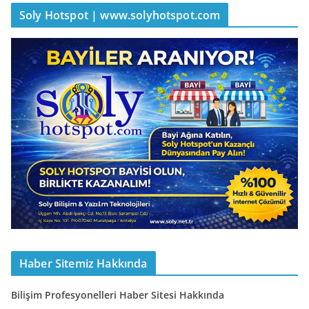
Soly Hotspot | www.solyhotspot.com
Haber Sitemiz Hakkında
Bilişim Profesyonelleri Haber Sitesi Hakkında