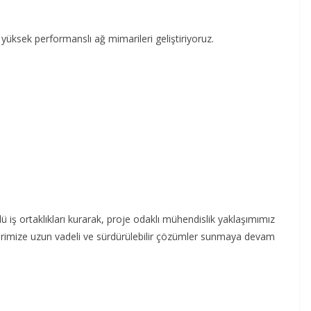
yüksek performanslı ağ mimarileri geliştiriyoruz.
ü iş ortaklıkları kurarak, proje odaklı mühendislik yaklaşımımız
erimize uzun vadeli ve sürdürülebilir çözümler sunmaya devam