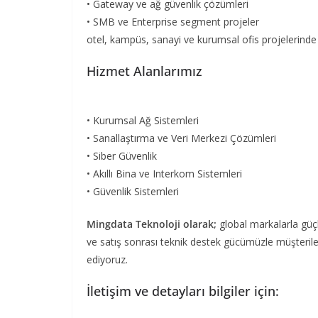
• Gateway ve ağ güvenlik çözümleri
• SMB ve Enterprise segment projeler
otel, kampüs, sanayi ve kurumsal ofis projelerinde 
Hizmet Alanlarımız
• Kurumsal Ağ Sistemleri
• Sanallaştırma ve Veri Merkezi Çözümleri
• Siber Güvenlik
• Akıllı Bina ve Interkom Sistemleri
• Güvenlik Sistemleri
Mingdata Teknoloji olarak;
global markalarla güçl
ve satış sonrası teknik destek gücümüzle müşteril
ediyoruz.
İletişim ve detayları bilgiler için: