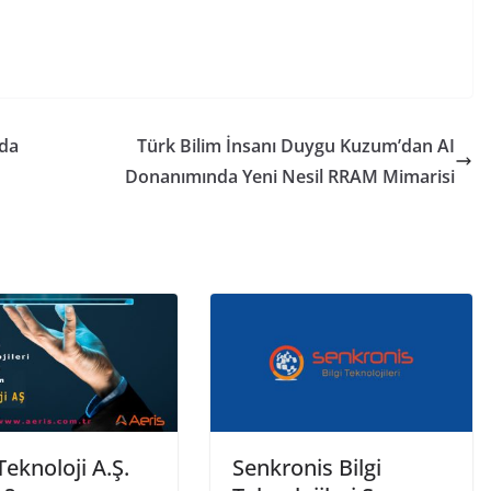
’da
Türk Bilim İnsanı Duygu Kuzum’dan AI
Donanımında Yeni Nesil RRAM Mimarisi
Teknoloji A.Ş.
Senkronis Bilgi