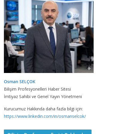
Osman SELÇOK
Bilişim Profesyonelleri Haber Sitesi
İmtiyaz Sahibi ve Genel Yayın Yönetmeni
Kurucumuz Hakkında daha fazla bilgi için:
https://www.linkedin.com/in/osmanselcok/