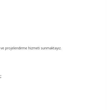
ik ve projelendirme hizmeti sunmaktayız.
;