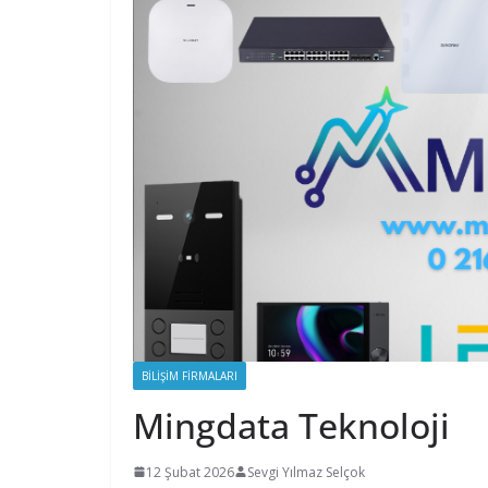
BILIŞIM FIRMALARI
Mingdata Teknoloji
12 Şubat 2026
Sevgi Yılmaz Selçok