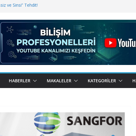
iz ve Sinsi” Tehdit!
inde Erişim Sorunu
i, Bugün BulutTahsilat’ta
ndı? Kemal Oral Tüm Sorularımızı
HABERLER
MAKALELER
KATEGORILER
H