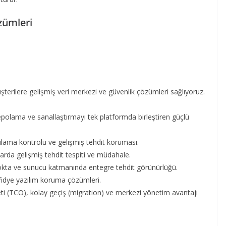
zümleri
terilere gelişmiş veri merkezi ve güvenlik çözümleri sağlıyoruz.
polama ve sanallaştırmayı tek platformda birleştiren güçlü
gulama kontrolü ve gelişmiş tehdit koruması.
rda gelişmiş tehdit tespiti ve müdahale.
kta ve sunucu katmanında entegre tehdit görünürlüğü.
 fidye yazılım koruma çözümleri.
i (TCO), kolay geçiş (migration) ve merkezi yönetim avantajı