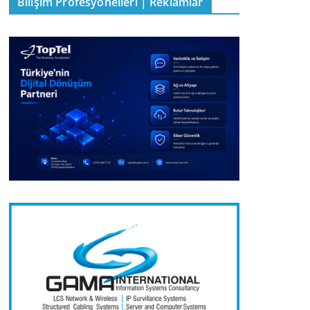
Bilişim Profesyonelleri | Reklamlar