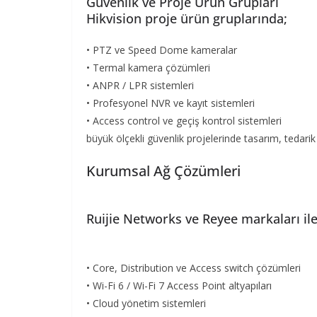
Güvenlik ve Proje Ürün Grupları
Hikvision proje ürün gruplarında;
• PTZ ve Speed Dome kameralar
• Termal kamera çözümleri
• ANPR / LPR sistemleri
• Profesyonel NVR ve kayıt sistemleri
• Access control ve geçiş kontrol sistemleri
büyük ölçekli güvenlik projelerinde tasarım, tedar
Kurumsal Ağ Çözümleri
Ruijie Networks ve Reyee markaları ile
• Core, Distribution ve Access switch çözümleri
• Wi-Fi 6 / Wi-Fi 7 Access Point altyapıları
• Cloud yönetim sistemleri