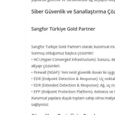
Siber Güvenlik ve Sanallaştırma Çö
Sangfor Türkiye Gold Partner
Sangfor Türkiye Gold Partner’ı olarak; kurumsal müş
Sunmuş olduğumuz başlıca çözümler:
• HCI (Hyper-Converged Infrastructure): Sunucu, de
altyapı çözümleri.
• Firewall (NGAF): Yeni nesil güvenlik duvarı ile uy
• EDR (Endpoint Detection & Response): Uç noktala
• XDR (Extended Detection & Response): Ağ, uç no
• EPP (Endpoint Protection Platform): Antivirüs ve
Kurumsal yapılara düşük toplam sahip olma maliyet
sağlıyoruz.