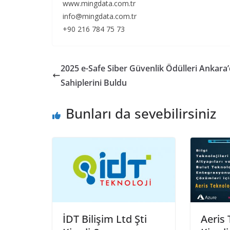
www.mingdata.com.tr
info@mingdata.com.tr
+90 216 784 75 73
2025 e-Safe Siber Güvenlik Ödülleri Ankara
Sahiplerini Buldu
Bunları da sevebilirsiniz
İDT Bilişim Ltd Şti
Aeris 