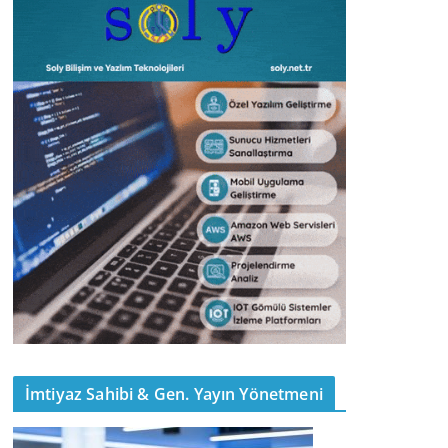
İmtiyaz Sahibi & Gen. Yayın Yönetmeni