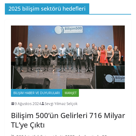
2025 bilişim sektörü hedefleri
BILIŞIM HABER VE DUYURULARI
MANŞET
9 Ağustos 2024
Sevgi Yılmaz Selçok
Bilişim 500’ün Gelirleri 716 Milyar
TL’ye Çıktı