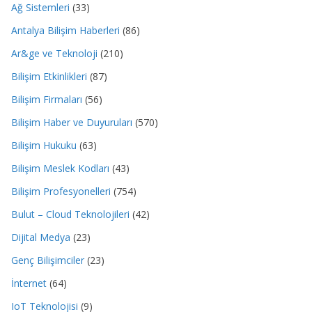
Ağ Sistemleri
(33)
Antalya Bilişim Haberleri
(86)
Ar&ge ve Teknoloji
(210)
Bilişim Etkinlikleri
(87)
Bilişim Firmaları
(56)
Bilişim Haber ve Duyuruları
(570)
Bilişim Hukuku
(63)
Bilişim Meslek Kodları
(43)
Bilişim Profesyonelleri
(754)
Bulut – Cloud Teknolojileri
(42)
Dijital Medya
(23)
Genç Bilişimciler
(23)
İnternet
(64)
IoT Teknolojisi
(9)