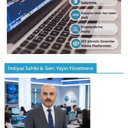
İmtiyaz Sahibi & Gen. Yayın Yönetmeni