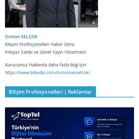
Osman SELÇOK
Bilişim Profesyonelleri Haber Sitesi
İmtiyaz Sahibi ve Genel Yayın Yönetmeni
Kurucumuz Hakkında daha fazla bilgi için:
https://www.linkedin.com/in/osmanselcok/
Bilişim Profesyonelleri | Reklamlar