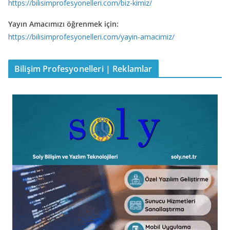
https://bilisimprofesyonelleri.com/biz-kimiz/
Yayın Amacımızı öğrenmek için:
https://bilisimprofesyonelleri.com/yayin-amacimiz/
Bilişim Profesyonelleri | Reklamlar