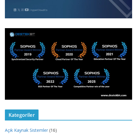
Kategoriler
Açık Kaynak Sistemler
(16)