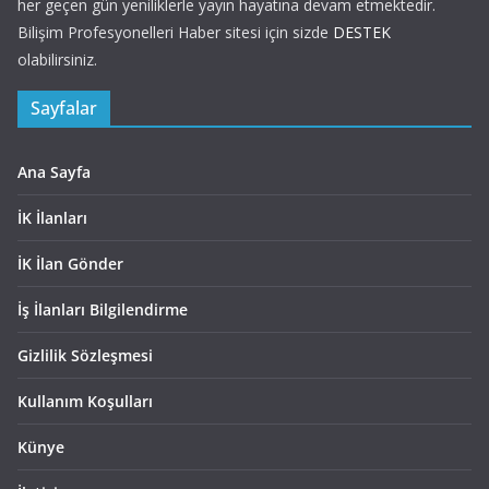
her geçen gün yeniliklerle yayın hayatına devam etmektedir.
Bilişim Profesyonelleri Haber sitesi için sizde
DESTEK
olabilirsiniz.
Sayfalar
Ana Sayfa
İK İlanları
İK İlan Gönder
İş İlanları Bilgilendirme
Gizlilik Sözleşmesi
Kullanım Koşulları
Künye