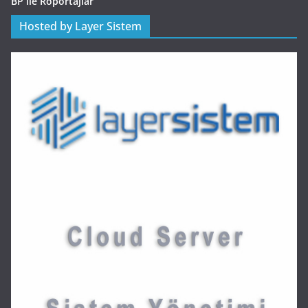
BP ile Röportajlar
Hosted by Layer Sistem