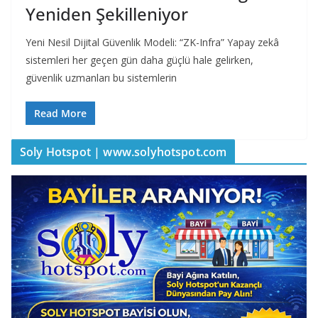
Yeniden Şekilleniyor
Yeni Nesil Dijital Güvenlik Modeli: “ZK-Infra” Yapay zekâ
sistemleri her geçen gün daha güçlü hale gelirken,
güvenlik uzmanları bu sistemlerin
Read More
Soly Hotspot | www.solyhotspot.com