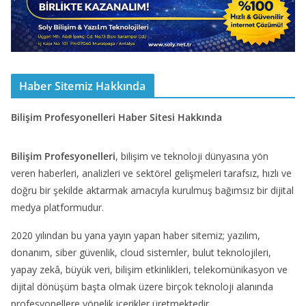
Haber Sitemiz Hakkında
Bilişim Profesyonelleri Haber Sitesi Hakkında
Bilişim Profesyonelleri
, bilişim ve teknoloji dünyasına yön
veren haberleri, analizleri ve sektörel gelişmeleri tarafsız, hızlı ve
doğru bir şekilde aktarmak amacıyla kurulmuş bağımsız bir dijital
medya platformudur.
2020 yılından bu yana yayın yapan haber sitemiz; yazılım,
donanım, siber güvenlik, cloud sistemler, bulut teknolojileri,
yapay zekâ, büyük veri, bilişim etkinlikleri, telekomünikasyon ve
dijital dönüşüm başta olmak üzere birçok teknoloji alanında
profesyonellere yönelik içerikler üretmektedir.