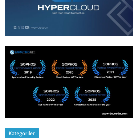
Kategoriler