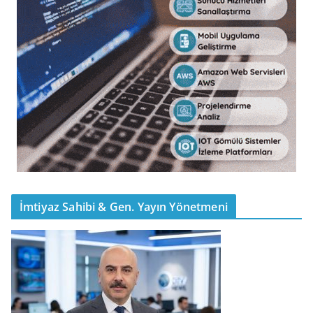
İmtiyaz Sahibi & Gen. Yayın Yönetmeni