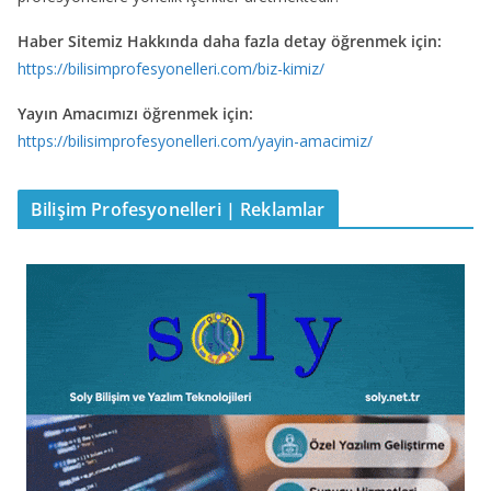
Haber Sitemiz Hakkında daha fazla detay öğrenmek için:
https://bilisimprofesyonelleri.com/biz-kimiz/
Yayın Amacımızı öğrenmek için:
https://bilisimprofesyonelleri.com/yayin-amacimiz/
Bilişim Profesyonelleri | Reklamlar