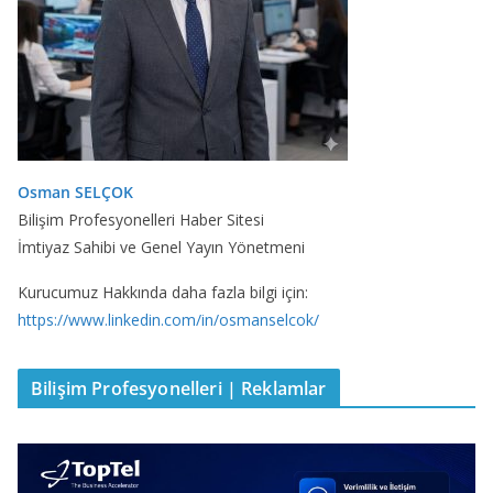
Osman SELÇOK
Bilişim Profesyonelleri Haber Sitesi
İmtiyaz Sahibi ve Genel Yayın Yönetmeni
Kurucumuz Hakkında daha fazla bilgi için:
https://www.linkedin.com/in/osmanselcok/
Bilişim Profesyonelleri | Reklamlar