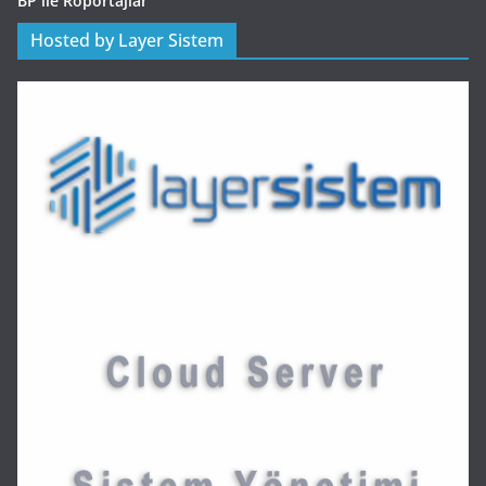
BP ile Röportajlar
Hosted by Layer Sistem