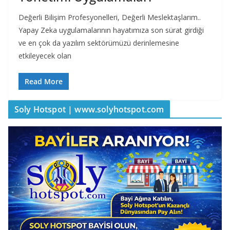
Değerli Bilişim Profesyonelleri, Değerli Meslektaşlarım..
Yapay Zeka uygulamalarının hayatımıza son sürat girdiği
ve en çok da yazılım sektörümüzü derinlemesine
etkileyecek olan
Read More
Soly Hotspot | www.solyhotspot.com