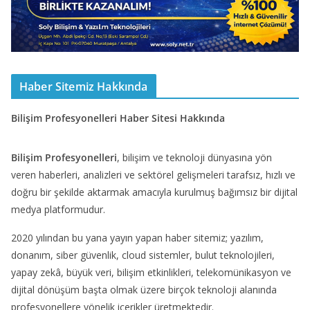
Haber Sitemiz Hakkında
Bilişim Profesyonelleri Haber Sitesi Hakkında
Bilişim Profesyonelleri
, bilişim ve teknoloji dünyasına yön
veren haberleri, analizleri ve sektörel gelişmeleri tarafsız, hızlı ve
doğru bir şekilde aktarmak amacıyla kurulmuş bağımsız bir dijital
medya platformudur.
2020 yılından bu yana yayın yapan haber sitemiz; yazılım,
donanım, siber güvenlik, cloud sistemler, bulut teknolojileri,
yapay zekâ, büyük veri, bilişim etkinlikleri, telekomünikasyon ve
dijital dönüşüm başta olmak üzere birçok teknoloji alanında
profesyonellere yönelik içerikler üretmektedir.