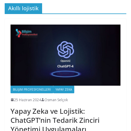
Akıllı lojistik
BILIŞIM PROFESYONELLERI
YAPAY ZEKA
25 Haziran 2024
Osman Selçok
Yapay Zeka ve Lojistik:
ChatGPT’nin Tedarik Zinciri
Yönetimi Uygulamaları