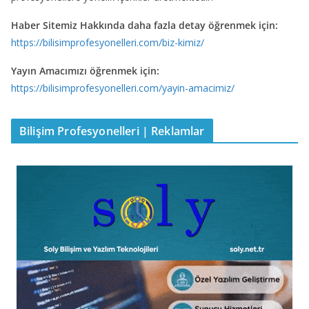
Haber Sitemiz Hakkında daha fazla detay öğrenmek için:
https://bilisimprofesyonelleri.com/biz-kimiz/
Yayın Amacımızı öğrenmek için:
https://bilisimprofesyonelleri.com/yayin-amacimiz/
Bilişim Profesyonelleri | Reklamlar