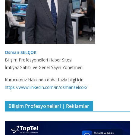
Osman SELÇOK
Bilişim Profesyonelleri Haber Sitesi
İmtiyaz Sahibi ve Genel Yayın Yönetmeni
Kurucumuz Hakkında daha fazla bilgi için:
https://www.linkedin.com/in/osmanselcok/
Bilişim Profesyonelleri | Reklamlar