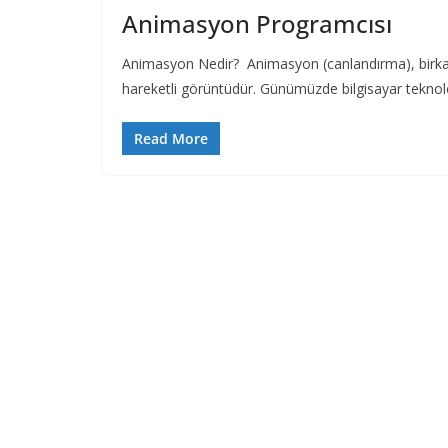
Animasyon Programcısı
Animasyon Nedir? Animasyon (canlandırma), birkaç r
hareketli görüntüdür. Günümüzde bilgisayar teknoloj
Read More