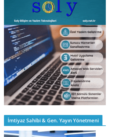
İmtiyaz Sahibi & Gen. Yayın Yönetmeni