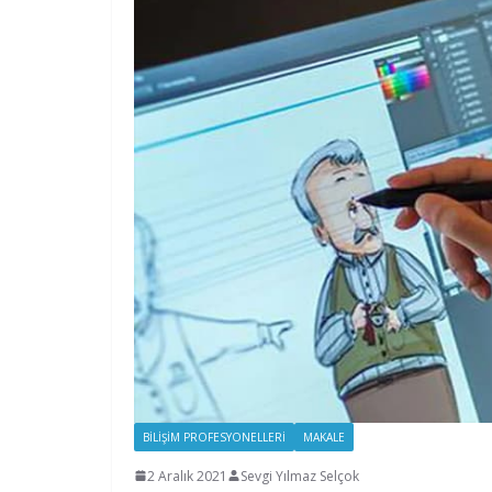
BILIŞIM PROFESYONELLERI
MAKALE
2 Aralık 2021
Sevgi Yılmaz Selçok