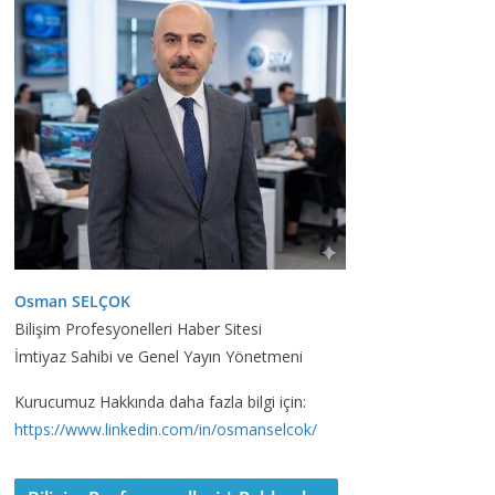
Osman SELÇOK
Bilişim Profesyonelleri Haber Sitesi
İmtiyaz Sahibi ve Genel Yayın Yönetmeni
Kurucumuz Hakkında daha fazla bilgi için:
https://www.linkedin.com/in/osmanselcok/