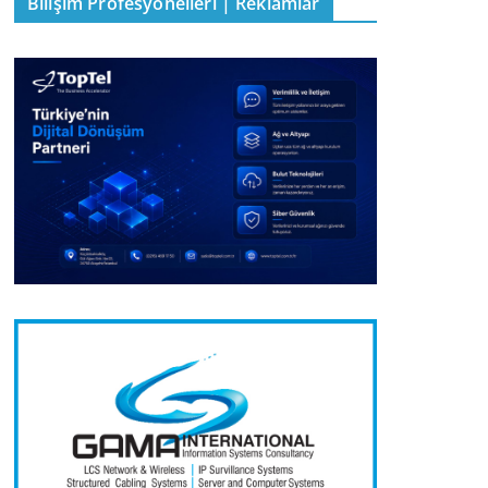
Bilişim Profesyonelleri | Reklamlar