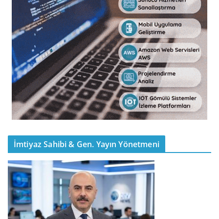
İmtiyaz Sahibi & Gen. Yayın Yönetmeni