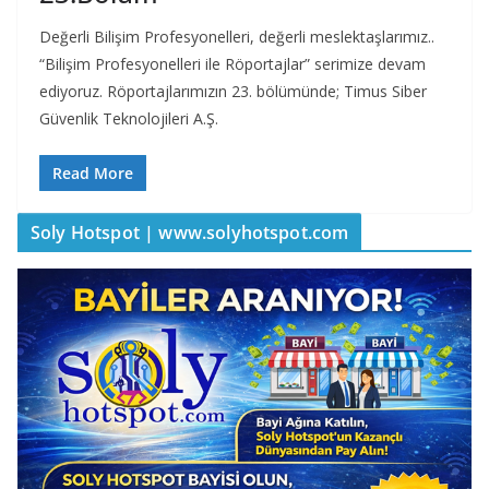
Değerli Bilişim Profesyonelleri, değerli meslektaşlarımız..
“Bilişim Profesyonelleri ile Röportajlar” serimize devam
ediyoruz. Röportajlarımızın 23. bölümünde; Timus Siber
Güvenlik Teknolojileri A.Ş.
Read More
Soly Hotspot | www.solyhotspot.com