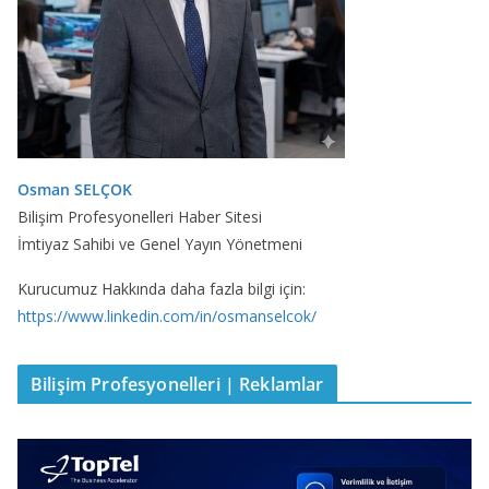
Osman SELÇOK
Bilişim Profesyonelleri Haber Sitesi
İmtiyaz Sahibi ve Genel Yayın Yönetmeni
Kurucumuz Hakkında daha fazla bilgi için:
https://www.linkedin.com/in/osmanselcok/
Bilişim Profesyonelleri | Reklamlar