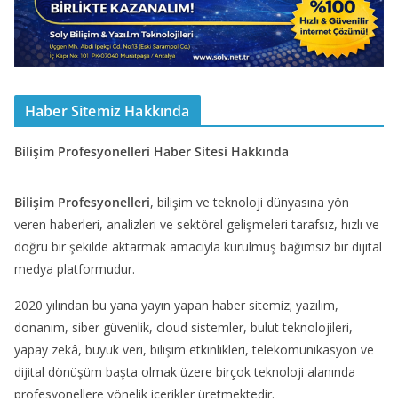
Haber Sitemiz Hakkında
Bilişim Profesyonelleri Haber Sitesi Hakkında
Bilişim Profesyonelleri
, bilişim ve teknoloji dünyasına yön
veren haberleri, analizleri ve sektörel gelişmeleri tarafsız, hızlı ve
doğru bir şekilde aktarmak amacıyla kurulmuş bağımsız bir dijital
medya platformudur.
2020 yılından bu yana yayın yapan haber sitemiz; yazılım,
donanım, siber güvenlik, cloud sistemler, bulut teknolojileri,
yapay zekâ, büyük veri, bilişim etkinlikleri, telekomünikasyon ve
dijital dönüşüm başta olmak üzere birçok teknoloji alanında
profesyonellere yönelik içerikler üretmektedir.