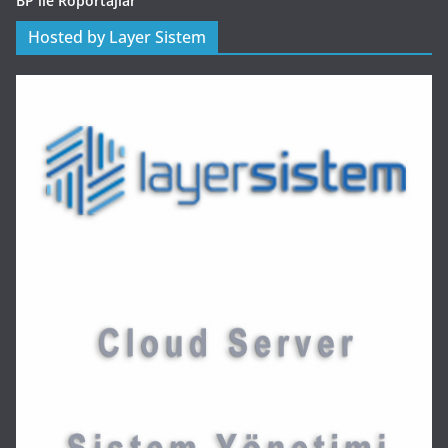
BP ile Röportajlar
Hosted by Layer Sistem