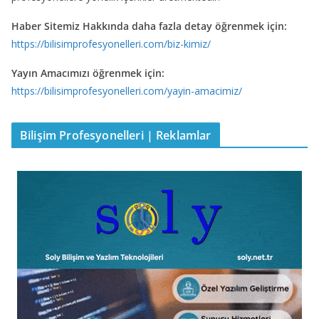
Haber Sitemiz Hakkında daha fazla detay öğrenmek için:
https://bilisimprofesyonelleri.com/biz-kimiz/
Yayın Amacımızı öğrenmek için:
https://bilisimprofesyonelleri.com/yayin-amacimiz/
Bilişim Profesyonelleri | Reklamlar