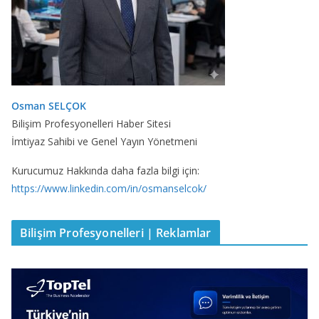
Osman SELÇOK
Bilişim Profesyonelleri Haber Sitesi
İmtiyaz Sahibi ve Genel Yayın Yönetmeni
Kurucumuz Hakkında daha fazla bilgi için:
https://www.linkedin.com/in/osmanselcok/
Bilişim Profesyonelleri | Reklamlar