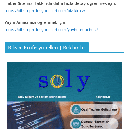
Haber Sitemiz Hakkında daha fazla detay öğrenmek için:
https://bilisimprofesyonelleri.com/biz-kimiz/
Yayın Amacımızı öğrenmek için:
https://bilisimprofesyonelleri.com/yayin-amacimiz/
Bilişim Profesyonelleri | Reklamlar