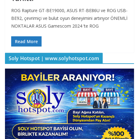
ROG Rapture GT-BE19000, ASUS RT-BE86U ve ROG USB-
BE92, çevrimiçi ve bulut oyun deneyimini artırıyor ÖNEMLİ
NOKTALAR ASUS Gamescom 2024 ‘te ROG
Read More
Soly Hotspot | www.solyhotspot.com