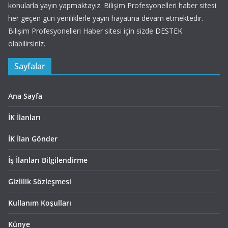
konularla yayın yapmaktayız. Bilişim Profesyonelleri haber sitesi
her geçen gün yeniliklerle yayın hayatına devam etmektedir.
Bilişim Profesyonelleri Haber sitesi için sizde
DESTEK
olabilirsiniz.
Sayfalar
Ana Sayfa
İK İlanları
İK İlan Gönder
İş İlanları Bilgilendirme
Gizlilik Sözleşmesi
Kullanım Koşulları
Künye