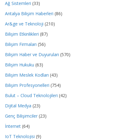
Ağ Sistemleri
(33)
Antalya Bilişim Haberleri
(86)
Ar&ge ve Teknoloji
(210)
Bilişim Etkinlikleri
(87)
Bilişim Firmaları
(56)
Bilişim Haber ve Duyuruları
(570)
Bilişim Hukuku
(63)
Bilişim Meslek Kodları
(43)
Bilişim Profesyonelleri
(754)
Bulut – Cloud Teknolojileri
(42)
Dijital Medya
(23)
Genç Bilişimciler
(23)
İnternet
(64)
IoT Teknolojisi
(9)