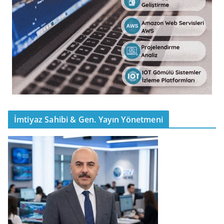
İmtiyaz Sahibi & Gen. Yayın Yönetmeni