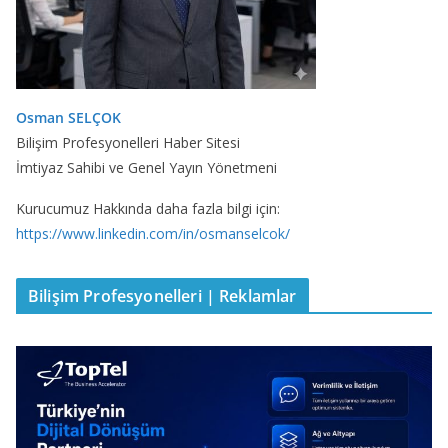
Osman SELÇOK
Bilişim Profesyonelleri Haber Sitesi
İmtiyaz Sahibi ve Genel Yayın Yönetmeni
Kurucumuz Hakkında daha fazla bilgi için:
https://www.linkedin.com/in/osmanselcok/
Bilişim Profesyonelleri | Reklamlar