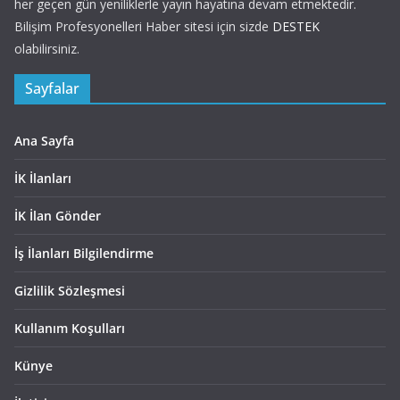
her geçen gün yeniliklerle yayın hayatına devam etmektedir.
Bilişim Profesyonelleri Haber sitesi için sizde
DESTEK
olabilirsiniz.
Sayfalar
Ana Sayfa
İK İlanları
İK İlan Gönder
İş İlanları Bilgilendirme
Gizlilik Sözleşmesi
Kullanım Koşulları
Künye