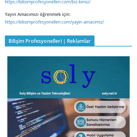
https://bilisimprofesyonelleri.com/biz-kimiz/
Yayın Amacımızı öğrenmek için:
https://bilisimprofesyonelleri.com/yayin-amacimiz/
Bilişim Profesyonelleri | Reklamlar