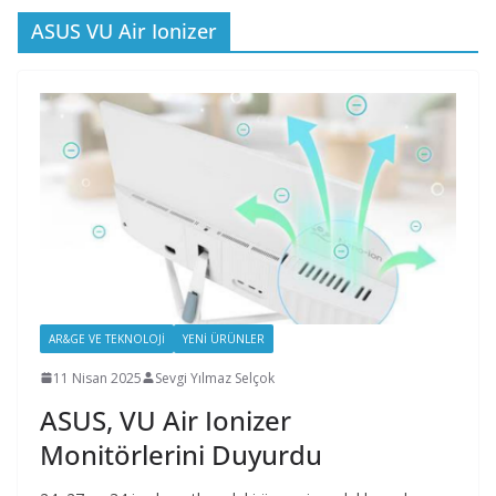
ASUS VU Air Ionizer
AR&GE VE TEKNOLOJI
YENI ÜRÜNLER
11 Nisan 2025
Sevgi Yılmaz Selçok
ASUS, VU Air Ionizer
Monitörlerini Duyurdu