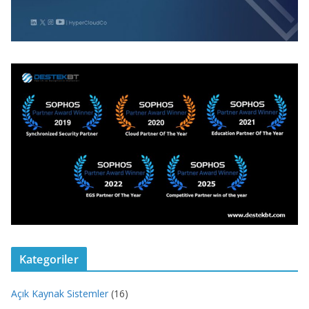
Kategoriler
Açık Kaynak Sistemler
(16)