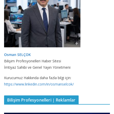
Osman SELÇOK
Bilişim Profesyonelleri Haber Sitesi
İmtiyaz Sahibi ve Genel Yayın Yönetmeni
Kurucumuz Hakkında daha fazla bilgi için:
https://www.linkedin.com/in/osmanselcok/
Bilişim Profesyonelleri | Reklamlar