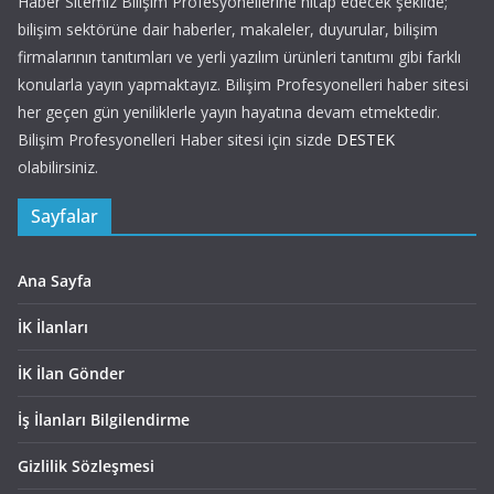
Haber Sitemiz Bilişim Profesyonellerine hitap edecek şekilde;
bilişim sektörüne dair haberler, makaleler, duyurular, bilişim
firmalarının tanıtımları ve yerli yazılım ürünleri tanıtımı gibi farklı
konularla yayın yapmaktayız. Bilişim Profesyonelleri haber sitesi
her geçen gün yeniliklerle yayın hayatına devam etmektedir.
Bilişim Profesyonelleri Haber sitesi için sizde
DESTEK
olabilirsiniz.
Sayfalar
Ana Sayfa
İK İlanları
İK İlan Gönder
İş İlanları Bilgilendirme
Gizlilik Sözleşmesi