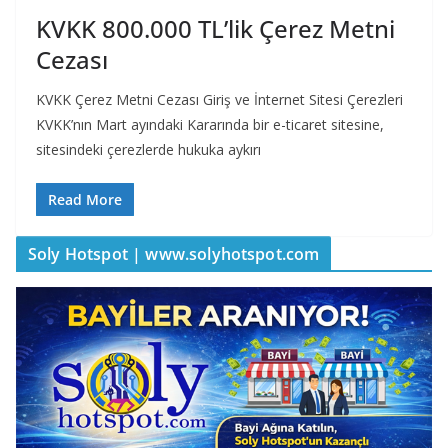
KVKK 800.000 TL’lik Çerez Metni
Cezası
KVKK Çerez Metni Cezası Giriş ve İnternet Sitesi Çerezleri
KVKK’nın Mart ayındaki Kararında bir e-ticaret sitesine,
sitesindeki çerezlerde hukuka aykırı
Read More
Soly Hotspot | www.solyhotspot.com