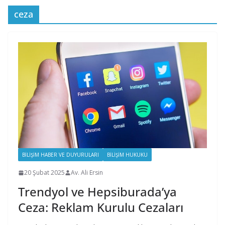
ceza
BILIŞIM HABER VE DUYURULARI
BILIŞIM HUKUKU
20 Şubat 2025
Av. Ali Ersin
Trendyol ve Hepsiburada’ya
Ceza: Reklam Kurulu Cezaları