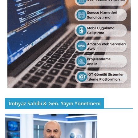
İmtiyaz Sahibi & Gen. Yayın Yönetmeni