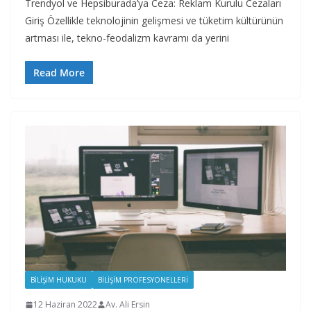
Trendyol ve Hepsiburada’ya Ceza: Reklam Kurulu Cezaları
Giriş Özellikle teknolojinin gelişmesi ve tüketim kültürünün
artması ile, tekno-feodalizm kavramı da yerini
Read More
BILIŞIM HUKUKU
BILIŞIM PROFESYONELLERI
12 Haziran 2022
Av. Ali Ersin