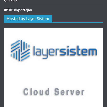
BP ile Röportajlar
Hosted by Layer Sistem