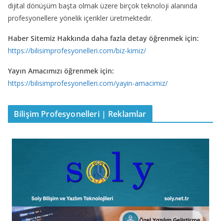
dijital dönüşüm başta olmak üzere birçok teknoloji alanında
profesyonellere yönelik içerikler üretmektedir.
Haber Sitemiz Hakkında daha fazla detay öğrenmek için:
https://bilisimprofesyonelleri.com/biz-kimiz/
Yayın Amacımızı öğrenmek için:
https://bilisimprofesyonelleri.com/yayin-amacimiz/
Bilişim Profesyonelleri | Reklamlar