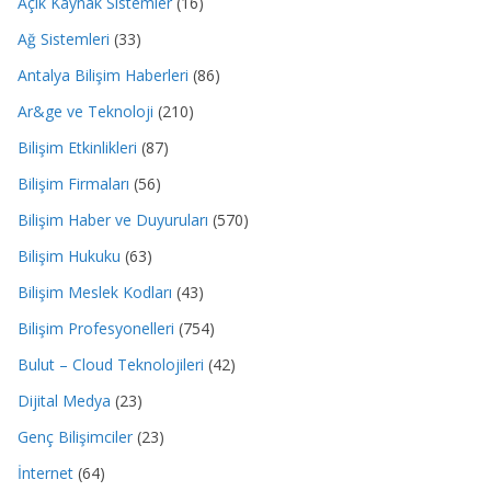
Açık Kaynak Sistemler
(16)
Ağ Sistemleri
(33)
Antalya Bilişim Haberleri
(86)
Ar&ge ve Teknoloji
(210)
Bilişim Etkinlikleri
(87)
Bilişim Firmaları
(56)
Bilişim Haber ve Duyuruları
(570)
Bilişim Hukuku
(63)
Bilişim Meslek Kodları
(43)
Bilişim Profesyonelleri
(754)
Bulut – Cloud Teknolojileri
(42)
Dijital Medya
(23)
Genç Bilişimciler
(23)
İnternet
(64)