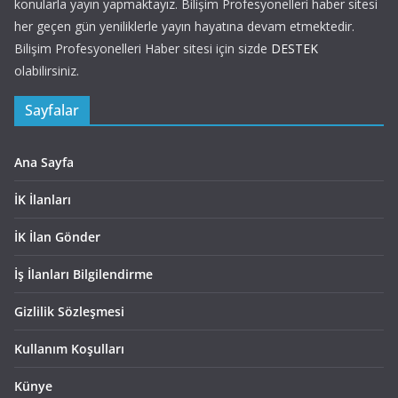
konularla yayın yapmaktayız. Bilişim Profesyonelleri haber sitesi
her geçen gün yeniliklerle yayın hayatına devam etmektedir.
Bilişim Profesyonelleri Haber sitesi için sizde
DESTEK
olabilirsiniz.
Sayfalar
Ana Sayfa
İK İlanları
İK İlan Gönder
İş İlanları Bilgilendirme
Gizlilik Sözleşmesi
Kullanım Koşulları
Künye