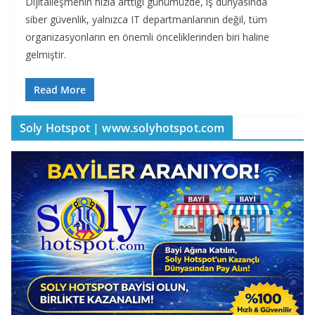
Dijitalleşmenin hızla arttığı günümüzde, iş dünyasında
siber güvenlik, yalnızca IT departmanlarının değil, tüm
organizasyonların en önemli önceliklerinden biri haline
gelmiştir.
Read More
Soly Hotspot | www.solyhotspot.com