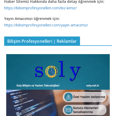
Haber Sitemiz Hakkında daha fazla detay öğrenmek için:
https://bilisimprofesyonelleri.com/biz-kimiz/
Yayın Amacımızı öğrenmek için:
https://bilisimprofesyonelleri.com/yayin-amacimiz/
Bilişim Profesyonelleri | Reklamlar