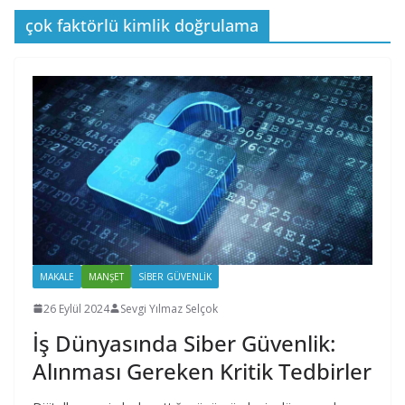
çok faktörlü kimlik doğrulama
MAKALE
MANŞET
SIBER GÜVENLIK
26 Eylül 2024
Sevgi Yılmaz Selçok
İş Dünyasında Siber Güvenlik:
Alınması Gereken Kritik Tedbirler