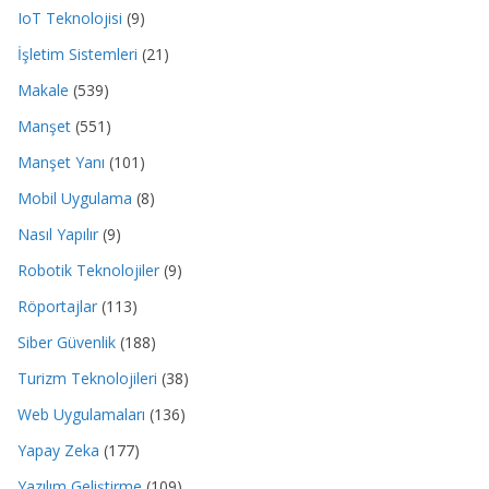
IoT Teknolojisi
(9)
İşletim Sistemleri
(21)
Makale
(539)
Manşet
(551)
Manşet Yanı
(101)
Mobil Uygulama
(8)
Nasıl Yapılır
(9)
Robotik Teknolojiler
(9)
Röportajlar
(113)
Siber Güvenlik
(188)
Turizm Teknolojileri
(38)
Web Uygulamaları
(136)
Yapay Zeka
(177)
Yazılım Geliştirme
(109)