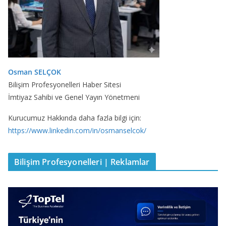
Osman SELÇOK
Bilişim Profesyonelleri Haber Sitesi
İmtiyaz Sahibi ve Genel Yayın Yönetmeni
Kurucumuz Hakkında daha fazla bilgi için:
https://www.linkedin.com/in/osmanselcok/
Bilişim Profesyonelleri | Reklamlar