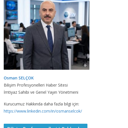
Osman SELÇOK
Bilişim Profesyonelleri Haber Sitesi
İmtiyaz Sahibi ve Genel Yayın Yönetmeni
Kurucumuz Hakkında daha fazla bilgi için:
https://www.linkedin.com/in/osmanselcok/