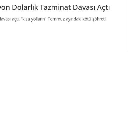
yon Dolarlık Tazminat Davası Açtı
avası açtı, “kısa yolların” Temmuz ayındaki kötü şöhretli