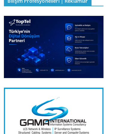
Bilişim Profesyonelleri | Reklamlar