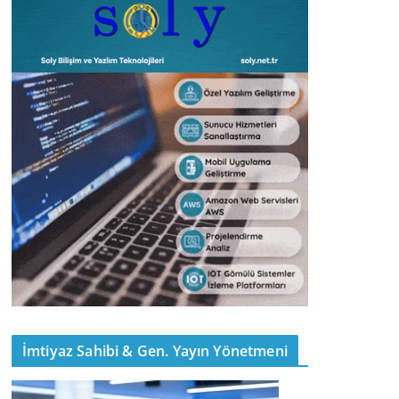
İmtiyaz Sahibi & Gen. Yayın Yönetmeni