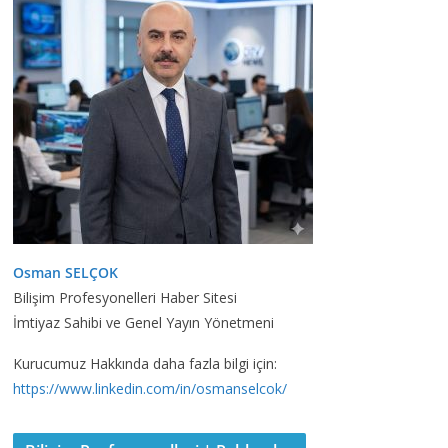
Osman SELÇOK
Bilişim Profesyonelleri Haber Sitesi
İmtiyaz Sahibi ve Genel Yayın Yönetmeni
Kurucumuz Hakkında daha fazla bilgi için:
https://www.linkedin.com/in/osmanselcok/