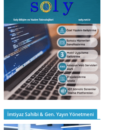
İmtiyaz Sahibi & Gen. Yayın Yönetmeni