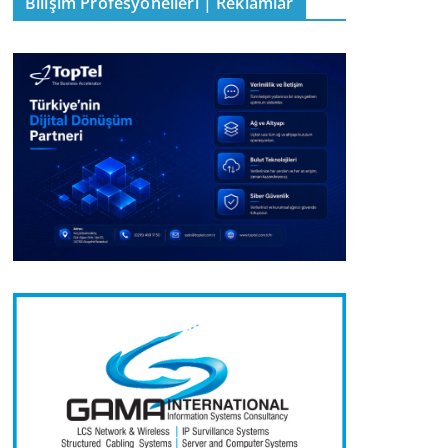
Bilişim Profesyonelleri | Reklamlar