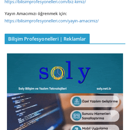
https://bilisimprofesyonelleri.com/biz-kimiz/
Yayın Amacımızı öğrenmek için:
https://bilisimprofesyonelleri.com/yayin-amacimiz/
Bilişim Profesyonelleri | Reklamlar