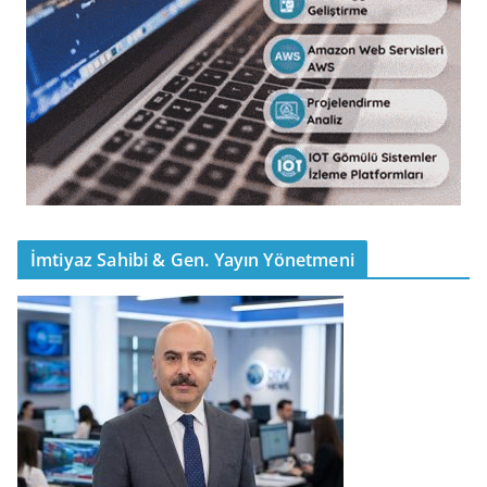
İmtiyaz Sahibi & Gen. Yayın Yönetmeni