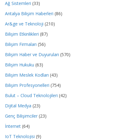
Ağ Sistemleri
(33)
Antalya Bilişim Haberleri
(86)
Ar&ge ve Teknoloji
(210)
Bilişim Etkinlikleri
(87)
Bilişim Firmaları
(56)
Bilişim Haber ve Duyuruları
(570)
Bilişim Hukuku
(63)
Bilişim Meslek Kodları
(43)
Bilişim Profesyonelleri
(754)
Bulut – Cloud Teknolojileri
(42)
Dijital Medya
(23)
Genç Bilişimciler
(23)
İnternet
(64)
IoT Teknolojisi
(9)