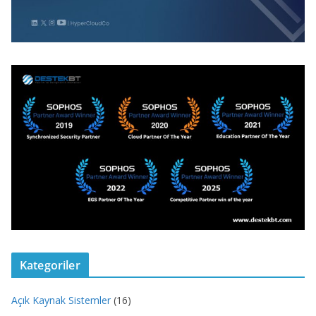
Kategoriler
Açık Kaynak Sistemler
(16)