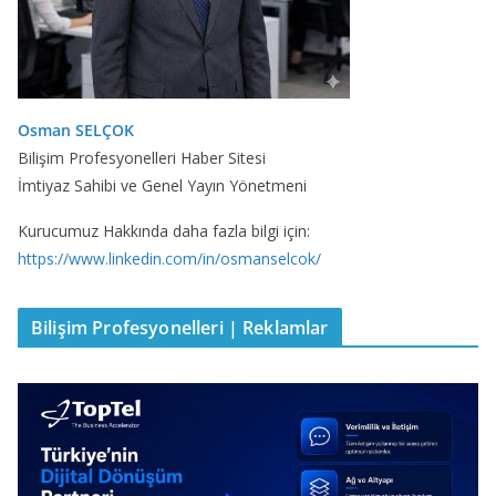
Osman SELÇOK
Bilişim Profesyonelleri Haber Sitesi
İmtiyaz Sahibi ve Genel Yayın Yönetmeni
Kurucumuz Hakkında daha fazla bilgi için:
https://www.linkedin.com/in/osmanselcok/
Bilişim Profesyonelleri | Reklamlar