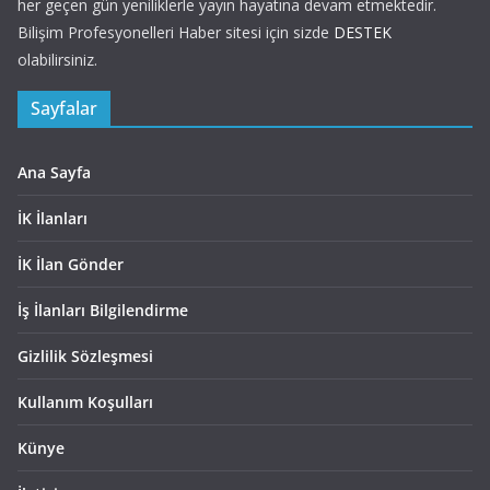
her geçen gün yeniliklerle yayın hayatına devam etmektedir.
Bilişim Profesyonelleri Haber sitesi için sizde
DESTEK
olabilirsiniz.
Sayfalar
Ana Sayfa
İK İlanları
İK İlan Gönder
İş İlanları Bilgilendirme
Gizlilik Sözleşmesi
Kullanım Koşulları
Künye