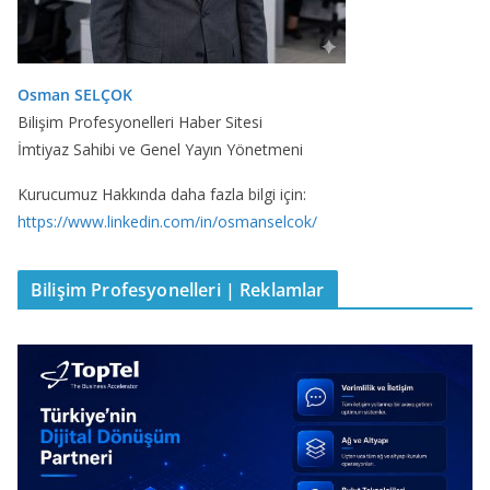
Osman SELÇOK
Bilişim Profesyonelleri Haber Sitesi
İmtiyaz Sahibi ve Genel Yayın Yönetmeni
Kurucumuz Hakkında daha fazla bilgi için:
https://www.linkedin.com/in/osmanselcok/
Bilişim Profesyonelleri | Reklamlar