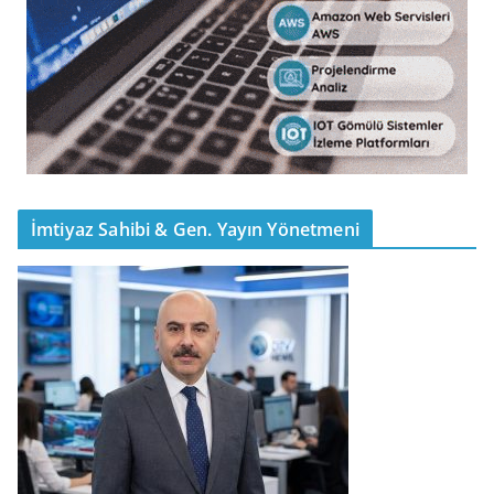
İmtiyaz Sahibi & Gen. Yayın Yönetmeni