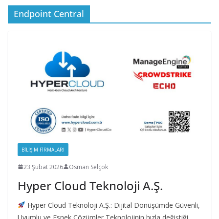
Endpoint Central
BILIŞIM FIRMALARI
23 Şubat 2026
Osman Selçok
Hyper Cloud Teknoloji A.Ş.
Hyper Cloud Teknoloji A.Ş.: Dijital Dönüşümde Güvenli,
Uyumlu ve Esnek Çözümler Teknolojinin hızla değiştiği