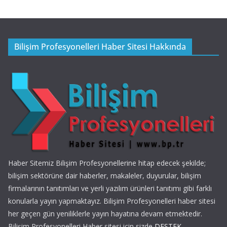
Bilişim Profesyonelleri Haber Sitesi Hakkında
Haber Sitemiz Bilişim Profesyonellerine hitap edecek şekilde;
bilişim sektörüne dair haberler, makaleler, duyurular, bilişim
firmalarının tanıtımları ve yerli yazılım ürünleri tanıtımı gibi farklı
konularla yayın yapmaktayız. Bilişim Profesyonelleri haber sitesi
her geçen gün yeniliklerle yayın hayatına devam etmektedir.
Bilişim Profesyonelleri Haber sitesi için sizde
DESTEK