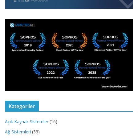
Kategoriler
Açık Kaynak Sistemler
(16)
Ağ Sistemleri
(33)