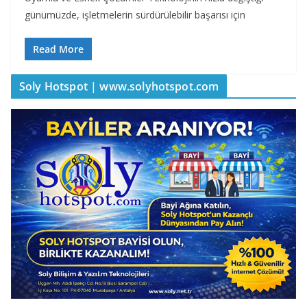
günümüzde, işletmelerin sürdürülebilir başarısı için
Read More
Soly Hotspot | www.solyhotspot.com