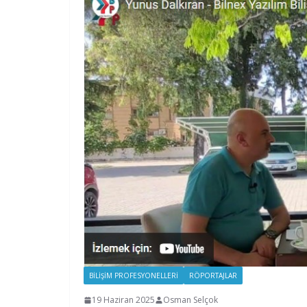
BILIŞIM PROFESYONELLERI
RÖPORTAJLAR
19 Haziran 2025
Osman Selçok