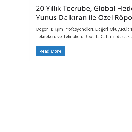
20 Yıllık Tecrübe, Global He
Yunus Dalkıran ile Özel Röpo
Değerli Bilişim Profesyonelleri, Değerli Okuyucul
Teknokent ve Teknokent Roberts Cafe‘nin destekleriy
Read More