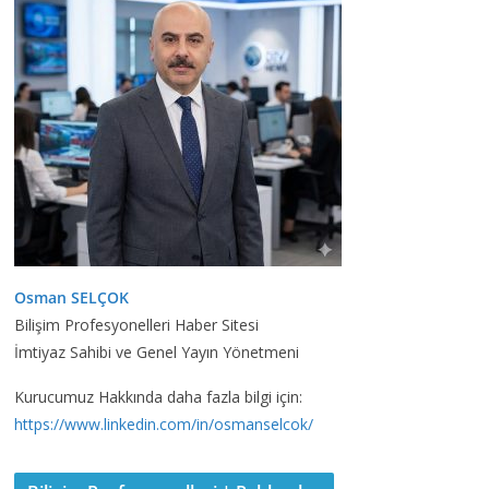
Osman SELÇOK
Bilişim Profesyonelleri Haber Sitesi
İmtiyaz Sahibi ve Genel Yayın Yönetmeni
Kurucumuz Hakkında daha fazla bilgi için:
https://www.linkedin.com/in/osmanselcok/