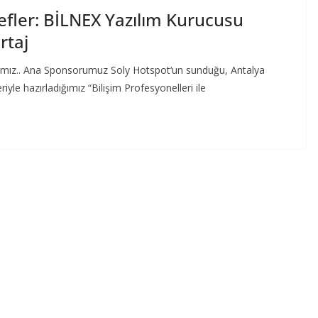
defler: BİLNEX Yazılım Kurucusu
rtaj
arımız.. Ana Sponsorumuz Soly Hotspot‘un sunduğu, Antalya
le hazırladığımız “Bilişim Profesyonelleri ile