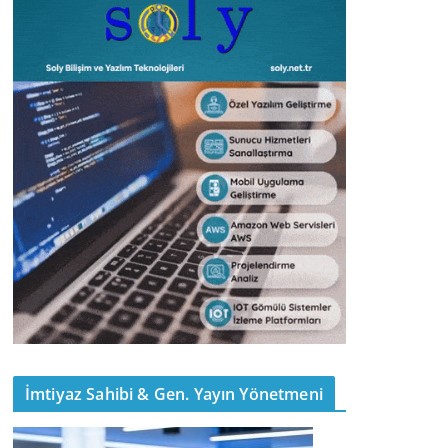
İmtiyaz Sahibi & Gen. Yayın Yönetmeni