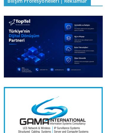
Bilişim Profesyonelleri | Reklamlar