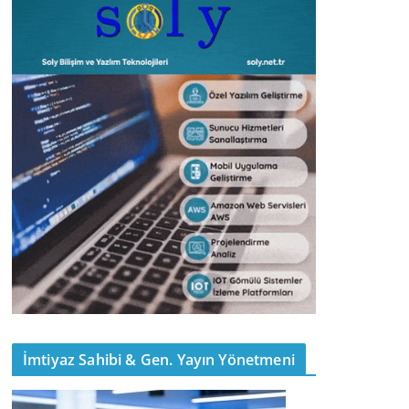
İmtiyaz Sahibi & Gen. Yayın Yönetmeni