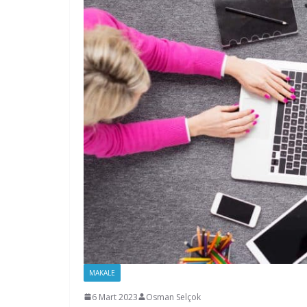
MAKALE
6 Mart 2023
Osman Selçok