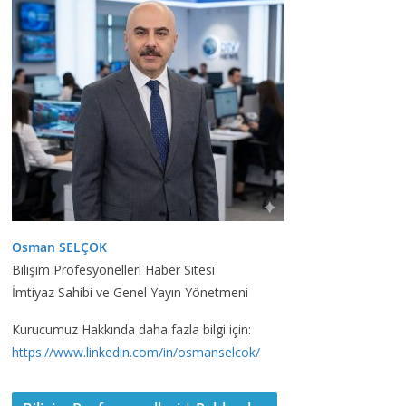
Osman SELÇOK
Bilişim Profesyonelleri Haber Sitesi
İmtiyaz Sahibi ve Genel Yayın Yönetmeni
Kurucumuz Hakkında daha fazla bilgi için:
https://www.linkedin.com/in/osmanselcok/