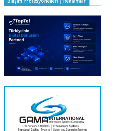
Bilişim Profesyonelleri | Reklamlar