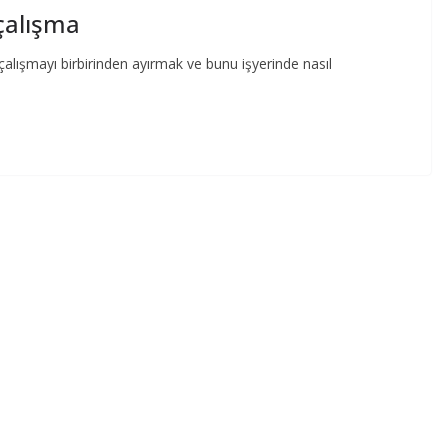
çalışma
alışmayı birbirinden ayırmak ve bunu işyerinde nasıl