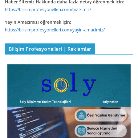
Haber Sitemiz Hakkında daha fazla detay öğrenmek için:
https://bilisimprofesyonelleri.com/biz-kimiz/
Yayın Amacımızı öğrenmek için:
https://bilisimprofesyonelleri.com/yayin-amacimiz/
Bilişim Profesyonelleri | Reklamlar