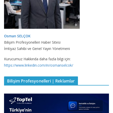
Osman SELÇOK
Bilişim Profesyonelleri Haber Sitesi
İmtiyaz Sahibi ve Genel Yayın Yönetmeni
Kurucumuz Hakkında daha fazla bilgi için:
https://www.linkedin.com/in/osmanselcok/
Bilişim Profesyonelleri | Reklamlar