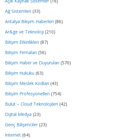
Açık Kaynak Sistemler
(16)
Ağ Sistemleri
(33)
Antalya Bilişim Haberleri
(86)
Ar&ge ve Teknoloji
(210)
Bilişim Etkinlikleri
(87)
Bilişim Firmaları
(56)
Bilişim Haber ve Duyuruları
(570)
Bilişim Hukuku
(63)
Bilişim Meslek Kodları
(43)
Bilişim Profesyonelleri
(754)
Bulut – Cloud Teknolojileri
(42)
Dijital Medya
(23)
Genç Bilişimciler
(23)
İnternet
(64)