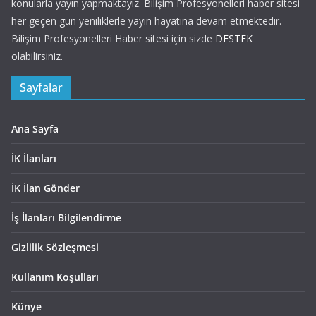
konularla yayın yapmaktayız. Bilişim Profesyonelleri haber sitesi
her geçen gün yeniliklerle yayın hayatına devam etmektedir.
Bilişim Profesyonelleri Haber sitesi için sizde
DESTEK
olabilirsiniz.
Sayfalar
Ana Sayfa
İK İlanları
İK İlan Gönder
İş İlanları Bilgilendirme
Gizlilik Sözleşmesi
Kullanım Koşulları
Künye