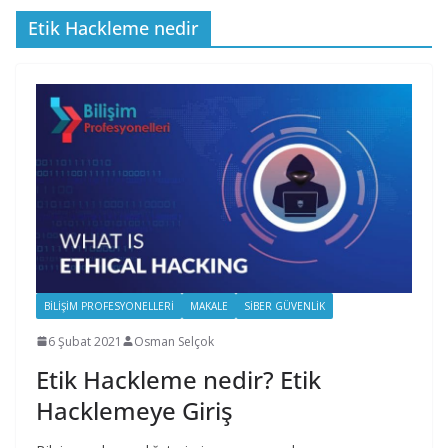
Etik Hackleme nedir
BILIŞIM PROFESYONELLERI
MAKALE
SIBER GÜVENLIK
6 Şubat 2021
Osman Selçok
Etik Hackleme nedir? Etik
Hacklemeye Giriş