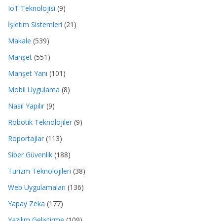
IoT Teknolojisi
(9)
İşletim Sistemleri
(21)
Makale
(539)
Manşet
(551)
Manşet Yanı
(101)
Mobil Uygulama
(8)
Nasıl Yapılır
(9)
Robotik Teknolojiler
(9)
Röportajlar
(113)
Siber Güvenlik
(188)
Turizm Teknolojileri
(38)
Web Uygulamaları
(136)
Yapay Zeka
(177)
Yazılım Geliştirme
(109)