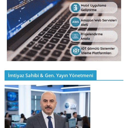
İmtiyaz Sahibi & Gen. Yayın Yönetmeni