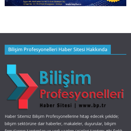
Bilişim Profesyonelleri Haber Sitesi Hakkında
Haber Sitemiz Bilişim Profesyonellerine hitap edecek şekilde;
bilişim sektörüne dair haberler, makaleler, duyurular, bilişim
firmalarının tanıtımları ve yerli yazılım ürünleri tanıtımı gibi farklı