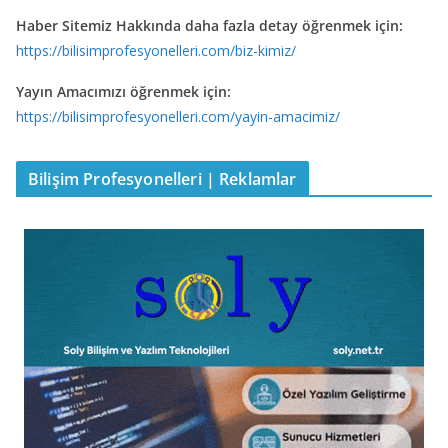
Haber Sitemiz Hakkında daha fazla detay öğrenmek için:
https://bilisimprofesyonelleri.com/biz-kimiz/
Yayın Amacımızı öğrenmek için:
https://bilisimprofesyonelleri.com/yayin-amacimiz/
Bilişim Profesyonelleri | Reklamlar