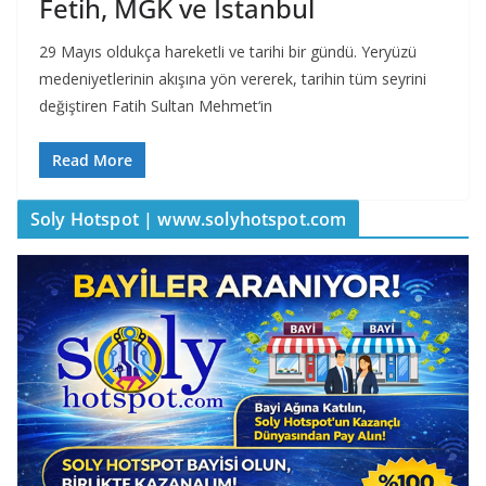
Fetih, MGK ve İstanbul
29 Mayıs oldukça hareketli ve tarihi bir gündü. Yeryüzü
medeniyetlerinin akışına yön vererek, tarihin tüm seyrini
değiştiren Fatih Sultan Mehmet‘in
Read More
Soly Hotspot | www.solyhotspot.com