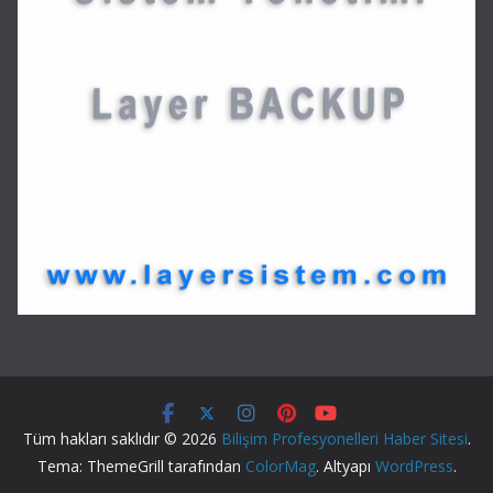
Tüm hakları saklıdır © 2026
Bilişim Profesyonelleri Haber Sitesi
.
Tema: ThemeGrill tarafından
ColorMag
. Altyapı
WordPress
.