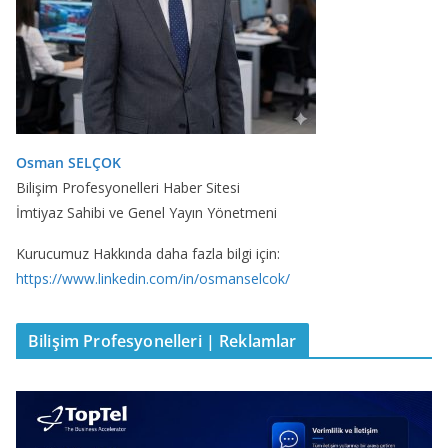
Osman SELÇOK
Bilişim Profesyonelleri Haber Sitesi
İmtiyaz Sahibi ve Genel Yayın Yönetmeni
Kurucumuz Hakkında daha fazla bilgi için:
https://www.linkedin.com/in/osmanselcok/
Bilişim Profesyonelleri | Reklamlar