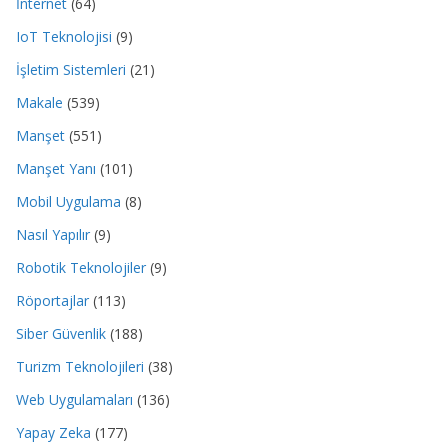
İnternet
(64)
IoT Teknolojisi
(9)
İşletim Sistemleri
(21)
Makale
(539)
Manşet
(551)
Manşet Yanı
(101)
Mobil Uygulama
(8)
Nasıl Yapılır
(9)
Robotik Teknolojiler
(9)
Röportajlar
(113)
Siber Güvenlik
(188)
Turizm Teknolojileri
(38)
Web Uygulamaları
(136)
Yapay Zeka
(177)