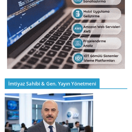
İmtiyaz Sahibi & Gen. Yayın Yönetmeni