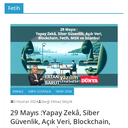
Fetih
MAKALE
SIBER GÜVENLIK
YAPAY ZEKA
5 Haziran 2024
Sevgi Yılmaz Selçok
29 Mayıs :Yapay Zekâ, Siber
Güvenlik, Açık Veri, Blockchain,