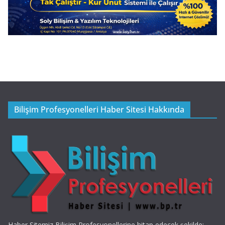
Bilişim Profesyonelleri Haber Sitesi Hakkında
Haber Sitemiz Bilişim Profesyonellerine hitap edecek şekilde;