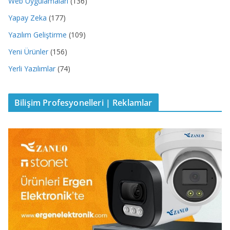
Web Uygulamaları
(136)
Yapay Zeka
(177)
Yazılım Geliştirme
(109)
Yeni Ürünler
(156)
Yerli Yazılımlar
(74)
Bilişim Profesyonelleri | Reklamlar