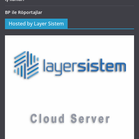
BP ile Röportajlar
Hosted by Layer Sistem