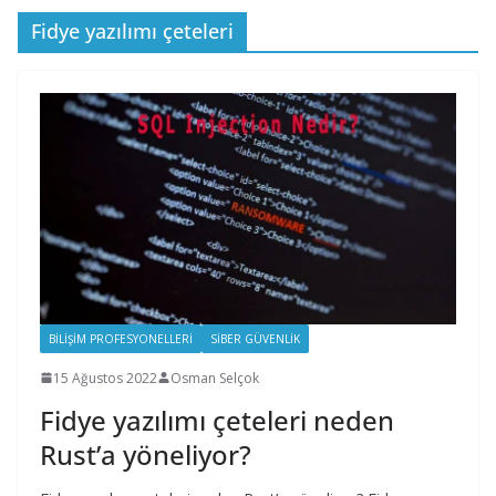
Fidye yazılımı çeteleri
BILIŞIM PROFESYONELLERI
SIBER GÜVENLIK
15 Ağustos 2022
Osman Selçok
Fidye yazılımı çeteleri neden
Rust’a yöneliyor?