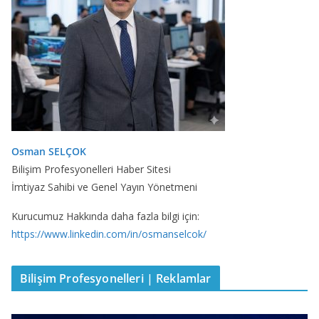
Osman SELÇOK
Bilişim Profesyonelleri Haber Sitesi
İmtiyaz Sahibi ve Genel Yayın Yönetmeni
Kurucumuz Hakkında daha fazla bilgi için:
https://www.linkedin.com/in/osmanselcok/
Bilişim Profesyonelleri | Reklamlar