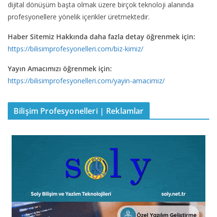
dijital dönüşüm başta olmak üzere birçok teknoloji alanında
profesyonellere yönelik içerikler üretmektedir.
Haber Sitemiz Hakkında daha fazla detay öğrenmek için:
https://bilisimprofesyonelleri.com/biz-kimiz/
Yayın Amacımızı öğrenmek için:
https://bilisimprofesyonelleri.com/yayin-amacimiz/
Bilişim Profesyonelleri | Reklamlar