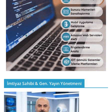
İmtiyaz Sahibi & Gen. Yayın Yönetmeni