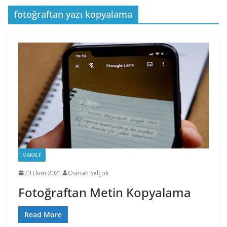
fotoğraftan yazı kopyalama
MAKALE
23 Ekim 2021
Osman Selçok
Fotoğraftan Metin Kopyalama
Read More