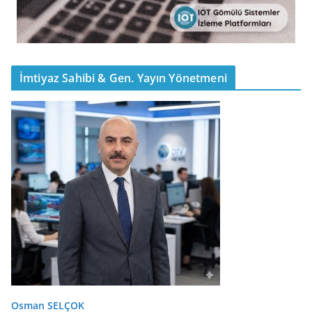
İmtiyaz Sahibi & Gen. Yayın Yönetmeni
Osman SELÇOK