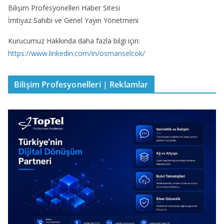
Bilişim Profesyonelleri Haber Sitesi
İmtiyaz Sahibi ve Genel Yayın Yönetmeni
Kurucumuz Hakkında daha fazla bilgi için:
https://www.linkedin.com/in/osmanselcok/
Bilişim Profesyonelleri | Reklamlar