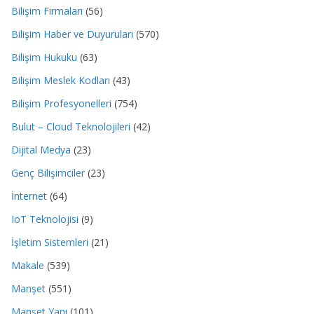
Bilişim Firmaları
(56)
Bilişim Haber ve Duyuruları
(570)
Bilişim Hukuku
(63)
Bilişim Meslek Kodları
(43)
Bilişim Profesyonelleri
(754)
Bulut – Cloud Teknolojileri
(42)
Dijital Medya
(23)
Genç Bilişimciler
(23)
İnternet
(64)
IoT Teknolojisi
(9)
İşletim Sistemleri
(21)
Makale
(539)
Manşet
(551)
Manşet Yanı
(101)