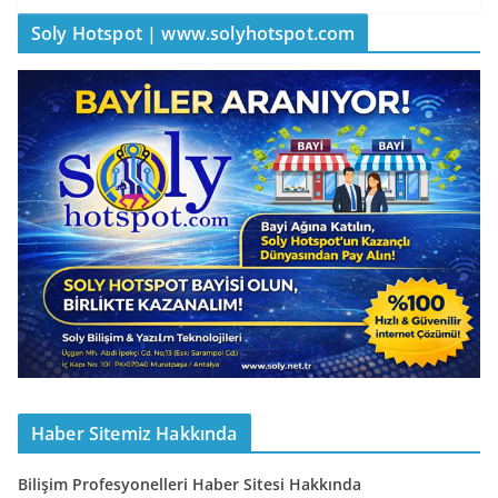
Soly Hotspot | www.solyhotspot.com
Haber Sitemiz Hakkında
Bilişim Profesyonelleri Haber Sitesi Hakkında