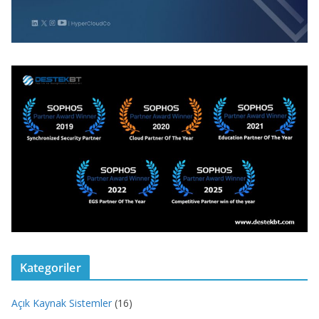
Kategoriler
Açık Kaynak Sistemler
(16)