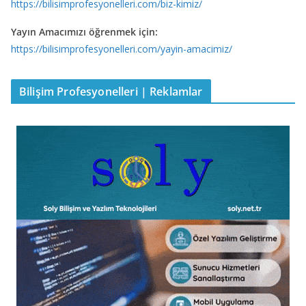
https://bilisimprofesyonelleri.com/biz-kimiz/
Yayın Amacımızı öğrenmek için:
https://bilisimprofesyonelleri.com/yayin-amacimiz/
Bilişim Profesyonelleri | Reklamlar