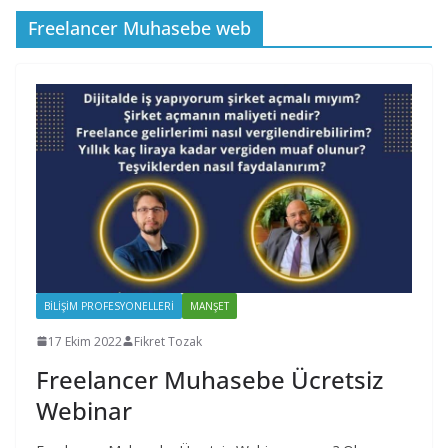
Freelancer Muhasebe web
BILIŞIM PROFESYONELLERI
MANŞET
17 Ekim 2022
Fikret Tozak
Freelancer Muhasebe Ücretsiz
Webinar