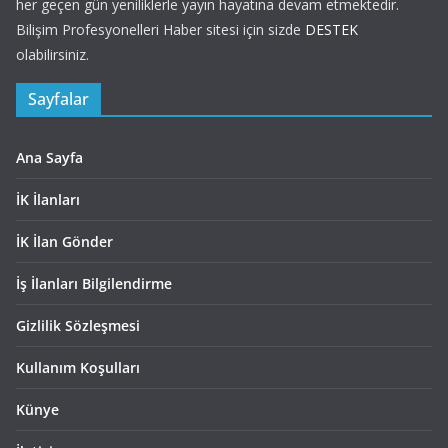
her geçen gün yeniliklerle yayın hayatına devam etmektedir.
Bilişim Profesyonelleri Haber sitesi için sizde
DESTEK
olabilirsiniz.
Sayfalar
Ana Sayfa
İK İlanları
İK İlan Gönder
İş İlanları Bilgilendirme
Gizlilik Sözleşmesi
Kullanım Koşulları
Künye