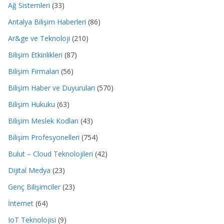
Ağ Sistemleri
(33)
Antalya Bilişim Haberleri
(86)
Ar&ge ve Teknoloji
(210)
Bilişim Etkinlikleri
(87)
Bilişim Firmaları
(56)
Bilişim Haber ve Duyuruları
(570)
Bilişim Hukuku
(63)
Bilişim Meslek Kodları
(43)
Bilişim Profesyonelleri
(754)
Bulut – Cloud Teknolojileri
(42)
Dijital Medya
(23)
Genç Bilişimciler
(23)
İnternet
(64)
IoT Teknolojisi
(9)