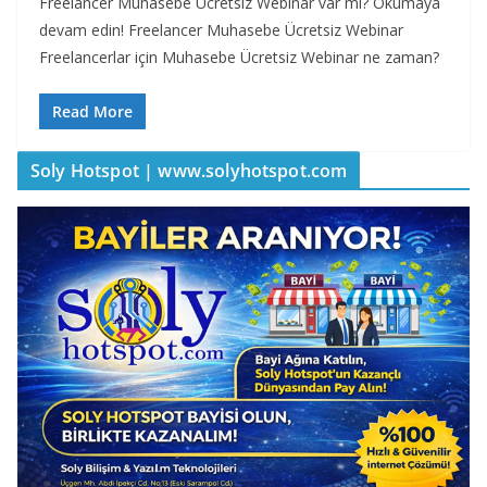
Freelancer Muhasebe Ücretsiz Webinar var mı? Okumaya
devam edin! Freelancer Muhasebe Ücretsiz Webinar
Freelancerlar için Muhasebe Ücretsiz Webinar ne zaman?
Read More
Soly Hotspot | www.solyhotspot.com