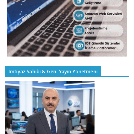
İmtiyaz Sahibi & Gen. Yayın Yönetmeni