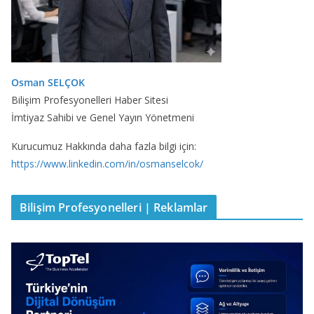
Osman SELÇOK
Bilişim Profesyonelleri Haber Sitesi
İmtiyaz Sahibi ve Genel Yayın Yönetmeni
Kurucumuz Hakkında daha fazla bilgi için:
https://www.linkedin.com/in/osmanselcok/
Bilişim Profesyonelleri | Reklamlar