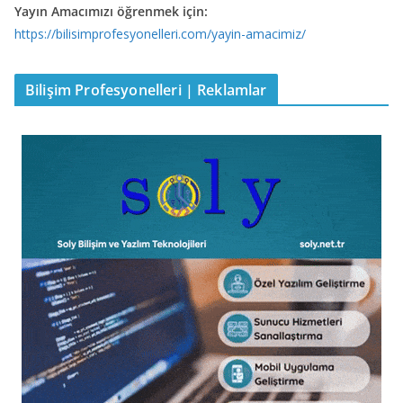
Yayın Amacımızı öğrenmek için:
https://bilisimprofesyonelleri.com/yayin-amacimiz/
Bilişim Profesyonelleri | Reklamlar