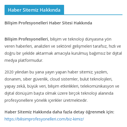
Haber Sitemiz Hakkında
Bilişim Profesyonelleri Haber Sitesi Hakkında
Bilişim Profesyonelleri
, bilişim ve teknoloji dünyasına yön
veren haberleri, analizleri ve sektörel gelişmeleri tarafsız, hızlı ve
doğru bir şekilde aktarmak amacıyla kurulmuş bağımsız bir dijital
medya platformudur.
2020 yılından bu yana yayın yapan haber sitemiz; yazılım,
donanım, siber güvenlik, cloud sistemler, bulut teknolojileri,
yapay zekâ, büyük veri, bilişim etkinlikleri, telekomünikasyon ve
dijital dönüşüm başta olmak üzere birçok teknoloji alanında
profesyonellere yönelik içerikler üretmektedir.
Haber Sitemiz Hakkında daha fazla detay öğrenmek için:
https://bilisimprofesyonelleri.com/biz-kimiz/