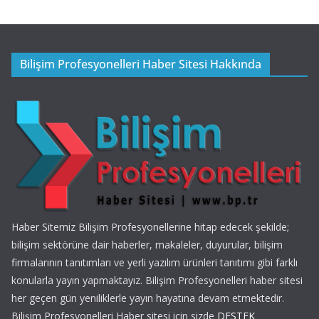
Bilişim Profesyonelleri Haber Sitesi Hakkında
Haber Sitemiz Bilişim Profesyonellerine hitap edecek şekilde;
bilişim sektörüne dair haberler, makaleler, duyurular, bilişim
firmalarının tanıtımları ve yerli yazılım ürünleri tanıtımı gibi farklı
konularla yayın yapmaktayız. Bilişim Profesyonelleri haber sitesi
her geçen gün yeniliklerle yayın hayatına devam etmektedir.
Bilişim Profesyonelleri Haber sitesi için sizde
DESTEK