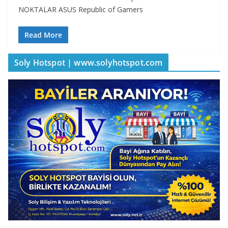
NOKTALAR ASUS Republic of Gamers
Read More
Soly Hotspot | www.solyhotspot.com