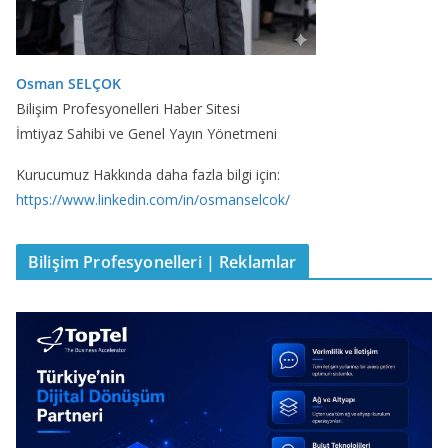
Osman SELÇOK
Bilişim Profesyonelleri Haber Sitesi
İmtiyaz Sahibi ve Genel Yayın Yönetmeni
Kurucumuz Hakkında daha fazla bilgi için:
https://www.linkedin.com/in/osmanselcok/
Bilişim Profesyonelleri | Reklamlar