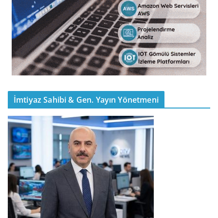
İmtiyaz Sahibi & Gen. Yayın Yönetmeni