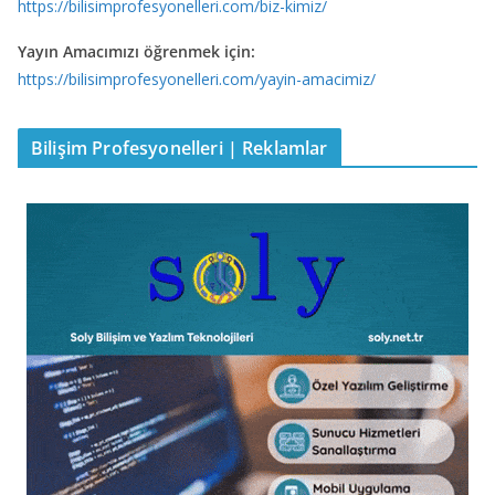
https://bilisimprofesyonelleri.com/biz-kimiz/
Yayın Amacımızı öğrenmek için:
https://bilisimprofesyonelleri.com/yayin-amacimiz/
Bilişim Profesyonelleri | Reklamlar