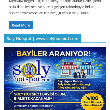
Merhaba değerli bilişim profesyonelleri! Günümüzde işlerin
hızla dijitalleşmesi ve sürekli gelişen teknolojiyle birlikte,
bilişim profesyonelleri için hızlı, güvenilir ve kullanıcı
Read More
Soly Hotspot | www.solyhotspot.com