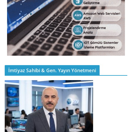
İmtiyaz Sahibi & Gen. Yayın Yönetmeni