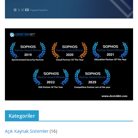
Kategoriler
Açık Kaynak Sistemler
(16)