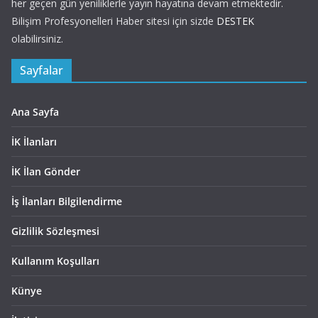
her geçen gün yeniliklerle yayın hayatına devam etmektedir.
Bilişim Profesyonelleri Haber sitesi için sizde
DESTEK
olabilirsiniz.
Sayfalar
Ana Sayfa
İK İlanları
İK İlan Gönder
İş İlanları Bilgilendirme
Gizlilik Sözleşmesi
Kullanım Koşulları
Künye