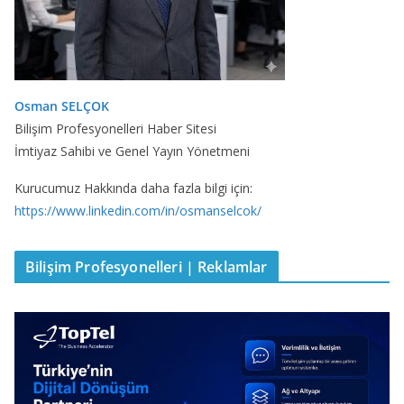
Osman SELÇOK
Bilişim Profesyonelleri Haber Sitesi
İmtiyaz Sahibi ve Genel Yayın Yönetmeni
Kurucumuz Hakkında daha fazla bilgi için:
https://www.linkedin.com/in/osmanselcok/
Bilişim Profesyonelleri | Reklamlar