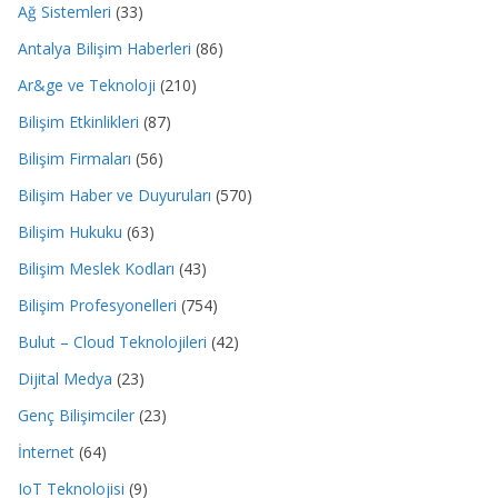
Ağ Sistemleri
(33)
Antalya Bilişim Haberleri
(86)
Ar&ge ve Teknoloji
(210)
Bilişim Etkinlikleri
(87)
Bilişim Firmaları
(56)
Bilişim Haber ve Duyuruları
(570)
Bilişim Hukuku
(63)
Bilişim Meslek Kodları
(43)
Bilişim Profesyonelleri
(754)
Bulut – Cloud Teknolojileri
(42)
Dijital Medya
(23)
Genç Bilişimciler
(23)
İnternet
(64)
IoT Teknolojisi
(9)