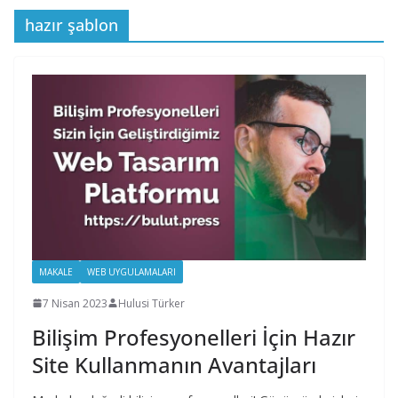
hazır şablon
MAKALE
WEB UYGULAMALARI
7 Nisan 2023
Hulusi Türker
Bilişim Profesyonelleri İçin Hazır
Site Kullanmanın Avantajları