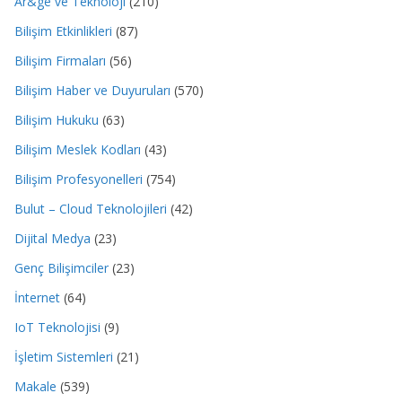
Ar&ge ve Teknoloji
(210)
Bilişim Etkinlikleri
(87)
Bilişim Firmaları
(56)
Bilişim Haber ve Duyuruları
(570)
Bilişim Hukuku
(63)
Bilişim Meslek Kodları
(43)
Bilişim Profesyonelleri
(754)
Bulut – Cloud Teknolojileri
(42)
Dijital Medya
(23)
Genç Bilişimciler
(23)
İnternet
(64)
IoT Teknolojisi
(9)
İşletim Sistemleri
(21)
Makale
(539)