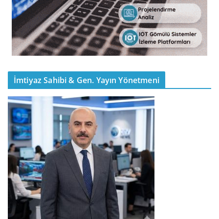
İmtiyaz Sahibi & Gen. Yayın Yönetmeni