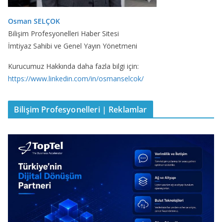
Osman SELÇOK
Bilişim Profesyonelleri Haber Sitesi
İmtiyaz Sahibi ve Genel Yayın Yönetmeni
Kurucumuz Hakkında daha fazla bilgi için:
https://www.linkedin.com/in/osmanselcok/
Bilişim Profesyonelleri | Reklamlar