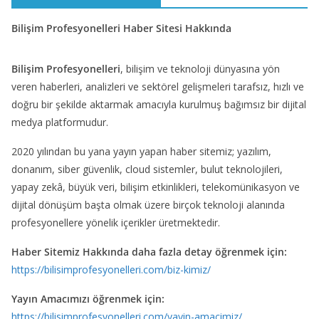
Bilişim Profesyonelleri Haber Sitesi Hakkında
Bilişim Profesyonelleri
, bilişim ve teknoloji dünyasına yön
veren haberleri, analizleri ve sektörel gelişmeleri tarafsız, hızlı ve
doğru bir şekilde aktarmak amacıyla kurulmuş bağımsız bir dijital
medya platformudur.
2020 yılından bu yana yayın yapan haber sitemiz; yazılım,
donanım, siber güvenlik, cloud sistemler, bulut teknolojileri,
yapay zekâ, büyük veri, bilişim etkinlikleri, telekomünikasyon ve
dijital dönüşüm başta olmak üzere birçok teknoloji alanında
profesyonellere yönelik içerikler üretmektedir.
Haber Sitemiz Hakkında daha fazla detay öğrenmek için:
https://bilisimprofesyonelleri.com/biz-kimiz/
Yayın Amacımızı öğrenmek için:
https://bilisimprofesyonelleri.com/yayin-amacimiz/