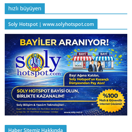
hızlı büyüyen
Soly Hotspot | www.solyhotspot.com
Haber Sitemiz Hakkında