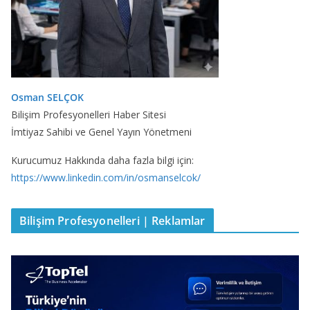
Osman SELÇOK
Bilişim Profesyonelleri Haber Sitesi
İmtiyaz Sahibi ve Genel Yayın Yönetmeni
Kurucumuz Hakkında daha fazla bilgi için:
https://www.linkedin.com/in/osmanselcok/
Bilişim Profesyonelleri | Reklamlar