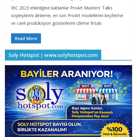
IBC 2023 etkinliğine katılanlar ProArt Masters’ Talks
söyleşilerini dinleme, en son ProArt modellerini keşfetme
ve canlı prodüksiyon gösterilerini izleme fırsatı
Read More
Soly Hotspot | www.solyhotspot.com