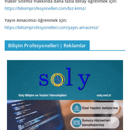
Haber Sitemiz Hakkında daha fazla detay öğrenmek için:
https://bilisimprofesyonelleri.com/biz-kimiz/
Yayın Amacımızı öğrenmek için:
https://bilisimprofesyonelleri.com/yayin-amacimiz/
Bilişim Profesyonelleri | Reklamlar