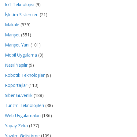
IoT Teknolojisi
(9)
İşletim Sistemleri
(21)
Makale
(539)
Manşet
(551)
Manşet Yanı
(101)
Mobil Uygulama
(8)
Nasıl Yapılır
(9)
Robotik Teknolojiler
(9)
Röportajlar
(113)
Siber Güvenlik
(188)
Turizm Teknolojileri
(38)
Web Uygulamaları
(136)
Yapay Zeka
(177)
Yazılım Geliştirme
(109)