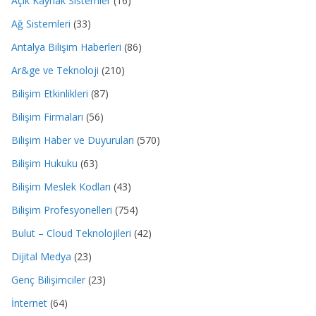
Açık Kaynak Sistemler
(16)
Ağ Sistemleri
(33)
Antalya Bilişim Haberleri
(86)
Ar&ge ve Teknoloji
(210)
Bilişim Etkinlikleri
(87)
Bilişim Firmaları
(56)
Bilişim Haber ve Duyuruları
(570)
Bilişim Hukuku
(63)
Bilişim Meslek Kodları
(43)
Bilişim Profesyonelleri
(754)
Bulut – Cloud Teknolojileri
(42)
Dijital Medya
(23)
Genç Bilişimciler
(23)
İnternet
(64)