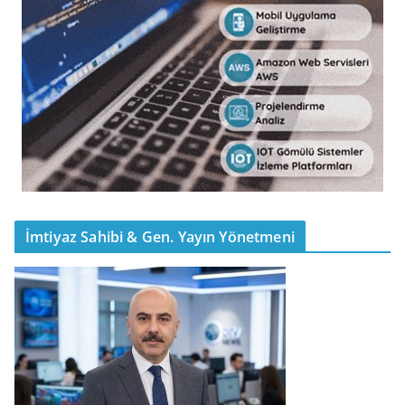
İmtiyaz Sahibi & Gen. Yayın Yönetmeni