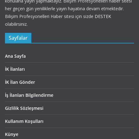
konularla yayın yapmaktayız. Bilişim Profesyonelleri haber sitesi
her geçen gün yeniliklerle yayın hayatına devam etmektedir.
Bilişim Profesyonelleri Haber sitesi için sizde
DESTEK
olabilirsiniz.
Sayfalar
Ana Sayfa
İK İlanları
İK İlan Gönder
İş İlanları Bilgilendirme
Gizlilik Sözleşmesi
Kullanım Koşulları
Künye