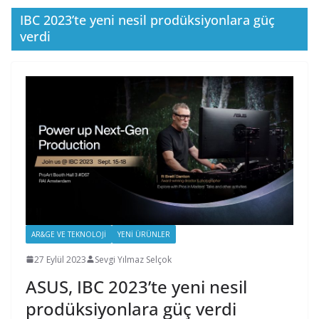
IBC 2023’te yeni nesil prodüksiyonlara güç
verdi
AR&GE VE TEKNOLOJI
YENI ÜRÜNLER
27 Eylül 2023
Sevgi Yılmaz Selçok
ASUS, IBC 2023’te yeni nesil
prodüksiyonlara güç verdi