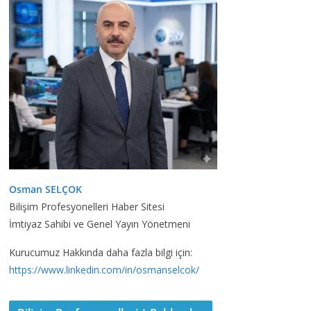
Osman SELÇOK
Bilişim Profesyonelleri Haber Sitesi
İmtiyaz Sahibi ve Genel Yayın Yönetmeni
Kurucumuz Hakkında daha fazla bilgi için:
https://www.linkedin.com/in/osmanselcok/