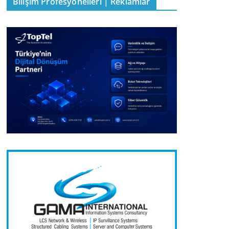
Bilişim Profesyonelleri | Reklamlar