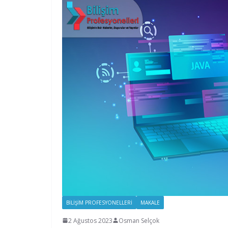
BILIŞIM PROFESYONELLERI
MAKALE
2 Ağustos 2023
Osman Selçok