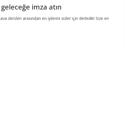
 geleceğe imza atın
a dersleri arasından en iyilerini sizler için derledik! Size en