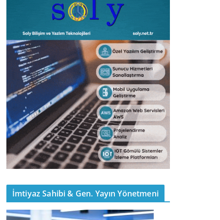
İmtiyaz Sahibi & Gen. Yayın Yönetmeni