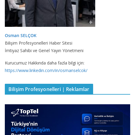
Osman SELÇOK
Bilişim Profesyonelleri Haber Sitesi
İmtiyaz Sahibi ve Genel Yayın Yönetmeni
Kurucumuz Hakkında daha fazla bilgi için:
https://www.linkedin.com/in/osmanselcok/
Bilişim Profesyonelleri | Reklamlar