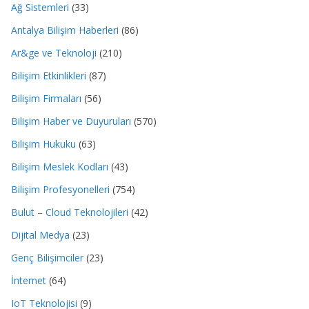
Ağ Sistemleri
(33)
Antalya Bilişim Haberleri
(86)
Ar&ge ve Teknoloji
(210)
Bilişim Etkinlikleri
(87)
Bilişim Firmaları
(56)
Bilişim Haber ve Duyuruları
(570)
Bilişim Hukuku
(63)
Bilişim Meslek Kodları
(43)
Bilişim Profesyonelleri
(754)
Bulut – Cloud Teknolojileri
(42)
Dijital Medya
(23)
Genç Bilişimciler
(23)
İnternet
(64)
IoT Teknolojisi
(9)