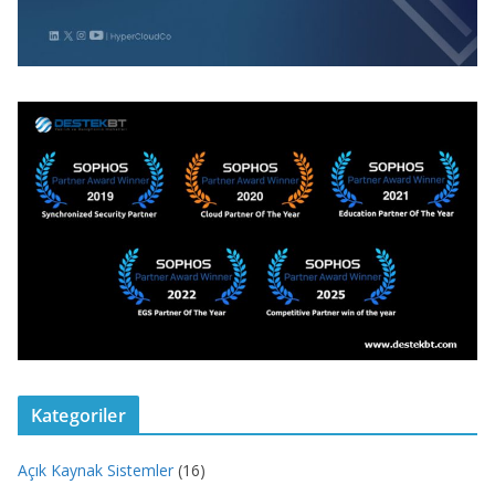
Kategoriler
Açık Kaynak Sistemler
(16)