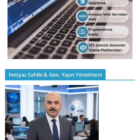
İmtiyaz Sahibi & Gen. Yayın Yönetmeni