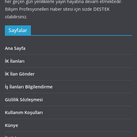
her geçen gün yeniliklerle yayın hayatına devam etmektedir.
Bilişim Profesyonelleri Haber sitesi için sizde
DESTEK
olabilirsiniz.
Sayfalar
Ana Sayfa
İK İlanları
İK İlan Gönder
İş İlanları Bilgilendirme
Gizlilik Sözleşmesi
Kullanım Koşulları
Künye