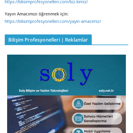
https://bilisimprofesyonelleri.com/biz-kimiz/
Yayın Amacımızı öğrenmek için:
https://bilisimprofesyonelleri.com/yayin-amacimiz/
Bilişim Profesyonelleri | Reklamlar