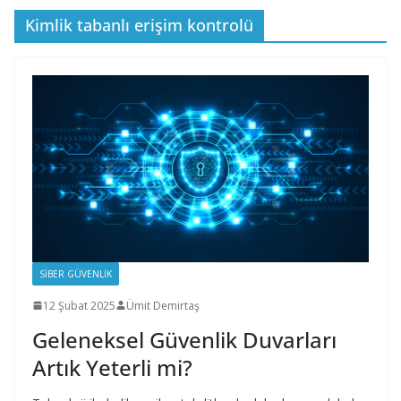
Kimlik tabanlı erişim kontrolü
SIBER GÜVENLIK
12 Şubat 2025
Ümit Demirtaş
Geleneksel Güvenlik Duvarları
Artık Yeterli mi?