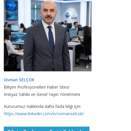
Osman SELÇOK
Bilişim Profesyonelleri Haber Sitesi
İmtiyaz Sahibi ve Genel Yayın Yönetmeni
Kurucumuz Hakkında daha fazla bilgi için:
https://www.linkedin.com/in/osmanselcok/