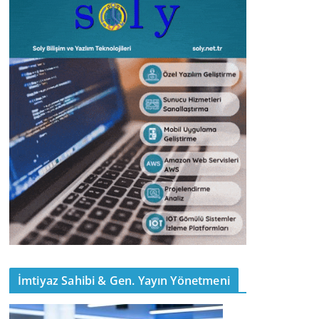
İmtiyaz Sahibi & Gen. Yayın Yönetmeni