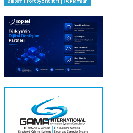
Bilişim Profesyonelleri | Reklamlar