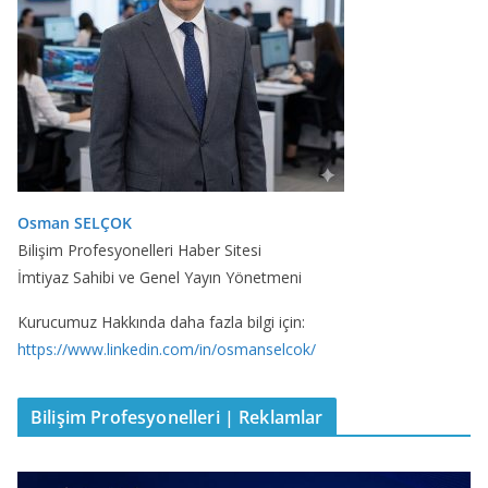
Osman SELÇOK
Bilişim Profesyonelleri Haber Sitesi
İmtiyaz Sahibi ve Genel Yayın Yönetmeni
Kurucumuz Hakkında daha fazla bilgi için:
https://www.linkedin.com/in/osmanselcok/
Bilişim Profesyonelleri | Reklamlar