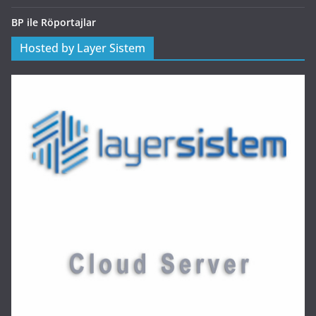
BP ile Röportajlar
Hosted by Layer Sistem