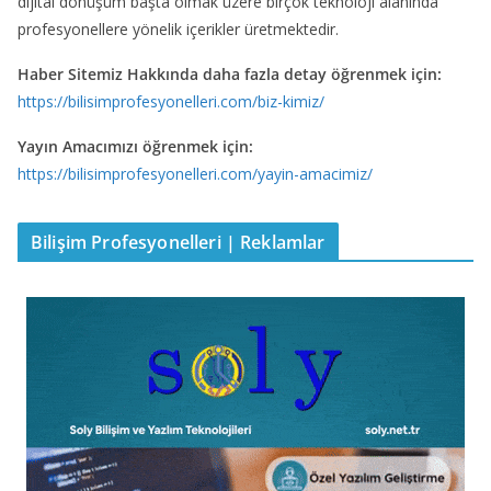
dijital dönüşüm başta olmak üzere birçok teknoloji alanında
profesyonellere yönelik içerikler üretmektedir.
Haber Sitemiz Hakkında daha fazla detay öğrenmek için:
https://bilisimprofesyonelleri.com/biz-kimiz/
Yayın Amacımızı öğrenmek için:
https://bilisimprofesyonelleri.com/yayin-amacimiz/
Bilişim Profesyonelleri | Reklamlar