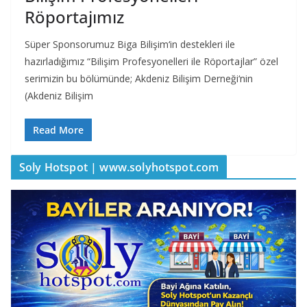
Röportajımız
Süper Sponsorumuz Biga Bilişim‘in destekleri ile
hazırladığımız “Bilişim Profesyonelleri ile Röportajlar” özel
serimizin bu bölümünde; Akdeniz Bilişim Derneği‘nin
(Akdeniz Bilişim
Read More
Soly Hotspot | www.solyhotspot.com