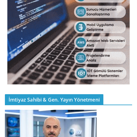
İmtiyaz Sahibi & Gen. Yayın Yönetmeni