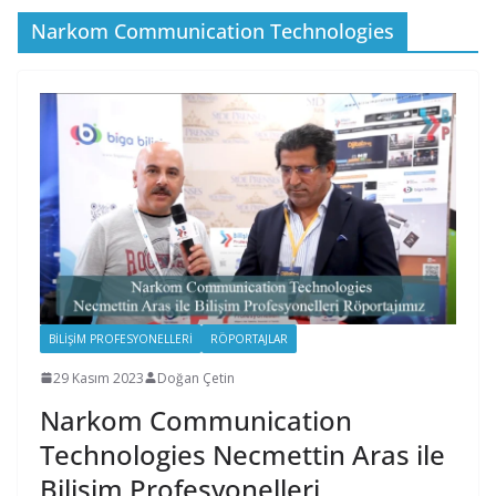
Narkom Communication Technologies
BILIŞIM PROFESYONELLERI
RÖPORTAJLAR
29 Kasım 2023
Doğan Çetin
Narkom Communication
Technologies Necmettin Aras ile
Bilişim Profesyonelleri