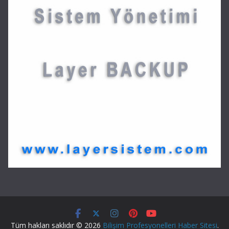
Tüm hakları saklıdır © 2026
Bilişim Profesyonelleri Haber Sitesi
.