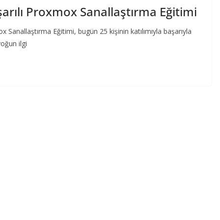
arılı Proxmox Sanallaştırma Eğitimi
anallaştırma Eğitimi, bugün 25 kişinin katılımıyla başarıyla
yoğun ilgi