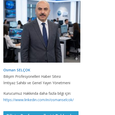
Osman SELÇOK
Bilişim Profesyonelleri Haber Sitesi
İmtiyaz Sahibi ve Genel Yayın Yönetmeni
Kurucumuz Hakkında daha fazla bilgi için:
https://www.linkedin.com/in/osmanselcok/