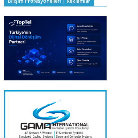
Bilişim Profesyonelleri | Reklamlar