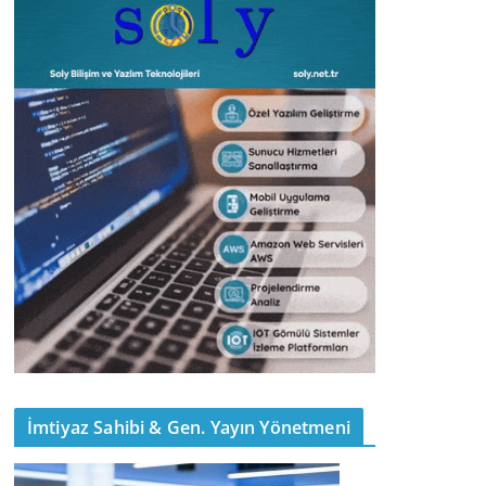
İmtiyaz Sahibi & Gen. Yayın Yönetmeni