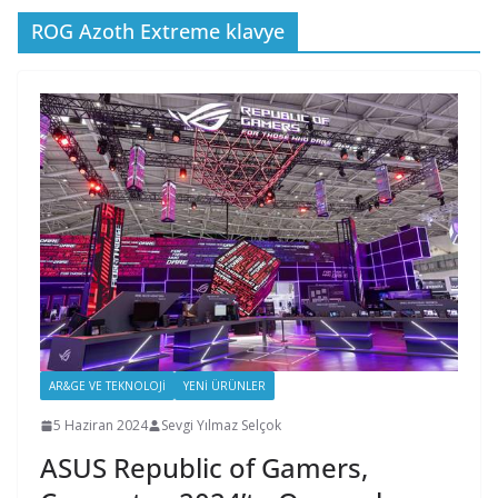
ROG Azoth Extreme klavye
AR&GE VE TEKNOLOJI
YENI ÜRÜNLER
5 Haziran 2024
Sevgi Yılmaz Selçok
ASUS Republic of Gamers,