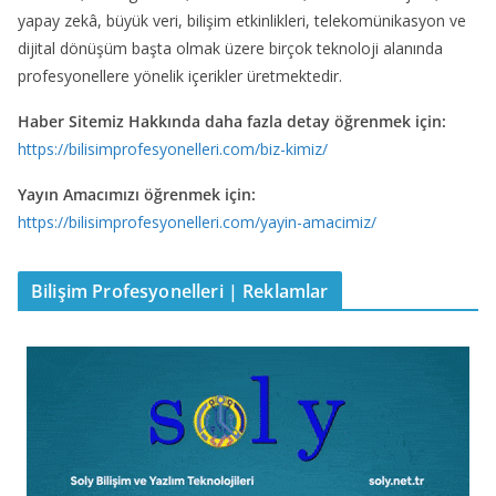
yapay zekâ, büyük veri, bilişim etkinlikleri, telekomünikasyon ve
dijital dönüşüm başta olmak üzere birçok teknoloji alanında
profesyonellere yönelik içerikler üretmektedir.
Haber Sitemiz Hakkında daha fazla detay öğrenmek için:
https://bilisimprofesyonelleri.com/biz-kimiz/
Yayın Amacımızı öğrenmek için:
https://bilisimprofesyonelleri.com/yayin-amacimiz/
Bilişim Profesyonelleri | Reklamlar