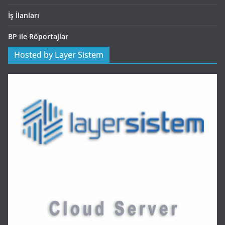
İş İlanları
BP ile Röportajlar
Hosted by Layer Sistem