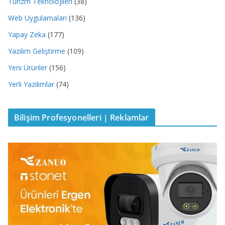
Turizm Teknolojileri
(38)
Web Uygulamaları
(136)
Yapay Zeka
(177)
Yazılım Geliştirme
(109)
Yeni Ürünler
(156)
Yerli Yazılımlar
(74)
Bilişim Profesyonelleri | Reklamlar