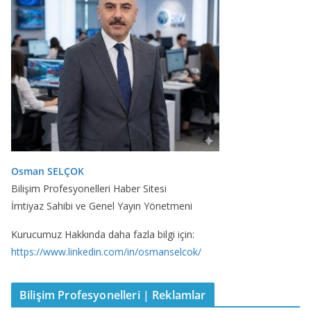
Osman SELÇOK
Bilişim Profesyonelleri Haber Sitesi
İmtiyaz Sahibi ve Genel Yayın Yönetmeni
Kurucumuz Hakkında daha fazla bilgi için:
https://www.linkedin.com/in/osmanselcok/
Bilişim Profesyonelleri | Reklamlar