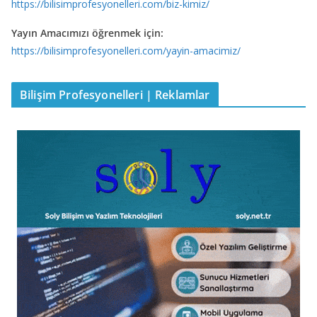
https://bilisimprofesyonelleri.com/biz-kimiz/
Yayın Amacımızı öğrenmek için:
https://bilisimprofesyonelleri.com/yayin-amacimiz/
Bilişim Profesyonelleri | Reklamlar