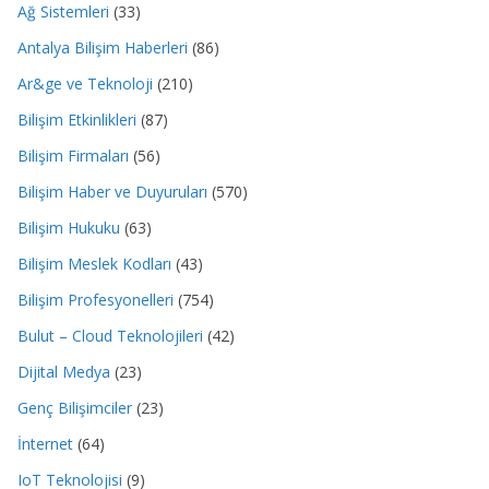
Ağ Sistemleri
(33)
Antalya Bilişim Haberleri
(86)
Ar&ge ve Teknoloji
(210)
Bilişim Etkinlikleri
(87)
Bilişim Firmaları
(56)
Bilişim Haber ve Duyuruları
(570)
Bilişim Hukuku
(63)
Bilişim Meslek Kodları
(43)
Bilişim Profesyonelleri
(754)
Bulut – Cloud Teknolojileri
(42)
Dijital Medya
(23)
Genç Bilişimciler
(23)
İnternet
(64)
IoT Teknolojisi
(9)