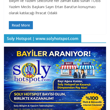
Bilişim ve Yazılım Sektörüne her zaman katkı sunan TOBB
Yazılım Meclis Başkanı Sayın Ertan Barut‘un konuşmacı
olarak katılacağı İhracat Odaklı
Read More
Soly Hotspot | www.solyhotspot.com