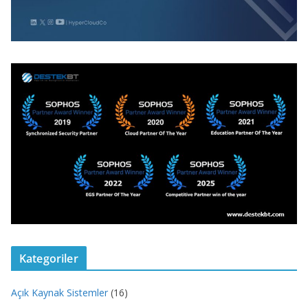
Kategoriler
Açık Kaynak Sistemler
(16)