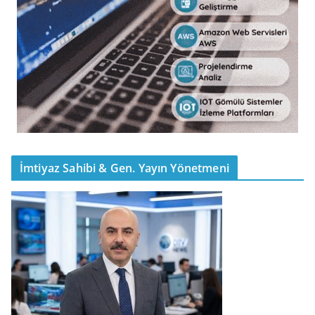
İmtiyaz Sahibi & Gen. Yayın Yönetmeni