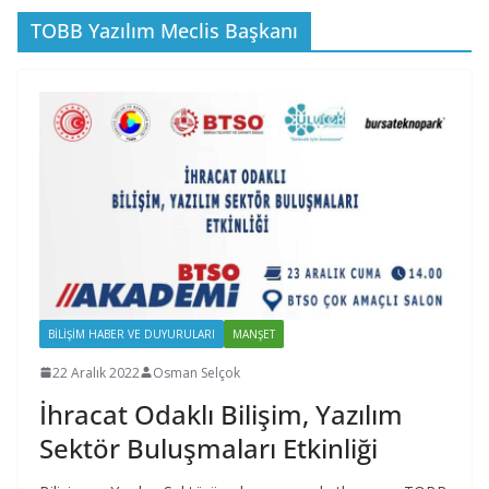
TOBB Yazılım Meclis Başkanı
BILIŞIM HABER VE DUYURULARI
MANŞET
22 Aralık 2022
Osman Selçok
İhracat Odaklı Bilişim, Yazılım
Sektör Buluşmaları Etkinliği