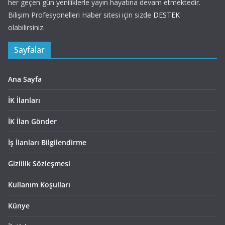
her geçen gün yeniliklerle yayın hayatına devam etmektedir.
Bilişim Profesyonelleri Haber sitesi için sizde
DESTEK
olabilirsiniz.
Sayfalar
Ana Sayfa
İK İlanları
İK İlan Gönder
İş İlanları Bilgilendirme
Gizlilik Sözleşmesi
Kullanım Koşulları
Künye