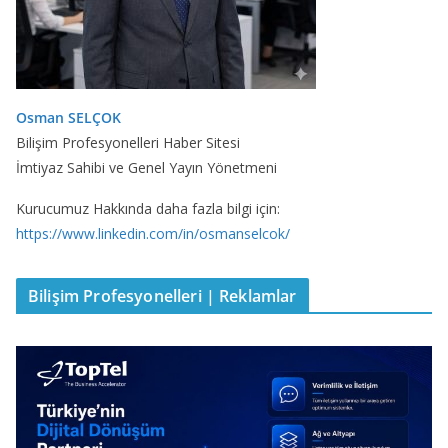
Osman SELÇOK
Bilişim Profesyonelleri Haber Sitesi
İmtiyaz Sahibi ve Genel Yayın Yönetmeni
Kurucumuz Hakkında daha fazla bilgi için:
https://www.linkedin.com/in/osmanselcok/
Bilişim Profesyonelleri | Reklamlar