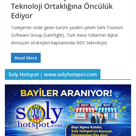
Teknoloji Ortaklığına Öncülük
Ediyor
Türkiye’nin önde gelen turizm yazılım şirketi SAN Tourism
Software Group (SanFlight), Türk Hava Yolları’nın dijital
dönüşüm stratejileri kapsamında NDC teknolojisi
Read More
Soly Hotspot | www.solyhotspot.com