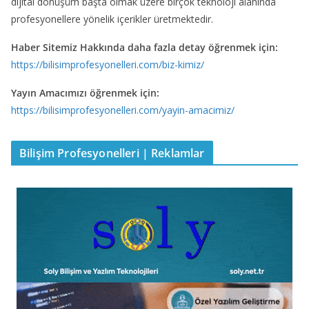
dijital dönüşüm başta olmak üzere birçok teknoloji alanında
profesyonellere yönelik içerikler üretmektedir.
Haber Sitemiz Hakkında daha fazla detay öğrenmek için:
https://bilisimprofesyonelleri.com/biz-kimiz/
Yayın Amacımızı öğrenmek için:
https://bilisimprofesyonelleri.com/yayin-amacimiz/
Bilişim Profesyonelleri | Reklamlar