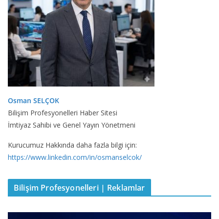
Osman SELÇOK
Bilişim Profesyonelleri Haber Sitesi
İmtiyaz Sahibi ve Genel Yayın Yönetmeni
Kurucumuz Hakkında daha fazla bilgi için:
https://www.linkedin.com/in/osmanselcok/
Bilişim Profesyonelleri | Reklamlar