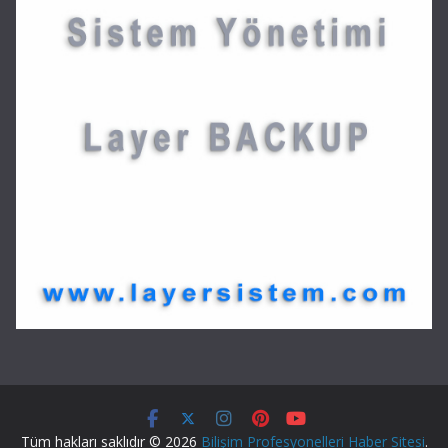
Tüm hakları saklıdır © 2026
Bilişim Profesyonelleri Haber Sitesi
.