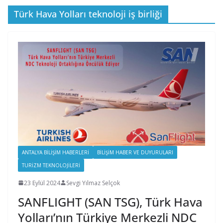
Türk Hava Yolları teknoloji iş birliği
ANTALYA BILIŞIM HABERLERI
BILIŞIM HABER VE DUYURULARI
TURIZM TEKNOLOJILERI
23 Eylül 2024
Sevgi Yılmaz Selçok
SANFLIGHT (SAN TSG), Türk Hava
Yolları’nın Türkiye Merkezli NDC