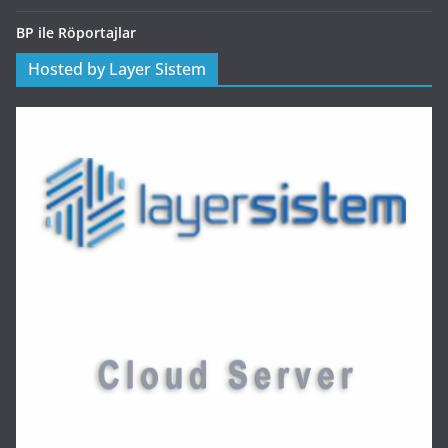
BP ile Röportajlar
Hosted by Layer Sistem