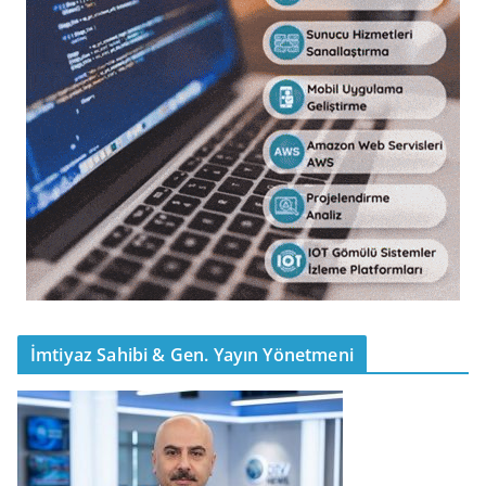
İmtiyaz Sahibi & Gen. Yayın Yönetmeni