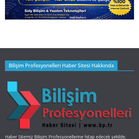
Bilişim Profesyonelleri Haber Sitesi Hakkında
Haber Sitemiz Bilişim Profesyonellerine hitap edecek şekilde;