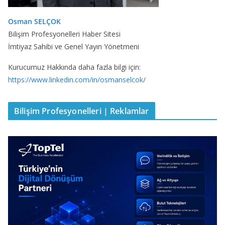
Osman SELÇOK
Bilişim Profesyonelleri Haber Sitesi
İmtiyaz Sahibi ve Genel Yayın Yönetmeni
Kurucumuz Hakkında daha fazla bilgi için:
https://www.linkedin.com/in/osmanselcok/
Bilişim Profesyonelleri | Reklamlar