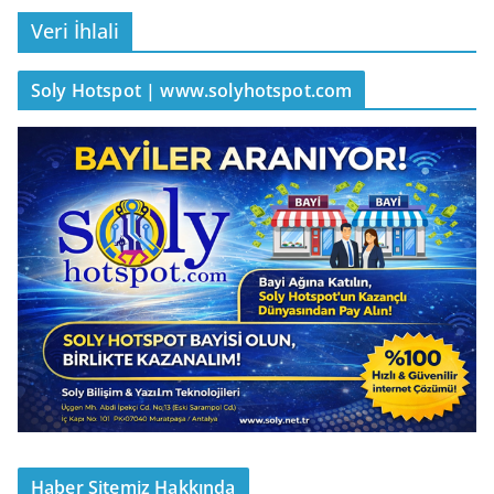
Veri İhlali
Soly Hotspot | www.solyhotspot.com
Haber Sitemiz Hakkında