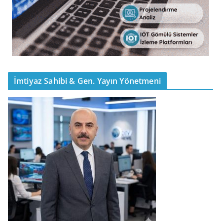
İmtiyaz Sahibi & Gen. Yayın Yönetmeni