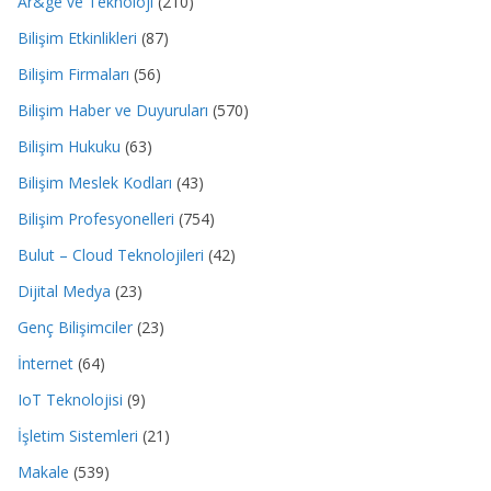
Ar&ge ve Teknoloji
(210)
Bilişim Etkinlikleri
(87)
Bilişim Firmaları
(56)
Bilişim Haber ve Duyuruları
(570)
Bilişim Hukuku
(63)
Bilişim Meslek Kodları
(43)
Bilişim Profesyonelleri
(754)
Bulut – Cloud Teknolojileri
(42)
Dijital Medya
(23)
Genç Bilişimciler
(23)
İnternet
(64)
IoT Teknolojisi
(9)
İşletim Sistemleri
(21)
Makale
(539)