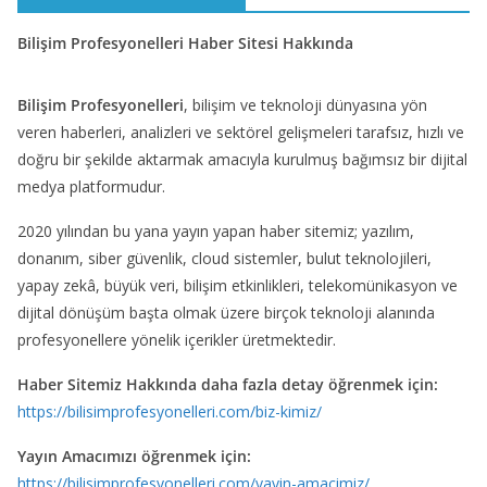
Bilişim Profesyonelleri Haber Sitesi Hakkında
Bilişim Profesyonelleri
, bilişim ve teknoloji dünyasına yön
veren haberleri, analizleri ve sektörel gelişmeleri tarafsız, hızlı ve
doğru bir şekilde aktarmak amacıyla kurulmuş bağımsız bir dijital
medya platformudur.
2020 yılından bu yana yayın yapan haber sitemiz; yazılım,
donanım, siber güvenlik, cloud sistemler, bulut teknolojileri,
yapay zekâ, büyük veri, bilişim etkinlikleri, telekomünikasyon ve
dijital dönüşüm başta olmak üzere birçok teknoloji alanında
profesyonellere yönelik içerikler üretmektedir.
Haber Sitemiz Hakkında daha fazla detay öğrenmek için:
https://bilisimprofesyonelleri.com/biz-kimiz/
Yayın Amacımızı öğrenmek için:
https://bilisimprofesyonelleri.com/yayin-amacimiz/