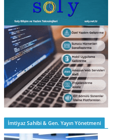
İmtiyaz Sahibi & Gen. Yayın Yönetmeni