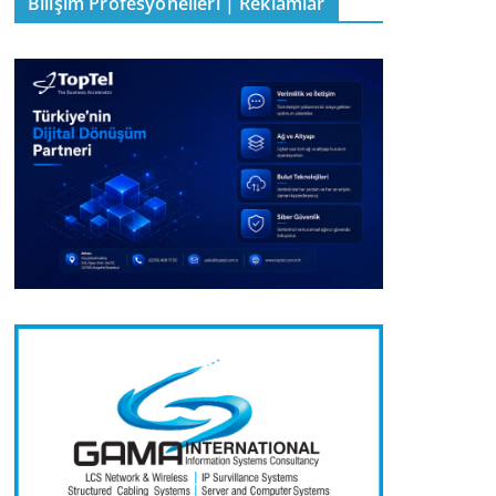
Bilişim Profesyonelleri | Reklamlar