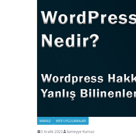
MAKALE
WEB UYGULAMALARI
3 Aralık 2022
Sümeyye Kurnaz