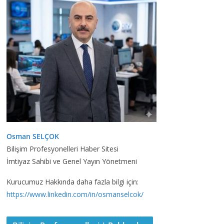
Osman SELÇOK
Bilişim Profesyonelleri Haber Sitesi
İmtiyaz Sahibi ve Genel Yayın Yönetmeni
Kurucumuz Hakkında daha fazla bilgi için:
https://www.linkedin.com/in/osmanselcok/