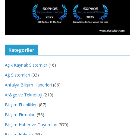
Kategoriler
Açık Kaynak Sistemler
(16)
Ağ Sistemleri
(33)
Antalya Bilişim Haberleri
(86)
Ar&ge ve Teknoloji
(210)
Bilişim Etkinlikleri
(87)
Bilişim Firmaları
(56)
Bilişim Haber ve Duyuruları
(570)
Bilişim Hukuku
(63)