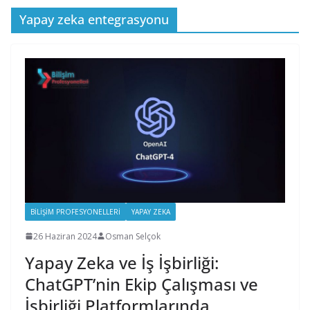
Yapay zeka entegrasyonu
BILIŞIM PROFESYONELLERI
YAPAY ZEKA
26 Haziran 2024
Osman Selçok
Yapay Zeka ve İş İşbirliği:
ChatGPT’nin Ekip Çalışması ve
İşbirliği Platformlarında