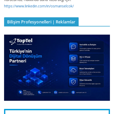
https://www.linkedin.com/in/osmanselcok/
Bilişim Profesyonelleri | Reklamlar