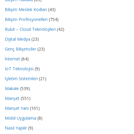
Bilişim Meslek Kodları
(43)
Bilişim Profesyonelleri
(754)
Bulut – Cloud Teknolojileri
(42)
Dijital Medya
(23)
Genç Bilişimciler
(23)
İnternet
(64)
IoT Teknolojisi
(9)
İşletim Sistemleri
(21)
Makale
(539)
Manşet
(551)
Manşet Yanı
(101)
Mobil Uygulama
(8)
Nasıl Yapılır
(9)