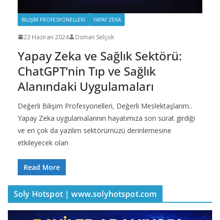
BILIŞIM PROFESYONELLERI
YAPAY ZEKA
23 Haziran 2024
Osman Selçok
Yapay Zeka ve Sağlık Sektörü:
ChatGPT’nin Tıp ve Sağlık
Alanındaki Uygulamaları
Değerli Bilişim Profesyonelleri, Değerli Meslektaşlarım..
Yapay Zeka uygulamalarının hayatımıza son sürat girdiği
ve en çok da yazılım sektörümüzü derinlemesine
etkileyecek olan
Read More
Soly Hotspot | www.solyhotspot.com