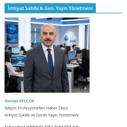
İmtiyaz Sahibi & Gen. Yayın Yönetmeni
Osman SELÇOK
Bilişim Profesyonelleri Haber Sitesi
İmtiyaz Sahibi ve Genel Yayın Yönetmeni
Kurucumuz Hakkında daha fazla bilgi için: