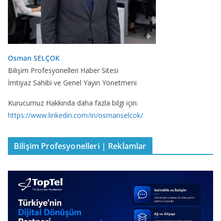
Osman SELÇOK
Bilişim Profesyonelleri Haber Sitesi
İmtiyaz Sahibi ve Genel Yayın Yönetmeni
Kurucumuz Hakkında daha fazla bilgi için:
https://www.linkedin.com/in/osmanselcok/
Bilişim Profesyonelleri | Reklamlar