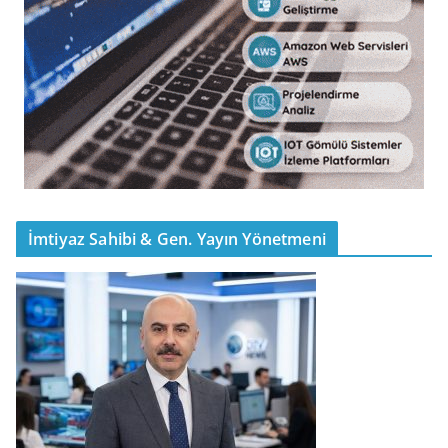
İmtiyaz Sahibi & Gen. Yayın Yönetmeni