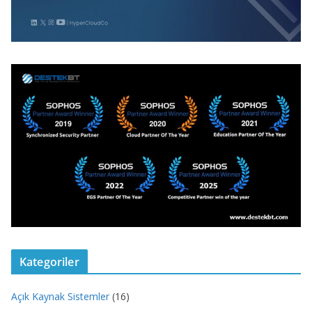
Kategoriler
Açık Kaynak Sistemler
(16)