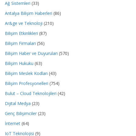
Ağ Sistemleri
(33)
Antalya Bilişim Haberleri
(86)
Ar&ge ve Teknoloji
(210)
Bilişim Etkinlikleri
(87)
Bilişim Firmaları
(56)
Bilişim Haber ve Duyuruları
(570)
Bilişim Hukuku
(63)
Bilişim Meslek Kodları
(43)
Bilişim Profesyonelleri
(754)
Bulut – Cloud Teknolojileri
(42)
Dijital Medya
(23)
Genç Bilişimciler
(23)
İnternet
(64)
IoT Teknolojisi
(9)