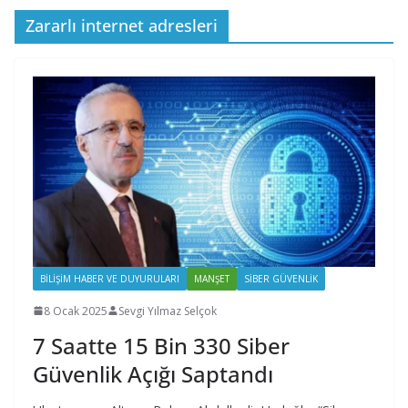
Zararlı internet adresleri
BILIŞIM HABER VE DUYURULARI
MANŞET
SIBER GÜVENLIK
8 Ocak 2025
Sevgi Yılmaz Selçok
7 Saatte 15 Bin 330 Siber
Güvenlik Açığı Saptandı