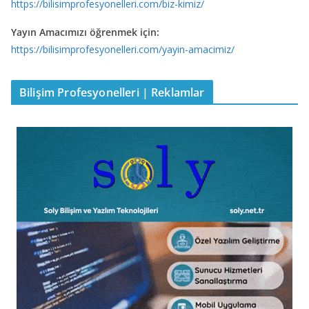
https://bilisimprofesyonelleri.com/biz-kimiz/
Yayın Amacımızı öğrenmek için:
https://bilisimprofesyonelleri.com/yayin-amacimiz/
Bilişim Profesyonelleri | Reklamlar