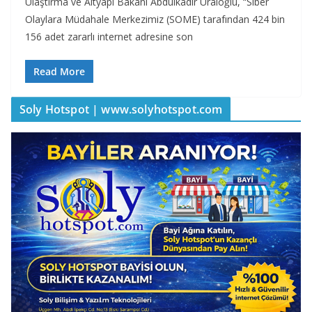
Ulaştırma ve Altyapı Bakanı Abdulkadir Uraloğlu, “Siber
Olaylara Müdahale Merkezimiz (SOME) tarafından 424 bin
156 adet zararlı internet adresine son
Read More
Soly Hotspot | www.solyhotspot.com