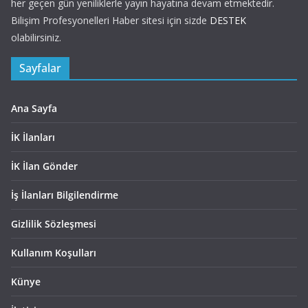
her geçen gün yeniliklerle yayın hayatına devam etmektedir.
Bilişim Profesyonelleri Haber sitesi için sizde
DESTEK
olabilirsiniz.
Sayfalar
Ana Sayfa
İK İlanları
İK İlan Gönder
İş İlanları Bilgilendirme
Gizlilik Sözleşmesi
Kullanım Koşulları
Künye