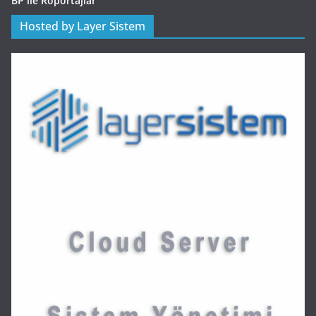
BP ile Röportajlar
Hosted by Layer Sistem