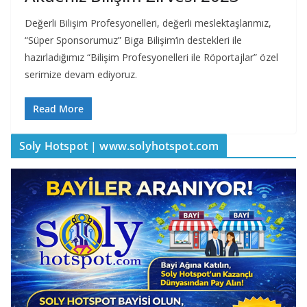
Değerli Bilişim Profesyonelleri, değerli meslektaşlarımız,
“Süper Sponsorumuz” Biga Bilişim‘in destekleri ile
hazırladığımız “Bilişim Profesyonelleri ile Röportajlar” özel
serimize devam ediyoruz.
Read More
Soly Hotspot | www.solyhotspot.com