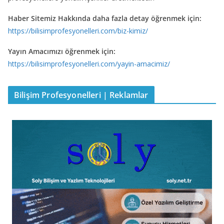
Haber Sitemiz Hakkında daha fazla detay öğrenmek için:
https://bilisimprofesyonelleri.com/biz-kimiz/
Yayın Amacımızı öğrenmek için:
https://bilisimprofesyonelleri.com/yayin-amacimiz/
Bilişim Profesyonelleri | Reklamlar