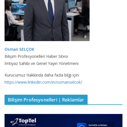
Osman SELÇOK
Bilişim Profesyonelleri Haber Sitesi
İmtiyaz Sahibi ve Genel Yayın Yönetmeni
Kurucumuz Hakkında daha fazla bilgi için:
https://www.linkedin.com/in/osmanselcok/
Bilişim Profesyonelleri | Reklamlar