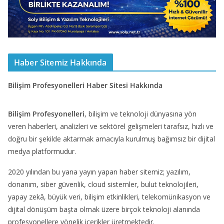
Haber Sitemiz Hakkında
Bilişim Profesyonelleri Haber Sitesi Hakkında
Bilişim Profesyonelleri
, bilişim ve teknoloji dünyasına yön
veren haberleri, analizleri ve sektörel gelişmeleri tarafsız, hızlı ve
doğru bir şekilde aktarmak amacıyla kurulmuş bağımsız bir dijital
medya platformudur.
2020 yılından bu yana yayın yapan haber sitemiz; yazılım,
donanım, siber güvenlik, cloud sistemler, bulut teknolojileri,
yapay zekâ, büyük veri, bilişim etkinlikleri, telekomünikasyon ve
dijital dönüşüm başta olmak üzere birçok teknoloji alanında
profesyonellere yönelik içerikler üretmektedir.