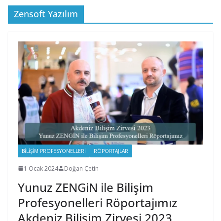
Zensoft Yazılım
BILIŞIM PROFESYONELLERI
RÖPORTAJLAR
1 Ocak 2024
Doğan Çetin
Yunuz ZENGiN ile Bilişim
Profesyonelleri Röportajımız
Akdeniz Bilişim Zirvesi 2023