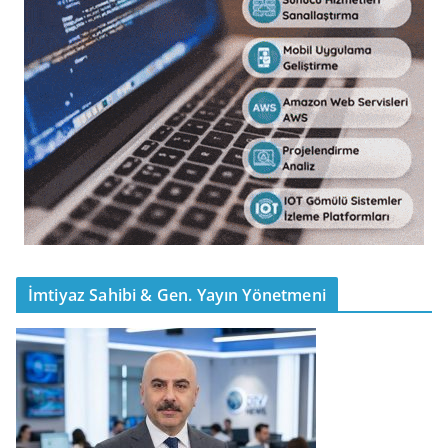
İmtiyaz Sahibi & Gen. Yayın Yönetmeni