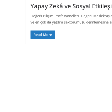
Yapay Zekâ ve Sosyal Etkile
Değerli Bilişim Profesyonelleri, Değerli Meslektaşl
ve en çok da yazılım sektörümüzü derinlemesine e
Read More