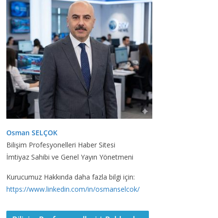
Osman SELÇOK
Bilişim Profesyonelleri Haber Sitesi
İmtiyaz Sahibi ve Genel Yayın Yönetmeni
Kurucumuz Hakkında daha fazla bilgi için:
https://www.linkedin.com/in/osmanselcok/