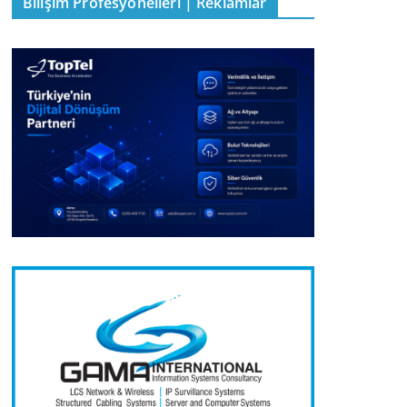
Bilişim Profesyonelleri | Reklamlar