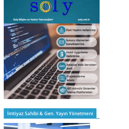
İmtiyaz Sahibi & Gen. Yayın Yönetmeni