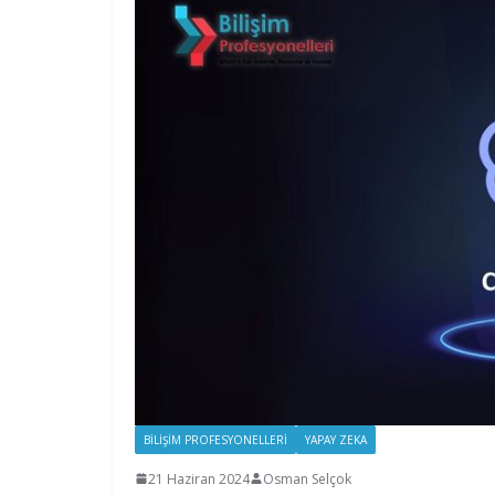
BILIŞIM PROFESYONELLERI
YAPAY ZEKA
21 Haziran 2024
Osman Selçok