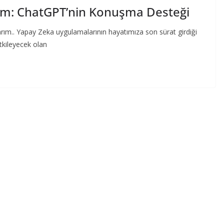
şim: ChatGPT’nin Konuşma Desteği
arım.. Yapay Zeka uygulamalarının hayatımıza son sürat girdiği
tkileyecek olan