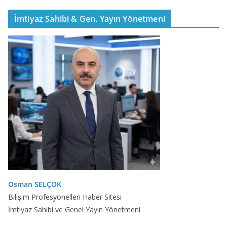
İmtiyaz Sahibi & Gen. Yayın Yönetmeni
Osman SELÇOK
Bilişim Profesyonelleri Haber Sitesi
İmtiyaz Sahibi ve Genel Yayın Yönetmeni