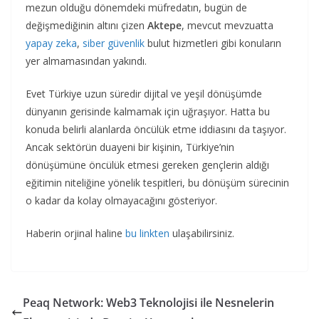
mezun olduğu dönemdeki müfredatın, bugün de
değişmediğinin altını çizen
Aktepe
, mevcut mevzuatta
yapay zeka
,
siber güvenlik
bulut hizmetleri gibi konuların
yer almamasından yakındı.
Evet Türkiye uzun süredir dijital ve yeşil dönüşümde
dünyanın gerisinde kalmamak için uğraşıyor. Hatta bu
konuda belirli alanlarda öncülük etme iddiasını da taşıyor.
Ancak sektörün duayeni bir kişinin, Türkiye’nin
dönüşümüne öncülük etmesi gereken gençlerin aldığı
eğitimin niteliğine yönelik tespitleri, bu dönüşüm sürecinin
o kadar da kolay olmayacağını gösteriyor.
Haberin orjinal haline
bu linkten
ulaşabilirsiniz.
Peaq Network: Web3 Teknolojisi ile Nesnelerin