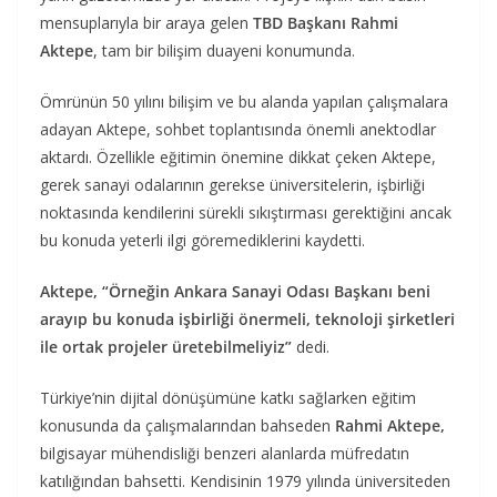
mensuplarıyla bir araya gelen
TBD Başkanı Rahmi
Aktepe
, tam bir bilişim duayeni konumunda.
Ömrünün 50 yılını bilişim ve bu alanda yapılan çalışmalara
adayan Aktepe, sohbet toplantısında önemli anektodlar
aktardı. Özellikle eğitimin önemine dikkat çeken Aktepe,
gerek sanayi odalarının gerekse üniversitelerin, işbirliği
noktasında kendilerini sürekli sıkıştırması gerektiğini ancak
bu konuda yeterli ilgi göremediklerini kaydetti.
Aktepe,
“Örneğin Ankara Sanayi Odası Başkanı beni
arayıp bu konuda işbirliği önermeli, teknoloji şirketleri
ile ortak projeler üretebilmeliyiz”
dedi.
Türkiye’nin dijital dönüşümüne katkı sağlarken eğitim
konusunda da çalışmalarından bahseden
Rahmi Aktepe,
bilgisayar mühendisliği benzeri alanlarda müfredatın
katılığından bahsetti. Kendisinin 1979 yılında üniversiteden