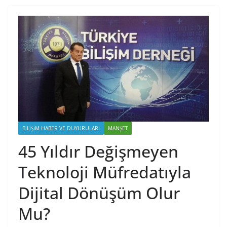
BILIŞIM HABER VE DUYURULARI
MANŞET
45 Yıldır Değişmeyen
Teknoloji Müfredatıyla
Dijital Dönüşüm Olur
Mu?