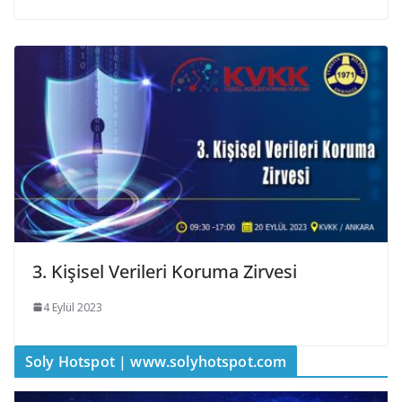
3. Kişisel Verileri Koruma Zirvesi
4 Eylül 2023
Soly Hotspot | www.solyhotspot.com