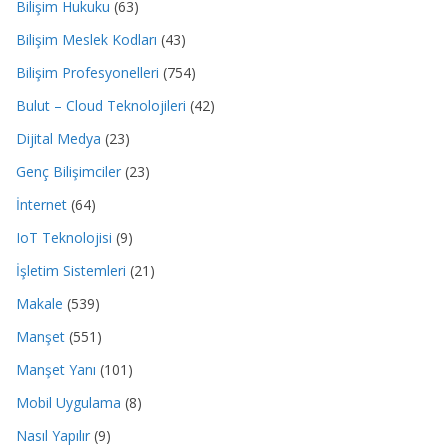
Bilişim Hukuku
(63)
Bilişim Meslek Kodları
(43)
Bilişim Profesyonelleri
(754)
Bulut – Cloud Teknolojileri
(42)
Dijital Medya
(23)
Genç Bilişimciler
(23)
İnternet
(64)
IoT Teknolojisi
(9)
İşletim Sistemleri
(21)
Makale
(539)
Manşet
(551)
Manşet Yanı
(101)
Mobil Uygulama
(8)
Nasıl Yapılır
(9)