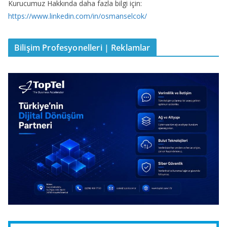
Kurucumuz Hakkında daha fazla bilgi için:
https://www.linkedin.com/in/osmanselcok/
Bilişim Profesyonelleri | Reklamlar