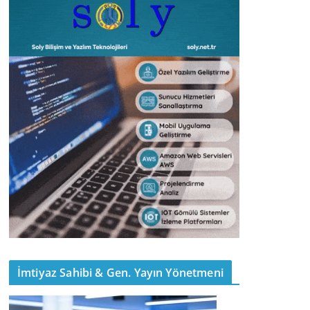
İmtiyaz Sahibi & Gen. Yayın Yönetmeni