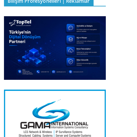
Bilişim Profesyonelleri | Reklamlar