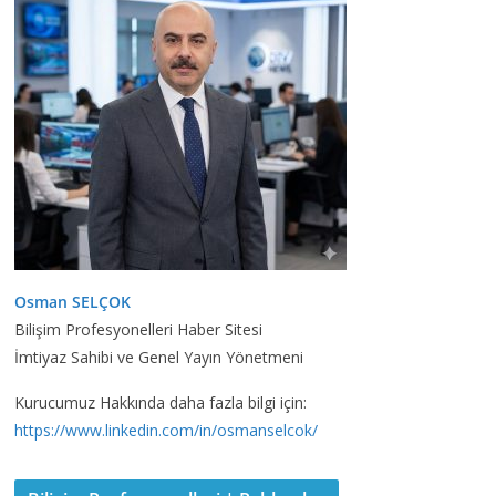
Osman SELÇOK
Bilişim Profesyonelleri Haber Sitesi
İmtiyaz Sahibi ve Genel Yayın Yönetmeni
Kurucumuz Hakkında daha fazla bilgi için:
https://www.linkedin.com/in/osmanselcok/