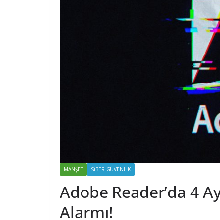
MANŞET
SIBER GÜVENLIK
Adobe Reader’da 4 Ayl
Alarmı!