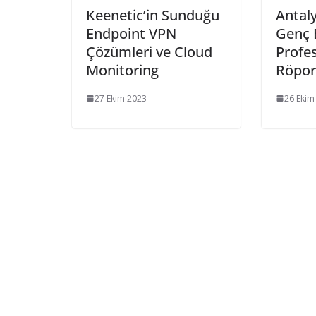
Keenetic’in Sunduğu
Antal
Endpoint VPN
Genç 
Çözümleri ve Cloud
Profes
Monitoring
Röpor
27 Ekim 2023
26 Ekim