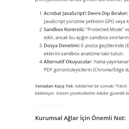
Acrobat JavaScript’i Devre Dışı Bırakın:
JavaScript yürütme yetkisini GPO veya ka
Sandbox Kontrolü:
“Protected Mode” ve 
edin, ancak bu açığın sandbox sınırların
Dosya Denetimi:
E-posta geçitlerinde 
eklerini sandbox analizine tabi tutun.
Alternatif Okuyucular:
Yama yayınlanana 
PDF görüntüleyicilerin (Chrome/Edge dahi
Yamadan Kaçış Yok:
Adobe’nin bir sonraki “Patch
bekleniyor. Sistem yöneticilerinin Adobe güvenlik bü
Kurumsal Ağlar İçin Önemli Not: