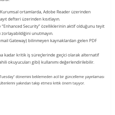
Kurumsal ortamlarda, Adobe Reader üzerinden
yıt defteri üzerinden kısıtlayın.
“Enhanced Security” özelliklerinin aktif olduğunu teyit
ı zorlayabildiğini unutmayın.
(Email Gateway) bilinmeyen kaynaklardan gelen PDF
kadar kritik iş süreçlerinde geçici olarak alternatif
li okuyucuları gibi) kullanımı değerlendirilebilir.
 Tuesday” dönemini beklemeden acil bir güncelleme yayınlaması
ltenlerini yakından takip etmesi kritik önem taşıyor.