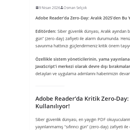
9 Nisan 2026
Osman Selçok
Adobe Reader’da Zero-Day: Aralık 2025’den Bu Y
Editörden:
Siber güvenlik dünyası, Aralık ayından bu
gün” (zero-day) zafiyeti ile alarm durumunda. Hen
savunma hattınızı güçlendirmeniz kritik önem taşıy
Özellikle sistem yöneticilerinin, yama yayınla
JavaScript’i merkezi olarak devre dışı bırakmala
detayları ve uygulama adımlarını haberimizin devamı
Adobe Reader’da Kritik Zero-Day: 
Kullanılıyor!
Siber güvenlik dünyası, en yaygın PDF okuyucuları
yayınlanmamış “sıfırıncı gün” (zero-day) zafiyeti il