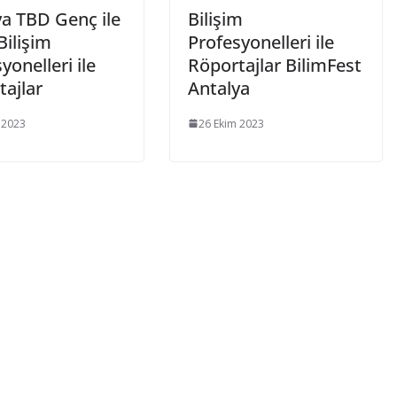
ya TBD Genç ile
Bilişim
Bilişim
Profesyonelleri ile
yonelleri ile
Röportajlar BilimFest
tajlar
Antalya
 2023
26 Ekim 2023