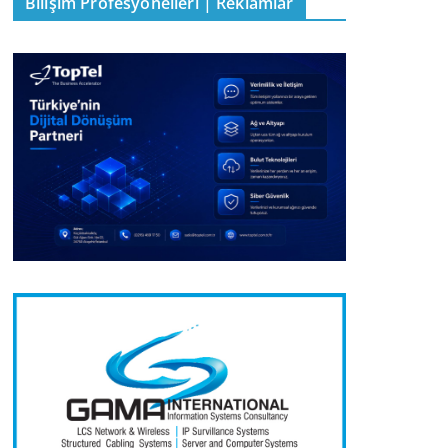
Bilişim Profesyonelleri | Reklamlar