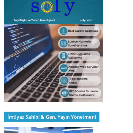
İmtiyaz Sahibi & Gen. Yayın Yönetmeni