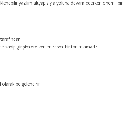
eklenebilir yazılım altyapısıyla yoluna devam ederken önemli bir
tarafından;
ine sahip girişimlere verilen resmi bir tanımlamadır.
 olarak belgelendirir.