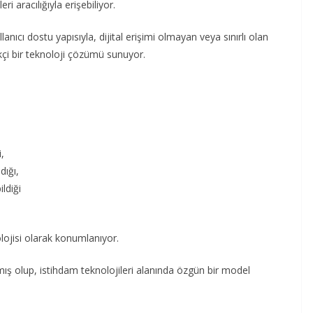
 aracılığıyla erişebiliyor.
anıcı dostu yapısıyla, dijital erişimi olmayan veya sınırlı olan
ikçi bir teknoloji çözümü sunuyor.
i,
dığı,
ldiği
knolojisi olarak konumlanıyor.
nmış olup, istihdam teknolojileri alanında özgün bir model