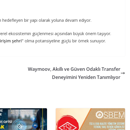
yı hedefleyen bir yapı olarak yoluna devam ediyor.
ı, yerel ekosistemin güçlenmesi açısından büyük önem taşıyor.
rişim şehri”
olma potansiyeline güçlü bir örnek sunuyor.
Waymoov, Akıllı ve Güven Odaklı Transfer
Deneyimini Yeniden Tanımlıyor