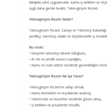
Girişim;
pilot uygulamalar, kamu iş birlikleri ve ölç
eşiği daha geride bıraktı: Teknogirişim Rozeti.
Teknogirişim Rozeti Nedir?
Teknogirişim Rozeti, Sanayi ve Teknoloji Bakanlığı 
yenilikçi, teknoloji odaklı ve ölçeklenebilir iş model
Bu rozet;
• Girişimin teknoloji tabanlı olduğunu,
• Ar-Ge ve yenilik unsuru taşıdığını,
• Kamu ve özel sektör nezdinde güvenilirliğini resmî
Teknogirişim Rozeti Ne İşe Yarar?
Teknogirişim Rozeti’ne sahip olmak;
• Kamu destekleri ve teşviklerde avantaj,
• Yatırımcılar ve kurumlar nezdinde güven artışı,
• İş birlikleri ve projelerde öncelik,