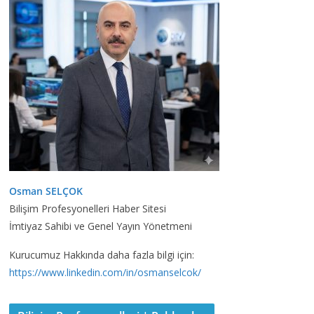
Osman SELÇOK
Bilişim Profesyonelleri Haber Sitesi
İmtiyaz Sahibi ve Genel Yayın Yönetmeni
Kurucumuz Hakkında daha fazla bilgi için:
https://www.linkedin.com/in/osmanselcok/