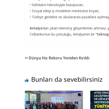
• İstihdamı teknolojiyle buluşturan,
• Sosyal etkiyi iş modelinin merkezine koyan,
• Türkiye geneline ve uluslararası pazarlara açılma
Antalya
’dan çıkan teknoloji girişimlerinin artmas
CVBanko’nun bu yolculuğu, Antalya’nın bir
“teknogi
Dünya Hız Rekoru Yeniden Kırıldı
Bunları da sevebilirsiniz