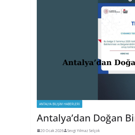
ANTALYA BILIŞIM HABERLERI
Antalya’dan Doğan Bir
20 Ocak 2026
Sevgi Yılmaz Selçok