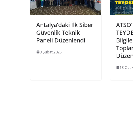
Antalya’daki İlk Siber
ATSO’
Güvenlik Teknik
TEYD
Paneli Düzenlendi
Bilgil
Toplan
3 Şubat 2025
Düzen
13 Ocak