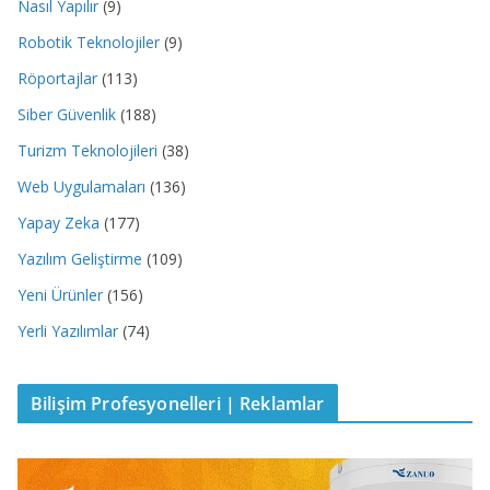
Nasıl Yapılır
(9)
Robotik Teknolojiler
(9)
Röportajlar
(113)
Siber Güvenlik
(188)
Turizm Teknolojileri
(38)
Web Uygulamaları
(136)
Yapay Zeka
(177)
Yazılım Geliştirme
(109)
Yeni Ürünler
(156)
Yerli Yazılımlar
(74)
Bilişim Profesyonelleri | Reklamlar