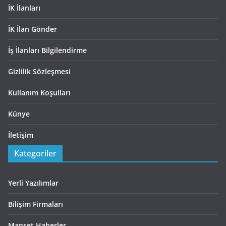
İK İlanları
İK İlan Gönder
İş İlanları Bilgilendirme
Gizlilik Sözleşmesi
Kullanım Koşulları
Künye
İletişim
Kategoriler
Yerli Yazılımlar
Bilişim Firmaları
Manşet Haberler