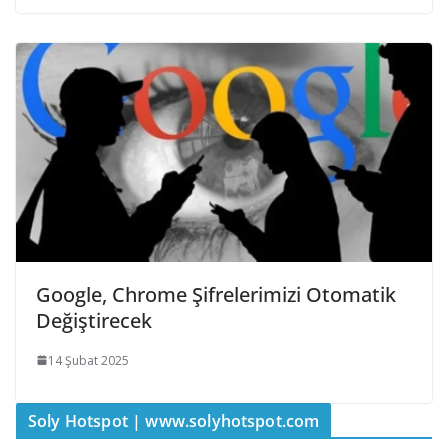
Google, Chrome Şifrelerimizi Otomatik
Değiştirecek
14 Şubat 2025
Soly Hotspot | www.solyhotspot.com