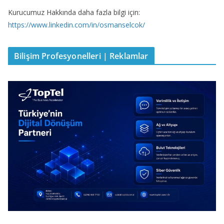
Kurucumuz Hakkında daha fazla bilgi için:
https://www.linkedin.com/in/osmanselcok/
Bilişim Profesyonelleri | Reklamlar