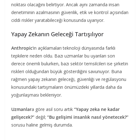
noktası olacağını belirtiyor. Ancak aynı zamanda insan
denetiminin azalmasının güvenlik, etik ve kontrol açısından
ciddi riskler yaratabileceği konusunda uyarıyor.
Yapay Zekanın Geleceği Tartışılıyor
Anthropic
‘in açıklamaları teknoloji dünyasında farklı
tepkilere neden oldu. Bazı uzmanlar bu uyarıları son
derece önemli bulurken, bazı sektör temsilcileri ise şirketin
riskleri olduğundan büyük gösterdiğini savunuyor. Buna
rağmen yapay zekanın geleceği, güvenliği ve regülasyonu
konusundaki tartışmaların önümüzdeki yıllarda daha da
yoğunlaşması bekleniyor.
Uzmanlar
a göre asıl soru artık
“Yapay zeka ne kadar
gelişecek?”
değil;
“Bu gelişimi insanlık nasıl yönetecek?”
sorusu haline gelmiş durumda.