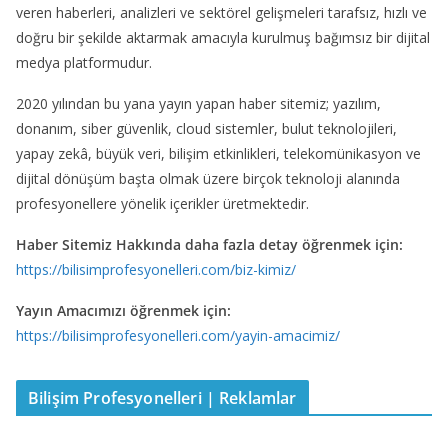
veren haberleri, analizleri ve sektörel gelişmeleri tarafsız, hızlı ve
doğru bir şekilde aktarmak amacıyla kurulmuş bağımsız bir dijital
medya platformudur.
2020 yılından bu yana yayın yapan haber sitemiz; yazılım,
donanım, siber güvenlik, cloud sistemler, bulut teknolojileri,
yapay zekâ, büyük veri, bilişim etkinlikleri, telekomünikasyon ve
dijital dönüşüm başta olmak üzere birçok teknoloji alanında
profesyonellere yönelik içerikler üretmektedir.
Haber Sitemiz Hakkında daha fazla detay öğrenmek için:
https://bilisimprofesyonelleri.com/biz-kimiz/
Yayın Amacımızı öğrenmek için:
https://bilisimprofesyonelleri.com/yayin-amacimiz/
Bilişim Profesyonelleri | Reklamlar