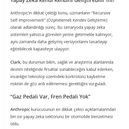
Anthropic’in dikkat çektiği konu, uzmanların “Recursive
Self-Improvement” (Özyinelemeli Kendini Geliştirme)
olarak adlandırdığı süreç. Bu senaryoda yapay zeka
sistemleri yalnızca görevleri yerine getirmekle kalmıyor,
aynı zamanda daha gelişmiş versiyonlarını tasarlayıp
eğitebilecek kapasiteye ulaşıyor.
Clark
, bu durumun bilim, sağlık ve araştırma alanlarında
devrim niteliğinde fırsatlar sunabileceğini kabul ederken,
insanlığın teknoloji üzerindeki kontrolünü kaybetme
riskinin de göz ardı edilmemesi gerektiğini vurguladı.
“Gaz Pedalı Var, Fren Pedalı Yok”
Anthropic
kurucusunun en dikkat çekici açıklamalarından
biri ise yapay zeka sektörünü bir otomobile benzetmesi
oldu.