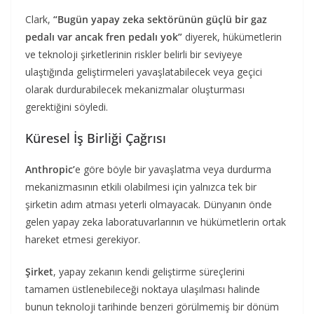
Clark,
“Bugün yapay zeka sektörünün güçlü bir gaz
pedalı var ancak fren pedalı yok”
diyerek, hükümetlerin
ve teknoloji şirketlerinin riskler belirli bir seviyeye
ulaştığında geliştirmeleri yavaşlatabilecek veya geçici
olarak durdurabilecek mekanizmalar oluşturması
gerektiğini söyledi.
Küresel İş Birliği Çağrısı
Anthropic’
e göre böyle bir yavaşlatma veya durdurma
mekanizmasının etkili olabilmesi için yalnızca tek bir
şirketin adım atması yeterli olmayacak. Dünyanın önde
gelen yapay zeka laboratuvarlarının ve hükümetlerin ortak
hareket etmesi gerekiyor.
Şirket
, yapay zekanın kendi geliştirme süreçlerini
tamamen üstlenebileceği noktaya ulaşılması halinde
bunun teknoloji tarihinde benzeri görülmemiş bir dönüm