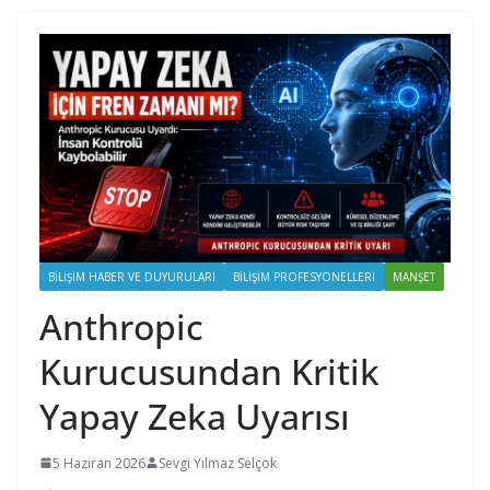
BILIŞIM HABER VE DUYURULARI
BILIŞIM PROFESYONELLERI
MANŞET
Anthropic
Kurucusundan Kritik
Yapay Zeka Uyarısı
5 Haziran 2026
Sevgi Yılmaz Selçok