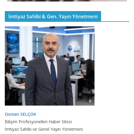
İmtiyaz Sahibi & Gen. Yayın Yönetmeni
Osman SELÇOK
Bilişim Profesyonelleri Haber Sitesi
İmtiyaz Sahibi ve Genel Yayın Yönetmeni