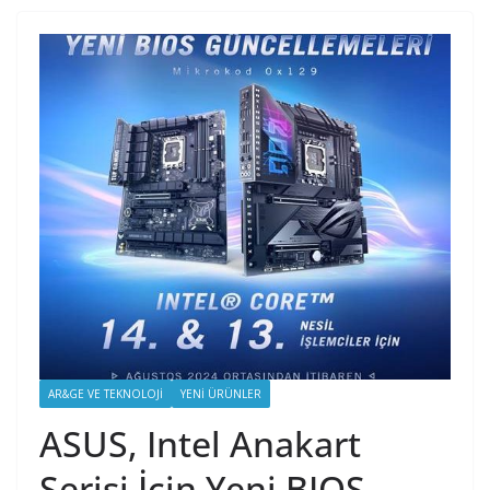
AR&GE VE TEKNOLOJI
YENI ÜRÜNLER
ASUS, Intel Anakart
Serisi İçin Yeni BIOS