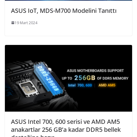
ASUS IoT, MDS-M700 Modelini Tanıttı
19 Mart 2024
ASUS Intel 700, 600 serisi ve AMD AM5
anakartlar 256 GB’a kadar DDR5 bellek