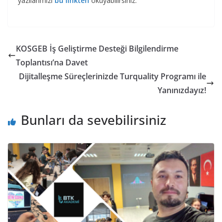
yazılarımızı
bu linkten
okuyabilirsiniz.
KOSGEB İş Geliştirme Desteği Bilgilendirme
Toplantısı’na Davet
Dijitalleşme Süreçlerinizde Turquality Programı ile
Yanınızdayız!
Bunları da sevebilirsiniz