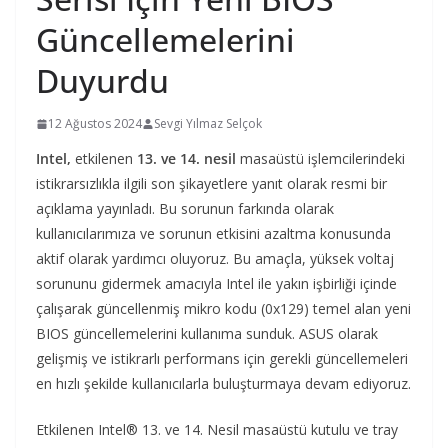
Güncellemelerini
Duyurdu
12 Ağustos 2024
Sevgi Yılmaz Selçok
Intel,
etkilenen
13. ve 14. nesil
masaüstü işlemcilerindeki
istikrarsızlıkla ilgili son şikayetlere yanıt olarak resmi bir
açıklama yayınladı. Bu sorunun farkında olarak
kullanıcılarımıza ve sorunun etkisini azaltma konusunda
aktif olarak yardımcı oluyoruz. Bu amaçla, yüksek voltaj
sorununu gidermek amacıyla Intel ile yakın işbirliği içinde
çalışarak güncellenmiş mikro kodu (0x129) temel alan yeni
BIOS güncellemelerini kullanıma sunduk. ASUS olarak
gelişmiş ve istikrarlı performans için gerekli güncellemeleri
en hızlı şekilde kullanıcılarla buluşturmaya devam ediyoruz.
Etkilenen Intel® 13. ve 14. Nesil masaüstü kutulu ve tray