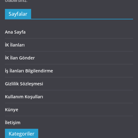
olabilirsiniz.
Sayfalar
Ana Sayfa
İK İlanları
İK İlan Gönder
İş İlanları Bilgilendirme
Gizlilik Sözleşmesi
Kullanım Koşulları
Künye
İletişim
Kategoriler