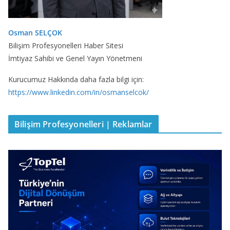
Osman SELÇOK
Bilişim Profesyonelleri Haber Sitesi
İmtiyaz Sahibi ve Genel Yayın Yönetmeni
Kurucumuz Hakkında daha fazla bilgi için:
https://www.linkedin.com/in/osmanselcok/
Bilişim Profesyonelleri | Reklamlar