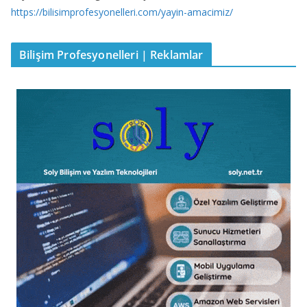
https://bilisimprofesyonelleri.com/yayin-amacimiz/
Bilişim Profesyonelleri | Reklamlar