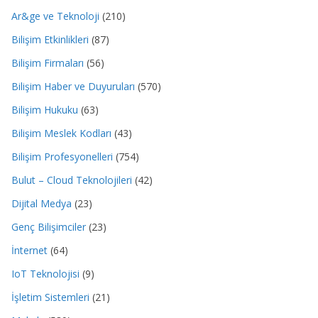
Ar&ge ve Teknoloji
(210)
Bilişim Etkinlikleri
(87)
Bilişim Firmaları
(56)
Bilişim Haber ve Duyuruları
(570)
Bilişim Hukuku
(63)
Bilişim Meslek Kodları
(43)
Bilişim Profesyonelleri
(754)
Bulut – Cloud Teknolojileri
(42)
Dijital Medya
(23)
Genç Bilişimciler
(23)
İnternet
(64)
IoT Teknolojisi
(9)
İşletim Sistemleri
(21)