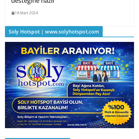
desteğine hazır
18 Mart 2024
Soly Hotspot | www.solyhotspot.com