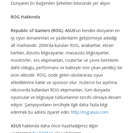
Dünyanın En Beğenilen Şirketleri listesinde yer alıyor.
ROG Hakkında
Republic of Gamers (ROG), ASUS
‘un kendini dünyanın en
iyi oyun donanımları ve yazılımlarını geliştirmeye adadığı
alt markasıdır. 2006’da kurulan ROG, anakartlar, ekran
kartları, dizüstü bilgisayarlar, masaüstü bilgisayarlar,
monitörler, ses ekipmanları, router’lar ve çevre birimlerin
dahil olduğu, performans ve kaliteyle öne çıkan yenilikçi bir
ürün ailesidir. ROG, önde gelen uluslararası oyun
etkinliklerine katılır ve sponsor olur. Yüzlerce hız aşırtma
rekorunda kullanılan ROG ekipmanları, tüm dünyada
oyuncular ve bilgisayar tutkunlarının tercihi olmaya devam
ediyor. Şampiyonların tercihiyle ilgili daha fazla bilgi
edinmek bu adresi ziyaret edin:
http://rog.asus.com
ASUS
hakkında daha önce hazırladığımız diğer