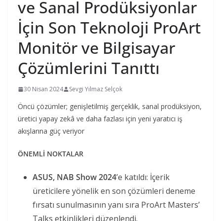
ve Sanal Prodüksiyonlar
İçin Son Teknoloji ProArt
Monitör ve Bilgisayar
Çözümlerini Tanıttı
30 Nisan 2024
Sevgi Yılmaz Selçok
Öncü çözümler; genişletilmiş gerçeklik, sanal prodüksiyon,
üretici yapay zekâ ve daha fazlası için yeni yaratıcı iş
akışlarına güç veriyor
ÖNEMLİ NOKTALAR
ASUS, NAB Show 2024
’e katıldı: İçerik
üreticilere yönelik en son çözümleri deneme
fırsatı sunulmasının yanı sıra ProArt Masters’
Talks etkinlikleri düzenlendi.