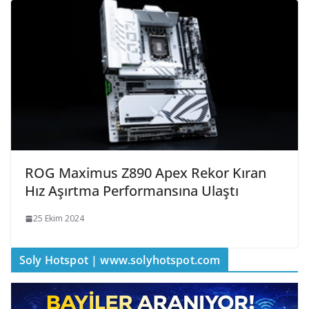
ROG Maximus Z890 Apex Rekor Kıran
Hız Aşırtma Performansına Ulaştı
25 Ekim 2024
Soly Hotspot | www.solyhotspot.com