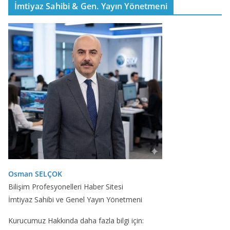
İmtiyaz Sahibi & Gen. Yayın Yönetmeni
Osman SELÇOK
Bilişim Profesyonelleri Haber Sitesi
İmtiyaz Sahibi ve Genel Yayın Yönetmeni
Kurucumuz Hakkında daha fazla bilgi için: