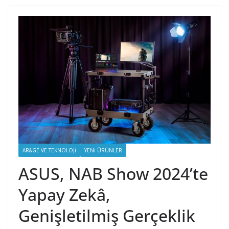
AR&GE VE TEKNOLOJI
YENI ÜRÜNLER
ASUS, NAB Show 2024’te
Yapay Zekâ,
Genişletilmiş Gerçeklik