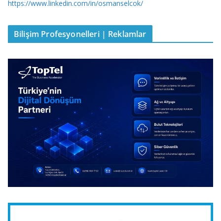
https://www.linkedin.com/in/osmanselcok/
Bilişim Profesyonelleri | Reklamlar