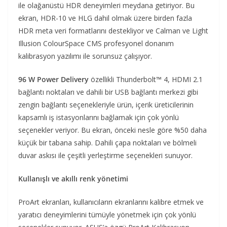
ile olağanüstü HDR deneyimleri meydana getiriyor. Bu
ekran, HDR-10 ve HLG dahil olmak üzere birden fazla
HDR meta veri formatlarını destekliyor ve Calman ve Light
Illusion ColourSpace CMS profesyonel donanım
kalibrasyon yazılımı ile sorunsuz çalışıyor.
96 W Power Delivery
özellikli Thunderbolt™ 4, HDMI 2.1
bağlantı noktaları ve dahili bir USB bağlantı merkezi gibi
zengin bağlantı seçenekleriyle ürün, içerik üreticilerinin
kapsamlı iş istasyonlarını bağlamak için çok yönlü
seçenekler veriyor. Bu ekran, önceki nesle göre %50 daha
küçük bir tabana sahip. Dahili çapa noktaları ve bölmeli
duvar askısı ile çeşitli yerleştirme seçenekleri sunuyor.
Kullanışlı ve akıllı renk yönetimi
ProArt ekranları, kullanıcıların ekranlarını kalibre etmek ve
yaratıcı deneyimlerini tümüyle yönetmek için çok yönlü