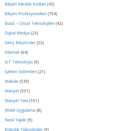
Bilişim Meslek Kodları
(43)
Bilişim Profesyonelleri
(754)
Bulut – Cloud Teknolojileri
(42)
Dijital Medya
(23)
Genç Bilişimciler
(23)
İnternet
(64)
IoT Teknolojisi
(9)
İşletim Sistemleri
(21)
Makale
(539)
Manşet
(551)
Manşet Yanı
(101)
Mobil Uygulama
(8)
Nasıl Yapılır
(9)
Robotik Teknolojiler
(9)