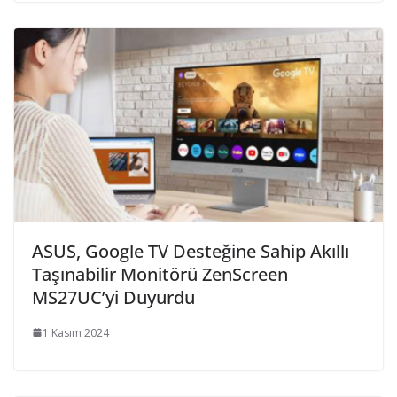
ASUS, Google TV Desteğine Sahip Akıllı
Taşınabilir Monitörü ZenScreen
MS27UC’yi Duyurdu
1 Kasım 2024