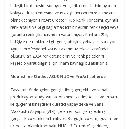
birleşik bir deneyim sunuyor ve içerik üreticilerinin ayarları
kolayca düzenlemesine ve iş akışlarını optimize etmesine
olanak tanıyor. ProArt Creator Hub Renk Yönetimi, ayrıntılı
renk analizi ve bilgi sağlamak için bir ekran renk seçici veya
görüntü renk çıkarıcısından yararlanıyor. Pantone® iş
birliğiyle de renklerle ilgili geniş bir işlev yelpazesi sunuyor.
Ayrıca, profesyonel ASUS Tasarım Merkezi tarafından
oluşturulan 2024 renk trendlerini ve renk paletlerini
keşfedip yaratıcılığınız için ilham kaynağı bulabilirsiniz.
Moonshine Studio, ASUS NUC ve ProArt setlerde
Tayvan’ın önde gelen genişletilmiş gerçeklik ve sanal
prodüksiyon stüdyosu Moonshine Studio, ASUS ve ProArt
ile güçlerini birleştirerek üretici yapay zekâ ve Sanal
Masaüstü Altyapısı (VDI) içeren en son genişletilmiş
gerçeklik çözümlerini tanıtıyor. Bu güçlü çözüm, güvenli bir
uç nokta olarak kompakt NUC 13 Extreme’i içerirken,